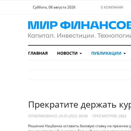
Суббота, 08 августа 2026
О КОМПАНИИ
ГЛАВНАЯ
НОВОСТИ
ПУБЛИКАЦИИ
Прекратите держать кур
ОПУБЛИКОВАНО: 29.05.2023, 09:08
ПРОСМОТРОВ:
2862
Решение Нацбанка оставить базовую ставку на прежнем уро