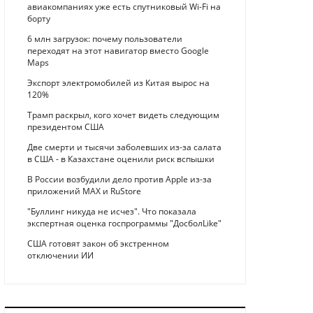
авиакомпаниях уже есть спутниковый Wi-Fi на
борту
6 млн загрузок: почему пользователи
переходят на этот навигатор вместо Google
Maps
Экспорт электромобилей из Китая вырос на
120%
Трамп раскрыл, кого хочет видеть следующим
президентом США
Две смерти и тысячи заболевших из-за салата
в США - в Казахстане оценили риск вспышки
В России возбудили дело против Apple из-за
приложений MAX и RuStore
"Буллинг никуда не исчез". Что показала
экспертная оценка госпрограммы "ДосболLike"
США готовят закон об экстренном
отключении ИИ