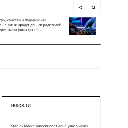
гры, соцсети и подарки: как
ошенники крадут деньги родителей
ерез смартфоны детей ...
НОВОСТИ
Starlink Маска завоевывает авиацию: в каких