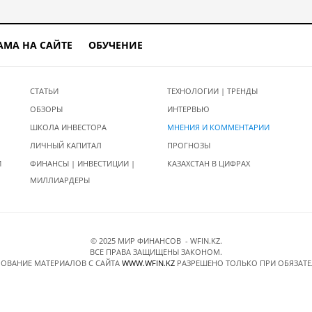
АМА НА САЙТЕ
ОБУЧЕНИЕ
СТАТЬИ
ТЕХНОЛОГИИ | ТРЕНДЫ
ОБЗОРЫ
ИНТЕРВЬЮ
ШКОЛА ИНВЕСТОРА
МНЕНИЯ И КОММЕНТАРИИ
ЛИЧНЫЙ КАПИТАЛ
ПРОГНОЗЫ
И
ФИНАНСЫ | ИНВЕСТИЦИИ |
КАЗАХСТАН В ЦИФРАХ
МИЛЛИАРДЕРЫ
© 2025 МИР ФИНАНСОВ - WFIN.KZ.
ВСЕ ПРАВА ЗАЩИЩЕНЫ ЗАКОНОМ.
ОВАНИЕ МАТЕРИАЛОВ C САЙТА
WWW.WFIN.KZ
РАЗРЕШЕНО ТОЛЬКО ПРИ ОБЯЗАТ