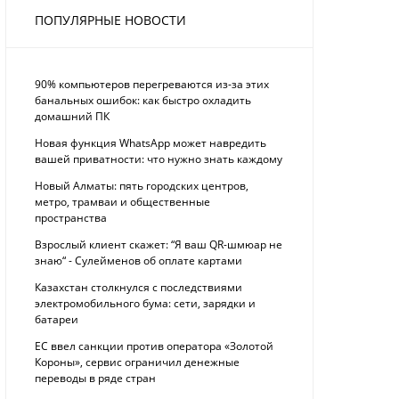
ПОПУЛЯРНЫЕ НОВОСТИ
90% компьютеров перегреваются из-за этих
банальных ошибок: как быстро охладить
домашний ПК
Новая функция WhatsApp может навредить
вашей приватности: что нужно знать каждому
Новый Алматы: пять городских центров,
метро, трамваи и общественные
пространства
Взрослый клиент скажет: “Я ваш QR-шмюар не
знаю“ - Сулейменов об оплате картами
Казахстан столкнулся с последствиями
электромобильного бума: сети, зарядки и
батареи
ЕС ввел санкции против оператора «Золотой
Короны», сервис ограничил денежные
переводы в ряде стран