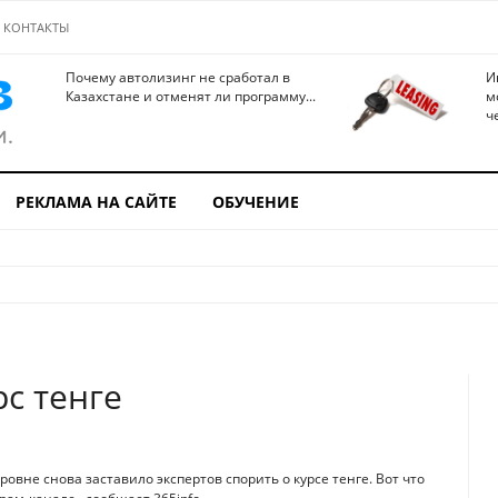
КОНТАКТЫ
Почему автолизинг не сработал в
И
Казахстане и отменят ли программу...
м
ч
РЕКЛАМА НА САЙТЕ
ОБУЧЕНИЕ
с тенге
вне снова заставило экспертов спорить о курсе тенге. Вот что