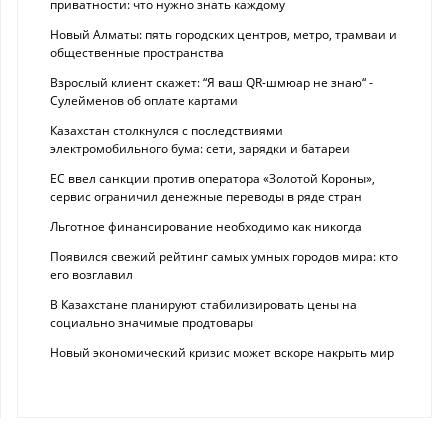
приватности: что нужно знать каждому
Новый Алматы: пять городских центров, метро, трамваи и
общественные пространства
Взрослый клиент скажет: “Я ваш QR-шмюар не знаю“ -
Сулейменов об оплате картами
Казахстан столкнулся с последствиями
электромобильного бума: сети, зарядки и батареи
ЕС ввел санкции против оператора «Золотой Короны»,
сервис ограничил денежные переводы в ряде стран
Льготное финансирование необходимо как никогда
Появился свежий рейтинг самых умных городов мира: кто
его возглавил
В Казахстане планируют стабилизировать цены на
социально значимые продтовары
Новый экономический кризис может вскоре накрыть мир