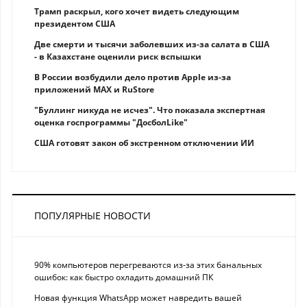
Трамп раскрыл, кого хочет видеть следующим
президентом США
Две смерти и тысячи заболевших из-за салата в США
- в Казахстане оценили риск вспышки
В России возбудили дело против Apple из-за
приложений MAX и RuStore
"Буллинг никуда не исчез". Что показала экспертная
оценка госпрограммы "ДосболLike"
США готовят закон об экстренном отключении ИИ
ПОПУЛЯРНЫЕ НОВОСТИ
90% компьютеров перегреваются из-за этих банальных
ошибок: как быстро охладить домашний ПК
Новая функция WhatsApp может навредить вашей