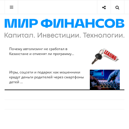
Почему автолизинг не сработал в
Казахстане и отменят ли программу...
Игры, соцсети и подарки: как мошенники
крадут деньги родителей через смартфоны
детей ...