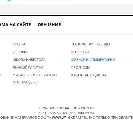
АМА НА САЙТЕ
ОБУЧЕНИЕ
СТАТЬИ
ТЕХНОЛОГИИ | ТРЕНДЫ
ОБЗОРЫ
ИНТЕРВЬЮ
ШКОЛА ИНВЕСТОРА
МНЕНИЯ И КОММЕНТАРИИ
ЛИЧНЫЙ КАПИТАЛ
ПРОГНОЗЫ
И
ФИНАНСЫ | ИНВЕСТИЦИИ |
КАЗАХСТАН В ЦИФРАХ
МИЛЛИАРДЕРЫ
© 2025 МИР ФИНАНСОВ - WFIN.KZ.
ВСЕ ПРАВА ЗАЩИЩЕНЫ ЗАКОНОМ.
ОВАНИЕ МАТЕРИАЛОВ C САЙТА
WWW.WFIN.KZ
РАЗРЕШЕНО ТОЛЬКО ПРИ ОБЯЗАТ