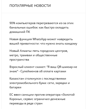
ПОПУЛЯРНЫЕ НОВОСТИ
90% компьютеров перегреваются из-за этих
банальных ошибок: как быстро охладить
домашний ПК
Новая функция WhatsApp может навредить
вашей приватности: что нужно знать каждому
Новый Алматы: пять городских центров,
метро, трамваи и общественные
пространства
Взрослый клиент скажет: “Я ваш QR-шмюар не
знаю“ - Сулейменов об оплате картами
Казахстан столкнулся с последствиями
электромобильного бума: сети, зарядки и
батареи
ЕС ввел санкции против оператора «Золотой
Короны», сервис ограничил денежные
переводы в ряде стран