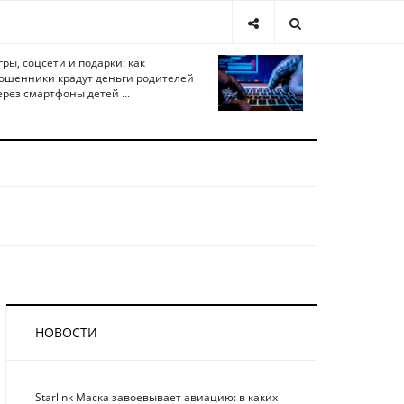
гры, соцсети и подарки: как
ошенники крадут деньги родителей
ерез смартфоны детей ...
НОВОСТИ
Starlink Маска завоевывает авиацию: в каких