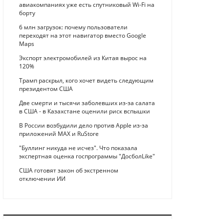
авиакомпаниях уже есть спутниковый Wi-Fi на
борту
6 млн загрузок: почему пользователи
переходят на этот навигатор вместо Google
Maps
Экспорт электромобилей из Китая вырос на
120%
Трамп раскрыл, кого хочет видеть следующим
президентом США
Две смерти и тысячи заболевших из-за салата
в США - в Казахстане оценили риск вспышки
В России возбудили дело против Apple из-за
приложений MAX и RuStore
"Буллинг никуда не исчез". Что показала
экспертная оценка госпрограммы "ДосболLike"
США готовят закон об экстренном
отключении ИИ