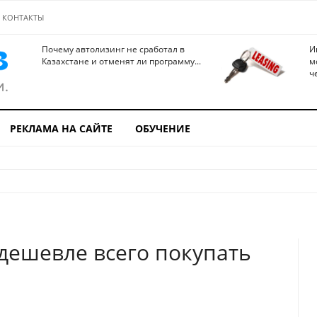
КОНТАКТЫ
Почему автолизинг не сработал в
И
Казахстане и отменят ли программу...
м
ч
РЕКЛАМА НА САЙТЕ
ОБУЧЕНИЕ
 дешевле всего покупать