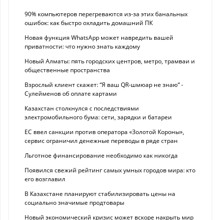
90% компьютеров перегреваются из-за этих банальных
ошибок: как быстро охладить домашний ПК
Новая функция WhatsApp может навредить вашей
приватности: что нужно знать каждому
Новый Алматы: пять городских центров, метро, трамваи и
общественные пространства
Взрослый клиент скажет: “Я ваш QR-шмюар не знаю“ -
Сулейменов об оплате картами
Казахстан столкнулся с последствиями
электромобильного бума: сети, зарядки и батареи
ЕС ввел санкции против оператора «Золотой Короны»,
сервис ограничил денежные переводы в ряде стран
Льготное финансирование необходимо как никогда
Появился свежий рейтинг самых умных городов мира: кто
его возглавил
В Казахстане планируют стабилизировать цены на
социально значимые продтовары
Новый экономический кризис может вскоре накрыть мир