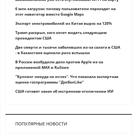
6 млн загрузок: почему пользователи переходят на
этот навигатор вместо Google Maps
Экспорт электромобилей из Китая вырос на 120%
Трамп раскрыл, кого хочет видеть следующим
президентом США
Две смерти и тысячи заболевших из-за салата в США
- в Казахстане оценили риск вспышки
В России возбудили дело против Apple из-за
приложений MAX и RuStore
"Буллинг никуда не исчез". Что показала экспертная
оценка госпрограммы "ДосболLike"
США готовят закон об экстренном отключении ИИ
ПОПУЛЯРНЫЕ НОВОСТИ