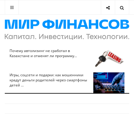
Почему автолизинг не сработал в
Казахстане и отменят ли программу...
Игры, соцсети и подарки: как мошенники
крадут деньги родителей через смартфоны
детей ...