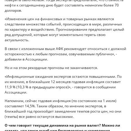
нефти к сегодняшнему дню будет составлять немногим более 70
долларов.
«Изменения цен на финансовых и товарных рынках являются
следствием множества событий, происходящих в мире, различных
по характеру и воздействию. Прогнозирование предполагает целый
ряд допущений, которые могут моментально терять свою
актуальность.
В связи с изложенным выше АФК рекомендует относиться с должной
осторожностью к любым прогнозам, озвучиваемым публично», -
добавили в Ассоциации.
Но и на этом рекордные прогнозы не заканчиваются.
«Инфляционные ожидания экспертов остаются повышенными. По
их мнению, в ближайшие 12 месяцев годовая инфляция составит
11,9 % (10,3 % в предыдущем опросе)», - говорится в сообщении
Ассоциации.
Напомним, сейчас годовая инфляция (по состоянию на 1 июля)
составляет 14,5%. Таким образом, по мнению экспертов, в
ближайший год произойдет замедление темпов роста цен, но они
(темпы) все равно останутся высокими.
О чем говорит текущая динамика на рынке валют? Можно ли
сказать, что тенге ослаб уже бесповоротно и укрепления