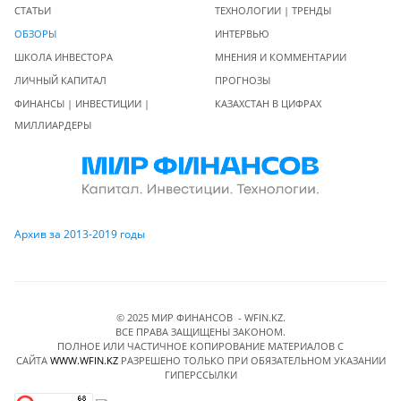
СТАТЬИ
ТЕХНОЛОГИИ | ТРЕНДЫ
ОБЗОРЫ
ИНТЕРВЬЮ
ШКОЛА ИНВЕСТОРА
МНЕНИЯ И КОММЕНТАРИИ
ЛИЧНЫЙ КАПИТАЛ
ПРОГНОЗЫ
ФИНАНСЫ | ИНВЕСТИЦИИ |
КАЗАХСТАН В ЦИФРАХ
МИЛЛИАРДЕРЫ
Архив за 2013-2019 годы
© 2025 МИР ФИНАНСОВ - WFIN.KZ.
ВСЕ ПРАВА ЗАЩИЩЕНЫ ЗАКОНОМ.
ПОЛНОЕ ИЛИ ЧАСТИЧНОЕ КОПИРОВАНИЕ МАТЕРИАЛОВ C
САЙТА
WWW.WFIN.KZ
РАЗРЕШЕНО ТОЛЬКО ПРИ ОБЯЗАТЕЛЬНОМ УКАЗАНИИ
ГИПЕРССЫЛКИ