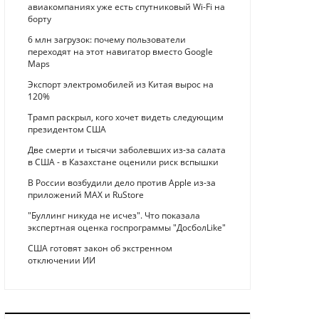
авиакомпаниях уже есть спутниковый Wi-Fi на
борту
6 млн загрузок: почему пользователи
переходят на этот навигатор вместо Google
Maps
Экспорт электромобилей из Китая вырос на
120%
Трамп раскрыл, кого хочет видеть следующим
президентом США
Две смерти и тысячи заболевших из-за салата
в США - в Казахстане оценили риск вспышки
В России возбудили дело против Apple из-за
приложений MAX и RuStore
"Буллинг никуда не исчез". Что показала
экспертная оценка госпрограммы "ДосболLike"
США готовят закон об экстренном
отключении ИИ