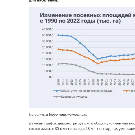
для населения.
По данным Бюро нацстатистики
Данный график демонстрирует, что общая уточненная посе
сократилась с 35 млн гектар до 23 млн гектар, т.е. уменьши