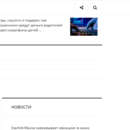
гры, соцсети и подарки: как
ошенники крадут деньги родителей
ерез смартфоны детей ...
НОВОСТИ
Starlink Маска завоевывает авиацию: в каких