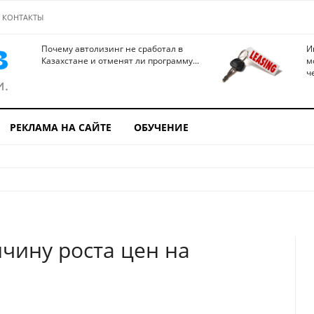
КОНТАКТЫ
Почему автолизинг не сработал в
И
Казахстане и отменят ли программу...
м
ч
РЕКЛАМА НА САЙТЕ
ОБУЧЕНИЕ
чину роста цен на