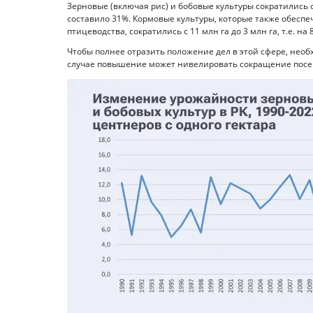
Зерновые (включая рис) и бобовые культуры сократились с
составило 31%. Кормовые культуры, которые также обесп
птицеводства, сократились с 11 млн га до 3 млн га, т.е. на 8
Чтобы полнее отразить положение дел в этой сфере, нео
случае повышение может нивелировать сокращение посе