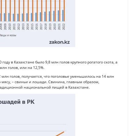
оду в Казахстане было 9,8 млн голов крупного рогатого скота, а
 млн голов, или на 12,5%.
 22 млн голов, получается, что поголовье уменьшилось на 14 млн
 мясу, – свиньи и лошади. Свинина, главным образом,
 традиционной национальной пищей в Казахстане.