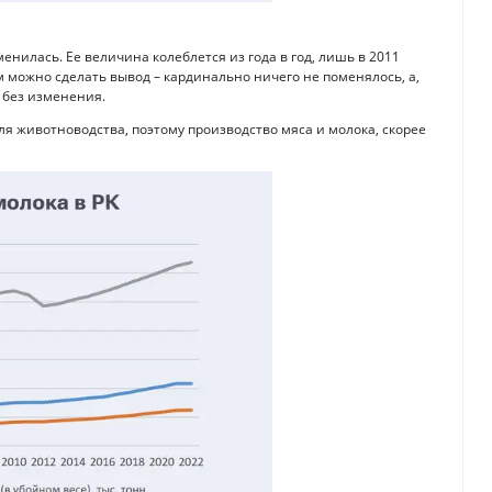
енилась. Ее величина колеблется из года в год, лишь в 2011
ом можно сделать вывод – кардинально ничего не поменялось, а,
 без изменения.
ля животноводства, поэтому производство мяса и молока, скорее