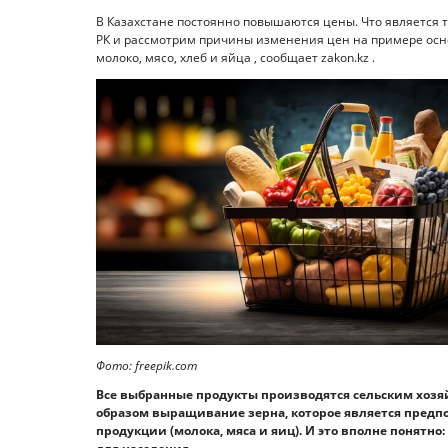
В Казахстане постоянно повышаются цены. Что является 
РК и рассмотрим причины изменения цен на примере осно
молоко, мясо, хлеб и яйца , сообщает zakon.kz .
Фото: freepik.com
Все выбранные продукты производятся сельским хозя
образом выращивание зерна, которое является предп
продукции (молока, мяса и яиц). И это вполне понятно: