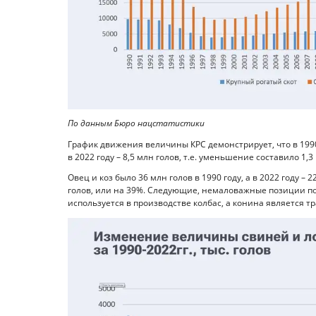
По данным Бюро нацстатистики
График движения величины КРС демонстрирует, что в 1990 г
в 2022 году – 8,5 млн голов, т.е. уменьшение составило 1,3
Овец и коз было 36 млн голов в 1990 году, а в 2022 году –
голов, или на 39%. Следующие, немаловажные позиции по
используется в производстве колбас, а конина является