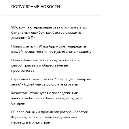
ПОПУЛЯРНЫЕ НОВОСТИ
90% компьютеров перегреваются из-за этих
банальных ошибок: как быстро охладить
домашний ПК
Новая функция WhatsApp может навредить
вашей приватности: что нужно знать каждому
Новый Алматы: пять городских центров,
метро, трамваи и общественные
пространства
Взрослый клиент скажет: “Я ваш QR-шмюар не
знаю“ - Сулейменов об оплате картами
Казахстан столкнулся с последствиями
электромобильного бума: сети, зарядки и
батареи
ЕС ввел санкции против оператора «Золотой
Короны», сервис ограничил денежные
переводы в ряде стран