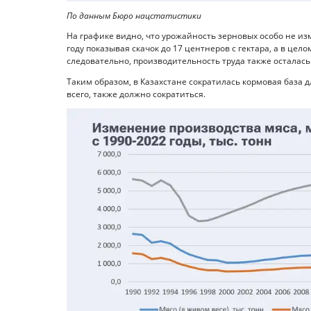
По данным Бюро нацстатистики
На графике видно, что урожайность зерновых особо не изм
году показывая скачок до 17 центнеров с гектара, а в цел
следовательно, производительность труда также осталась
Таким образом, в Казахстане сократилась кормовая база д
всего, также должно сократиться.