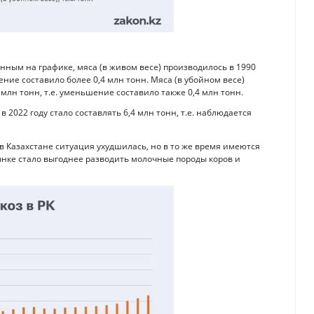
ным на графике, мяса (в живом весе) производилось в 1990
ьшение составило более 0,4 млн тонн. Мяса (в убойном весе)
,2 млн тонн, т.е. уменьшение составило также 0,4 млн тонн.
в 2022 году стало составлять 6,4 млн тонн, т.е. наблюдается
 в Казахстане ситуация ухудшилась, но в то же время имеются
ынке стало выгоднее разводить молочные породы коров и