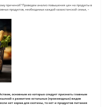
тому причиной? Проведем анализ повышения цен на продукты в
вных продуктов, необходимых каждой казахстанской семье, –
йством, основным из которых следует признать главным
осылкой к развитию остальных (производных) видов
 если нет корма для скотины, то нет и продуктов питания