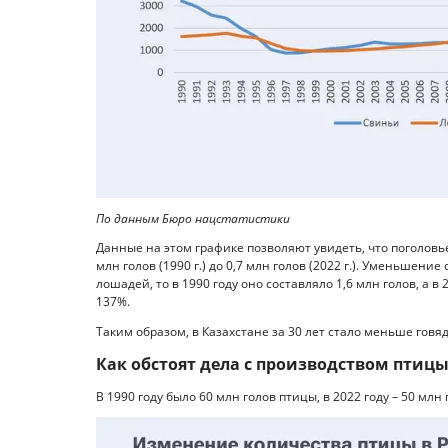
По данным Бюро нацстатистики
Данные на этом графике позволяют увидеть, что поголовь
млн голов (1990 г.) до 0,7 млн голов (2022 г.). Уменьшение
лошадей, то в 1990 году оно составляло 1,6 млн голов, а в 2
137%.
Таким образом, в Казахстане за 30 лет стало меньше гов
Как обстоят дела с производством птицы
В 1990 году было 60 млн голов птицы, в 2022 году – 50 мл