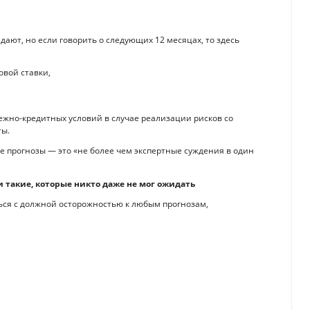
ают, но если говорить о следующих 12 месяцах, то здесь
вой ставки,
жно-кредитных условий в случае реализации рисков со
ты.
 прогнозы — это «не более чем экспертные суждения в один
 такие, которые никто даже не мог ожидать
ься с должной осторожностью к любым прогнозам,