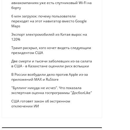
авиакомпаниях уже есть спутниковый Wi-Fi на
борту
6 млн загрузок: почему пользователи
переходят на этот навигатор вместо Google
Maps
Экспорт электромобилей из Китая вырос на
120%
Трамп раскрыл, кого хочет видеть следующим
президентом США
Две смерти и тысячи заболевших из-за салата
в США - в Казахстане оценили риск вспышки
В России возбудили дело против Apple из-за
приложений MAX и RuStore
"Буллинг никуда не исчез". Что показала
экспертная оценка госпрограммы "ДосболLike"
США готовят закон об экстренном
отключении ИИ