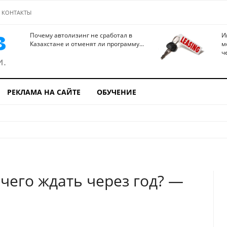
КОНТАКТЫ
Почему автолизинг не сработал в
И
Казахстане и отменят ли программу...
м
ч
РЕКЛАМА НА САЙТЕ
ОБУЧЕНИЕ
чего ждать через год? —