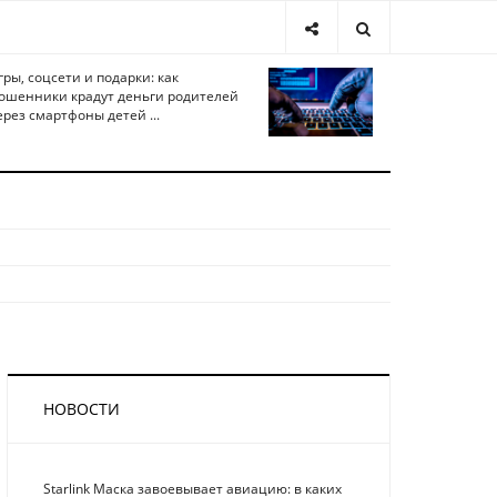
гры, соцсети и подарки: как
ошенники крадут деньги родителей
ерез смартфоны детей ...
НОВОСТИ
Starlink Маска завоевывает авиацию: в каких