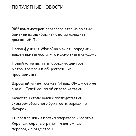
ПОПУЛЯРНЫЕ НОВОСТИ
90% компьютеров перегреваются из-за этих
банальных ошибок: как быстро охладить
домашний ПК
Новая функция WhatsApp может навредить
вашей приватности: что нужно знать каждому
Новый Алматы: пять городских центров,
метро, трамваи и общественные
пространства
Взрослый клиент скажет: “Я ваш QR-шмюар не
знаю“ - Сулейменов об оплате картами
Казахстан столкнулся с последствиями
электромобильного бума: сети, зарядки и
батареи
ЕС ввел санкции против оператора «Золотой
Короны», сервис ограничил денежные
переводы в ряде стран