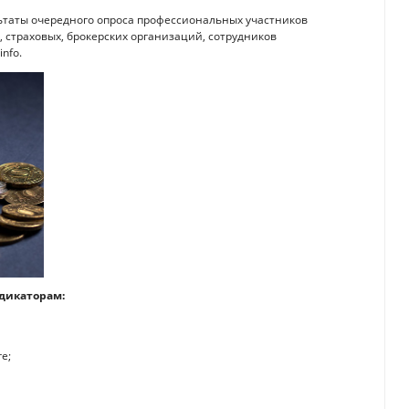
ьтаты очередного опроса профессиональных участников
, страховых, брокерских организаций, сотрудников
nfo.
дикаторам:
е;