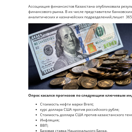
Ассоциация финансистов Казахстана опубликовала резул
финансового рынка. В их числе представители банковских
аналитических и казначейских подразделений,пишет 365i
Опрос касался прогнозов по следующим ключевым ин
Стоимость нефти марки Brent;
курс доллара США против российского рубля;
Стоимость доллара США против казахстанского тенг
Инфляция;
ВВП;
Базовая ставка Национального Банка.