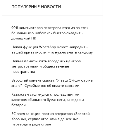
ПОПУЛЯРНЫЕ НОВОСТИ
90% компьютеров перегреваются из-за этих
банальных ошибок: как быстро охладить
домашний ПК
Новая функция WhatsApp может навредить
вашей приватности: что нужно знать каждому
Новый Алматы: пять городских центров,
метро, трамваи и общественные
пространства
Взрослый клиент скажет: “Я ваш QR-шмюар не
знаю“ - Сулейменов об оплате картами
Казахстан столкнулся с последствиями
электромобильного бума: сети, зарядки и
батареи
ЕС ввел санкции против оператора «Золотой
Короны», сервис ограничил денежные
переводы в ряде стран