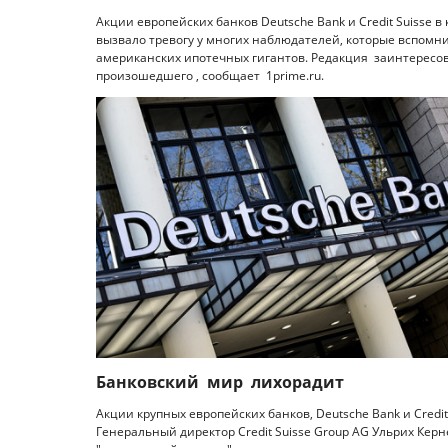
Акции европейских банков Deutsche Bank и Credit Suisse
вызвало тревогу у многих наблюдателей, которые вспомни
американских ипотечных гигантов. Редакция заинтерес
произошедшего , сообщает 1prime.ru.
Банковский мир лихорадит
Акции крупных европейских банков, Deutsche Bank и Cred
Генеральный директор Credit Suisse Group AG Ульрих Керн