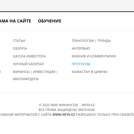
АМА НА САЙТЕ
ОБУЧЕНИЕ
СТАТЬИ
ТЕХНОЛОГИИ | ТРЕНДЫ
ОБЗОРЫ
ИНТЕРВЬЮ
ШКОЛА ИНВЕСТОРА
МНЕНИЯ И КОММЕНТАРИИ
ЛИЧНЫЙ КАПИТАЛ
ПРОГНОЗЫ
И
ФИНАНСЫ | ИНВЕСТИЦИИ |
КАЗАХСТАН В ЦИФРАХ
МИЛЛИАРДЕРЫ
© 2025 МИР ФИНАНСОВ - WFIN.KZ.
ВСЕ ПРАВА ЗАЩИЩЕНЫ ЗАКОНОМ.
ОВАНИЕ МАТЕРИАЛОВ C САЙТА
WWW.WFIN.KZ
РАЗРЕШЕНО ТОЛЬКО ПРИ ОБЯЗАТ