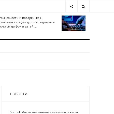
гры, соцсети и подарки: как
ошенники крадут деньги родителей
ерез смартфоны детей ...
НОВОСТИ
Starlink Маска завоевывает авиацию: в каких