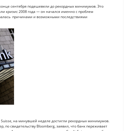
 в конце сентября подешевели до рекордных минимумов. Это
ли кризис 2008 года — он начался именно с проблем
овалась причинами и возможными последствиями
it Suisse, на минувшей неделе достигли рекордных минимумов.
ер, по свидетельству Bloomberg, заявил, что банк переживает