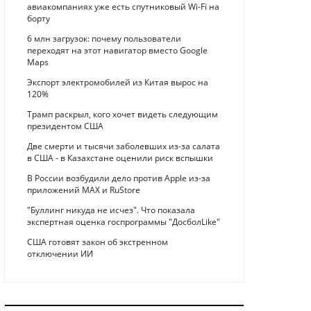
авиакомпаниях уже есть спутниковый Wi-Fi на
борту
6 млн загрузок: почему пользователи
переходят на этот навигатор вместо Google
Maps
Экспорт электромобилей из Китая вырос на
120%
Трамп раскрыл, кого хочет видеть следующим
президентом США
Две смерти и тысячи заболевших из-за салата
в США - в Казахстане оценили риск вспышки
В России возбудили дело против Apple из-за
приложений MAX и RuStore
"Буллинг никуда не исчез". Что показала
экспертная оценка госпрограммы "ДосболLike"
США готовят закон об экстренном
отключении ИИ