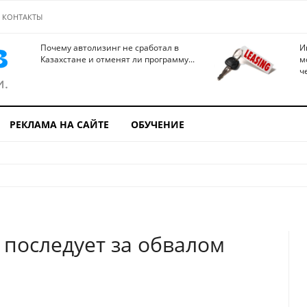
КОНТАКТЫ
Почему автолизинг не сработал в
И
Казахстане и отменят ли программу...
м
ч
РЕКЛАМА НА САЙТЕ
ОБУЧЕНИЕ
 последует за обвалом