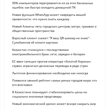
90% компьютеров перегреваются из-за этих банальных
ошибок: как быстро охладить домашний ПК
Новая функция WhatsApp может навредить вашей
приватности: что нужно знать каждому
Новый Алматы: пять городских центров, метро, трамваи и
общественные пространства
Взрослый клиент скажет: “Я ваш QR-шмюар не знаю“ -
Сулейменов об оплате картами
Казахстан столкнулся с последствиями
электромобильного бума: сети, зарядки и батареи
ЕС ввел санкции против оператора «Золотой Короны»,
сервис ограничил денежные переводы в ряде стран
Льготное финансирование необходимо как никогда
Появился свежий рейтинг самых умных городов мира: кто
его возглавил
В Казахстане планируют стабилизировать цены на
социально значимые продтовары
Новый экономический кризис может вскоре накрыть мир