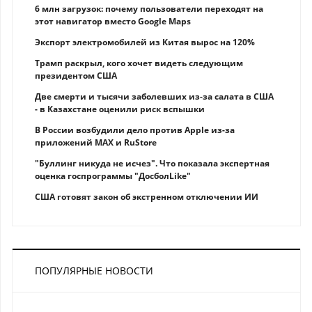
6 млн загрузок: почему пользователи переходят на
этот навигатор вместо Google Maps
Экспорт электромобилей из Китая вырос на 120%
Трамп раскрыл, кого хочет видеть следующим
президентом США
Две смерти и тысячи заболевших из-за салата в США
- в Казахстане оценили риск вспышки
В России возбудили дело против Apple из-за
приложений MAX и RuStore
"Буллинг никуда не исчез". Что показала экспертная
оценка госпрограммы "ДосболLike"
США готовят закон об экстренном отключении ИИ
ПОПУЛЯРНЫЕ НОВОСТИ