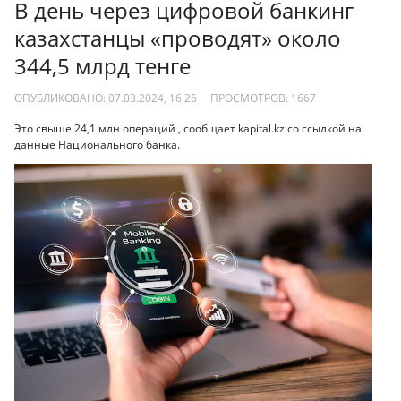
В день через цифровой банкинг
казахстанцы «проводят» около
344,5 млрд тенге
ОПУБЛИКОВАНО: 07.03.2024, 16:26
ПРОСМОТРОВ:
1667
Это свыше 24,1 млн операций , сообщает kapital.kz со ссылкой на
данные Национального банка.