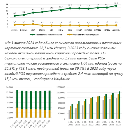
«На 1 января 2024 года общее количество использованных платежных
карточек составило 38,7 млн единиц. В 2023 году с использованием
каждой активной платежной карточки проведено более 312
безналичных операций в среднем на 3,9 млн тенге. Сеть POS-
терминалов также расширилась и составила 1,04 млн единиц (рост на
25,3%) у 793,1 тыс. предприятий (рост на 39,7%). В 2023 году через
каждый POS-терминал проведено в среднем 2,4 тыс. операций на сумму
15,2 млн тенге», - сообщили в Нацбанке.