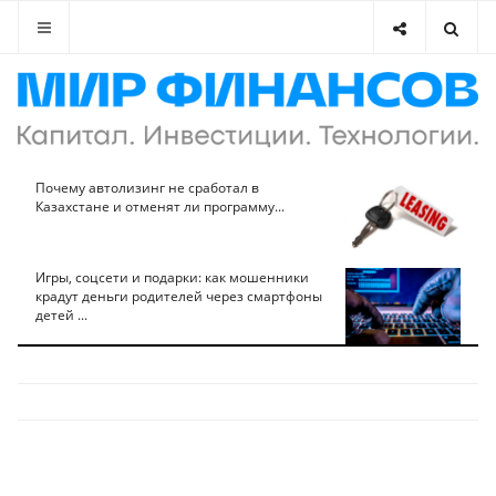
Почему автолизинг не сработал в
Казахстане и отменят ли программу...
Игры, соцсети и подарки: как мошенники
крадут деньги родителей через смартфоны
детей ...