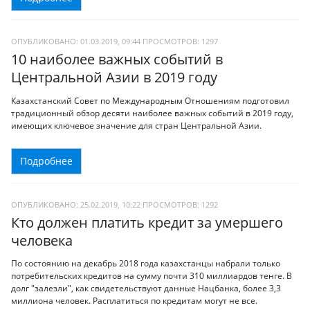
ОПУБЛИКОВАНО: 01.03.2019, 09:44
ПРОСМОТРОВ:
1297
10 наиболее важных событий в
Центральной Азии в 2019 году
Казахстанский Совет по Международным Отношениям подготовил
традиционный обзор десяти наиболее важных событий в 2019 году,
имеющих ключевое значение для стран Центральной Азии.
Подробнее
ОПУБЛИКОВАНО: 25.02.2019, 10:22
ПРОСМОТРОВ:
1292
Кто должен платить кредит за умершего
человека
По состоянию на декабрь 2018 года казахстанцы набрали только
потребительских кредитов на сумму почти 310 миллиардов тенге. В
долг "залезли", как свидетельствуют данные Нацбанка, более 3,3
миллиона человек. Расплатиться по кредитам могут не все.