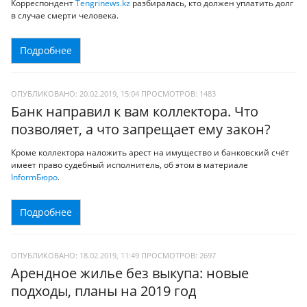
Корреспондент
Tengrinews.kz
разбиралась, кто должен уплатить долг
в случае смерти человека.
Подробнее
ОПУБЛИКОВАНО: 20.02.2019, 15:04
ПРОСМОТРОВ:
1483
Банк направил к вам коллектора. Что
позволяет, а что запрещает ему закон?
Кроме коллектора наложить арест на имущество и банковский счёт
имеет право судебный исполнитель, об этом в материале
InformБюро
.
Подробнее
ОПУБЛИКОВАНО: 18.02.2019, 11:49
ПРОСМОТРОВ:
2697
Арендное жилье без выкупа: новые
подходы, планы на 2019 год