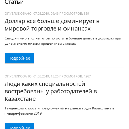
Статьи
ОПУБЛИКОВАНО: 07.03.2019, 09:46
ПРОСМОТРОВ:
859
Доллар всё больше доминирует в
мировой торговле и финансах
Сегодня мир вполне готов поглотить больше долгов в долларах при
удивительно низких процентных ставках
Подробнее
ОПУБЛИКОВАНО: 01.03.2019, 15:26
ПРОСМОТРОВ:
1267
Люди каких специальностей
востребованы у работодателей в
Казахстане
Тенденции спроса и предложений на рынке труда Казахстана в
январе-феврале 2019
Подробнее