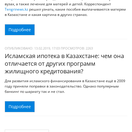
вузах, а также лечение для матерей и детей. Корреспондент
Tengrinews.kz
решил узнать, какие пособия выплачиваются матерям
в Казахстане и какая картина в других странах.
Подробнее
ОПУБЛИКОВАНО: 13.02.2019, 17:03
ПРОСМОТРОВ:
2263
Исламская ипотека в Казахстане: чем она
отличается от других программ
жилищного кредитования?
Для развития исламского финансирования в Казахстане ещё в 2009
году приняли поправки в законодательство. Однако популярным
банкинг по шариату так и не стал.
Подробнее