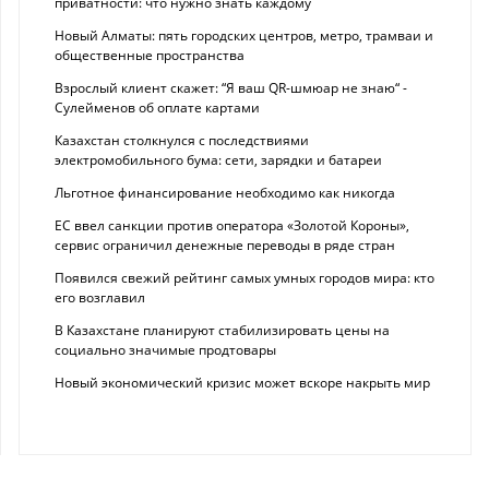
приватности: что нужно знать каждому
Новый Алматы: пять городских центров, метро, трамваи и
общественные пространства
Взрослый клиент скажет: “Я ваш QR-шмюар не знаю“ -
Сулейменов об оплате картами
Казахстан столкнулся с последствиями
электромобильного бума: сети, зарядки и батареи
Льготное финансирование необходимо как никогда
ЕС ввел санкции против оператора «Золотой Короны»,
сервис ограничил денежные переводы в ряде стран
Появился свежий рейтинг самых умных городов мира: кто
его возглавил
В Казахстане планируют стабилизировать цены на
социально значимые продтовары
Новый экономический кризис может вскоре накрыть мир