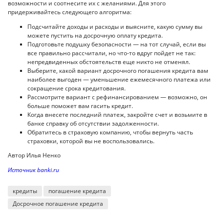
возможности и соотнесите их с желаниями. Для этого
придерживайтесь следующего алгоритма:
Подсчитайте доходы и расходы и выясните, какую сумму вы
можете пустить на досрочную оплату кредита.
Подготовьте подушку безопасности — на тот случай, если вы
все правильно рассчитали, но что-то вдруг пойдет не так:
непредвиденных обстоятельств еще никто не отменял.
Выберите, какой вариант досрочного погашения кредита вам
наиболее выгоден — уменьшение ежемесячного платежа или
сокращение срока кредитования.
Рассмотрите вариант с рефинансированием — возможно, он
больше поможет вам гасить кредит.
Когда внесете последний платеж, закройте счет и возьмите в
банке справку об отсутствии задолженности.
Обратитесь в страховую компанию, чтобы вернуть часть
страховки, которой вы не воспользовались.
Автор Илья Ненко
Источник banki.ru
кредиты
погашение кредита
Досрочное погашение кредита