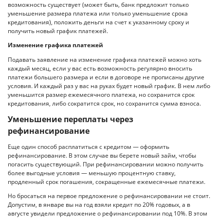
возможность существует (может быть, банк предложит только
уменьшение размера платежа или только уменьшение срока
кредитования), положить деньги на счет к указанному сроку и
получить новый график платежей.
Изменение графика платежей
Подавать заявление на изменение графика платежей можно хоть
каждый месяц, если у вас есть возможность регулярно вносить
платежи большего размера и если в договоре не прописаны другие
условия. И каждый раз у вас на руках будет новый график. В нем либо
уменьшится размер ежемесячного платежа, но сохранится срок
кредитования, либо сократится срок, но сохранится сумма взноса.
Уменьшение переплаты через
рефинансирование
Еще один способ расплатиться с кредитом — оформить
рефинансирование. В этом случае вы берете новый займ, чтобы
погасить существующий. При рефинансировании можно получить
более выгодные условия — меньшую процентную ставку,
продленный срок погашения, сокращенные ежемесячные платежи.
Но бросаться на первое предложение о рефинансировании не стоит.
Допустим, в январе вы на год взяли кредит по 20% годовых, а в
августе увидели предложение о рефинансировании под 10%. В этом