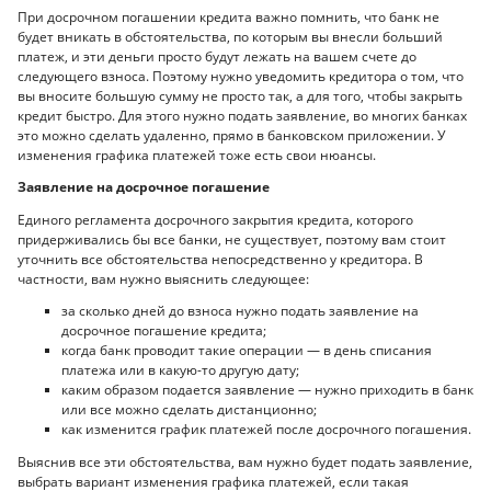
При досрочном погашении кредита важно помнить, что банк не
будет вникать в обстоятельства, по которым вы внесли больший
платеж, и эти деньги просто будут лежать на вашем счете до
следующего взноса. Поэтому нужно уведомить кредитора о том, что
вы вносите большую сумму не просто так, а для того, чтобы закрыть
кредит быстро. Для этого нужно подать заявление, во многих банках
это можно сделать удаленно, прямо в банковском приложении. У
изменения графика платежей тоже есть свои нюансы.
Заявление на досрочное погашение
Единого регламента досрочного закрытия кредита, которого
придерживались бы все банки, не существует, поэтому вам стоит
уточнить все обстоятельства непосредственно у кредитора. В
частности, вам нужно выяснить следующее:
за сколько дней до взноса нужно подать заявление на
досрочное погашение кредита;
когда банк проводит такие операции — в день списания
платежа или в какую-то другую дату;
каким образом подается заявление — нужно приходить в банк
или все можно сделать дистанционно;
как изменится график платежей после досрочного погашения.
Выяснив все эти обстоятельства, вам нужно будет подать заявление,
выбрать вариант изменения графика платежей, если такая