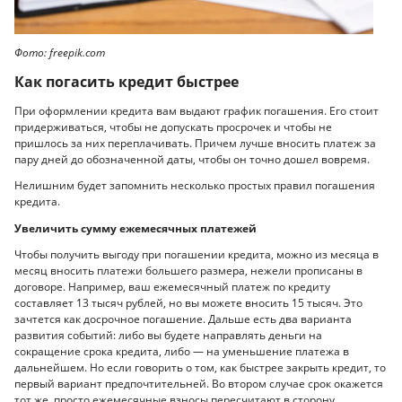
Фото: freepik.com
Как погасить кредит быстрее
При оформлении кредита вам выдают график погашения. Его стоит
придерживаться, чтобы не допускать просрочек и чтобы не
пришлось за них переплачивать. Причем лучше вносить платеж за
пару дней до обозначенной даты, чтобы он точно дошел вовремя.
Нелишним будет запомнить несколько простых правил погашения
кредита.
Увеличить сумму ежемесячных платежей
Чтобы получить выгоду при погашении кредита, можно из месяца в
месяц вносить платежи большего размера, нежели прописаны в
договоре. Например, ваш ежемесячный платеж по кредиту
составляет 13 тысяч рублей, но вы можете вносить 15 тысяч. Это
зачтется как досрочное погашение. Дальше есть два варианта
развития событий: либо вы будете направлять деньги на
сокращение срока кредита, либо — на уменьшение платежа в
дальнейшем. Но если говорить о том, как быстрее закрыть кредит, то
первый вариант предпочтительней. Во втором случае срок окажется
тот же, просто ежемесячные взносы пересчитают в сторону