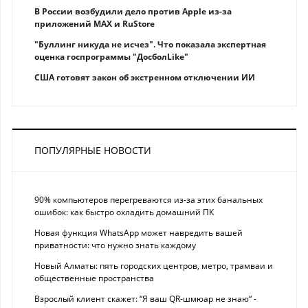
В России возбудили дело против Apple из-за
приложений MAX и RuStore
"Буллинг никуда не исчез". Что показала экспертная
оценка госпрограммы "ДосболLike"
США готовят закон об экстренном отключении ИИ
ПОПУЛЯРНЫЕ НОВОСТИ
90% компьютеров перегреваются из-за этих банальных
ошибок: как быстро охладить домашний ПК
Новая функция WhatsApp может навредить вашей
приватности: что нужно знать каждому
Новый Алматы: пять городских центров, метро, трамваи и
общественные пространства
Взрослый клиент скажет: “Я ваш QR-шмюар не знаю“ -