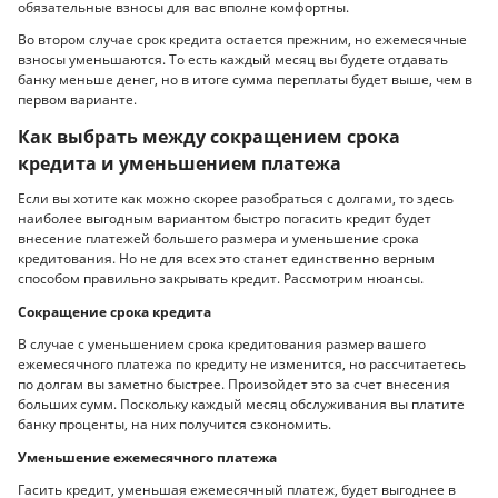
обязательные взносы для вас вполне комфортны.
Во втором случае срок кредита остается прежним, но ежемесячные
взносы уменьшаются. То есть каждый месяц вы будете отдавать
банку меньше денег, но в итоге сумма переплаты будет выше, чем в
первом варианте.
Как выбрать между сокращением срока
кредита и уменьшением платежа
Если вы хотите как можно скорее разобраться с долгами, то здесь
наиболее выгодным вариантом быстро погасить кредит будет
внесение платежей большего размера и уменьшение срока
кредитования. Но не для всех это станет единственно верным
способом правильно закрывать кредит. Рассмотрим нюансы.
Сокращение срока кредита
В случае с уменьшением срока кредитования размер вашего
ежемесячного платежа по кредиту не изменится, но рассчитаетесь
по долгам вы заметно быстрее. Произойдет это за счет внесения
больших сумм. Поскольку каждый месяц обслуживания вы платите
банку проценты, на них получится сэкономить.
Уменьшение ежемесячного платежа
Гасить кредит, уменьшая ежемесячный платеж, будет выгоднее в