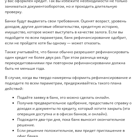
у вас оформлен кредит. Так вы избежите необходимости не только
заниматься документооборотом, но и проходить длительную
проверку.
Банки будут выдвигать свои требования. Оценят возраст, уровень
доходов, другие долговые обязательства, кредитную историю,
имущество, которое может выступать в качестве залога. Если вы
подойдете по всем параметрам, банк рефинансирование одобрит,
если не пройдете хотя бы одному — может отказать.
Также учитывайте, что банки обычно разрешают рефинансировать
один кредит не более двух раз. При этом разница между
перекредитованиями при повторном рефинансировании должна
быть не меньше года.
В случае, когда вы твердо намерены оформить рефинансирование и
подходите по всем параметрам, придерживайтесь такого плана
действий:
Подайте заявку в банк, это можно сделать онлайн.
Получив предварительное одобрение, предоставьте справку о
доходах и документы по кредиту, который хотите закрыть (эта
операция доступна и в офисах банков, и онлайн).
Подождите два-три дня, пока банк выносит окончательное
решение.
Если решение положительное, вам придет приглашение в
офис банка.