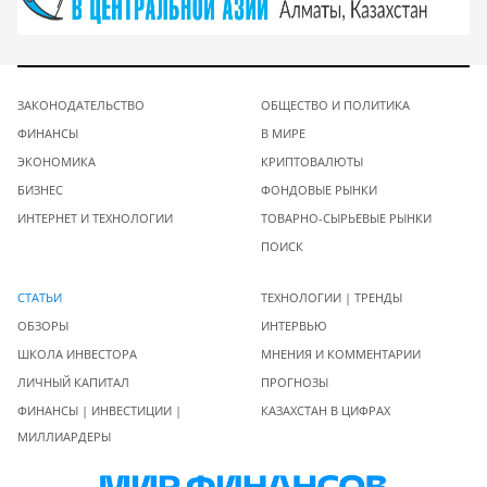
ЗАКОНОДАТЕЛЬСТВО
ОБЩЕСТВО И ПОЛИТИКА
ФИНАНСЫ
В МИРЕ
ЭКОНОМИКА
КРИПТОВАЛЮТЫ
БИЗНЕС
ФОНДОВЫЕ РЫНКИ
ИНТЕРНЕТ И ТЕХНОЛОГИИ
ТОВАРНО-СЫРЬЕВЫЕ РЫНКИ
ПОИСК
СТАТЬИ
ТЕХНОЛОГИИ | ТРЕНДЫ
ОБЗОРЫ
ИНТЕРВЬЮ
ШКОЛА ИНВЕСТОРА
МНЕНИЯ И КОММЕНТАРИИ
ЛИЧНЫЙ КАПИТАЛ
ПРОГНОЗЫ
ФИНАНСЫ | ИНВЕСТИЦИИ |
КАЗАХСТАН В ЦИФРАХ
МИЛЛИАРДЕРЫ