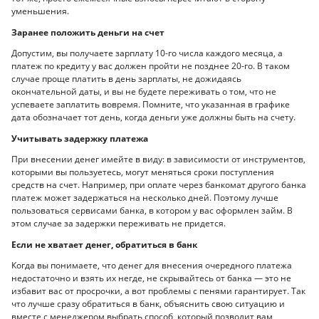
уменьшения.
Заранее положить деньги на счет
Допустим, вы получаете зарплату 10-го числа каждого месяца, а
платеж по кредиту у вас должен пройти не позднее 20-го. В таком
случае проще платить в день зарплаты, не дожидаясь
окончательной даты, и вы не будете переживать о том, что не
успеваете заплатить вовремя. Помните, что указанная в графике
дата обозначает тот день, когда деньги уже должны быть на счету.
Учитывать задержку платежа
При внесении денег имейте в виду: в зависимости от инструментов,
которыми вы пользуетесь, могут меняться сроки поступления
средств на счет. Например, при оплате через банкомат другого банка
платеж может задержаться на несколько дней. Поэтому лучше
пользоваться сервисами банка, в котором у вас оформлен займ. В
этом случае за задержки переживать не придется.
Если не хватает денег, обратиться в банк
Когда вы понимаете, что денег для внесения очередного платежа
недостаточно и взять их негде, не скрывайтесь от банка — это не
избавит вас от просрочки, а вот проблемы с пенями гарантирует. Так
что лучше сразу обратиться в банк, объяснить свою ситуацию и
вместе с менеджером выбрать способ, который позволит вам