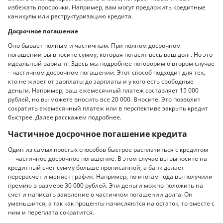
избежать просрочки. Например, вам могут предложить кредитные
каникулы или реструктуризацию кредита.
Досрочное погашение
Оно бывает полным и частичным. При полном досрочном
погашении вы вносите сумму, которая погасит весь ваш долг. Но это
идеальный вариант. Здесь мы подробнее поговорим о втором случае
– частичном досрочном погашении. Этот способ подходит для тех,
кто не живет от зарплаты до зарплаты и у кого есть свободные
деньги. Например, ваш ежемесячный платеж составляет 15 000
рублей, но вы можете вносить все 20 000. Вносите. Это позволит
сократить ежемесячный платеж или в перспективе закрыть кредит
быстрее. Далее расскажем подробнее.
Частичное досрочное погашение кредита
Один из самых простых способов быстрее расплатиться с кредитом
— частичное досрочное погашение. В этом случае вы выносите на
кредитный счет сумму больше прописанной, а банк делает
перерасчет и меняет график. Например, по итогам года вы получили
премию в размере 30 000 рублей. Эти деньги можно положить на
счет и написать заявление о частичном погашении долга. Он
уменьшится, а так как проценты начисляются на остаток, то вместе с
ним и переплата сократится.