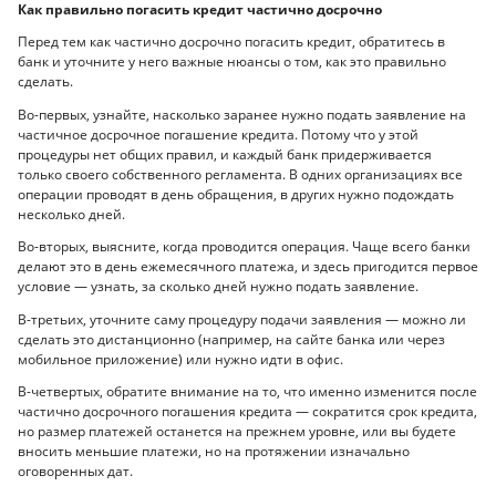
Как правильно погасить кредит частично досрочно
Перед тем как частично досрочно погасить кредит, обратитесь в
банк и уточните у него важные нюансы о том, как это правильно
сделать.
Во-первых, узнайте, насколько заранее нужно подать заявление на
частичное досрочное погашение кредита. Потому что у этой
процедуры нет общих правил, и каждый банк придерживается
только своего собственного регламента. В одних организациях все
операции проводят в день обращения, в других нужно подождать
несколько дней.
Во-вторых, выясните, когда проводится операция. Чаще всего банки
делают это в день ежемесячного платежа, и здесь пригодится первое
условие — узнать, за сколько дней нужно подать заявление.
В-третьих, уточните саму процедуру подачи заявления — можно ли
сделать это дистанционно (например, на сайте банка или через
мобильное приложение) или нужно идти в офис.
В-четвертых, обратите внимание на то, что именно изменится после
частично досрочного погашения кредита — сократится срок кредита,
но размер платежей останется на прежнем уровне, или вы будете
вносить меньшие платежи, но на протяжении изначально
оговоренных дат.