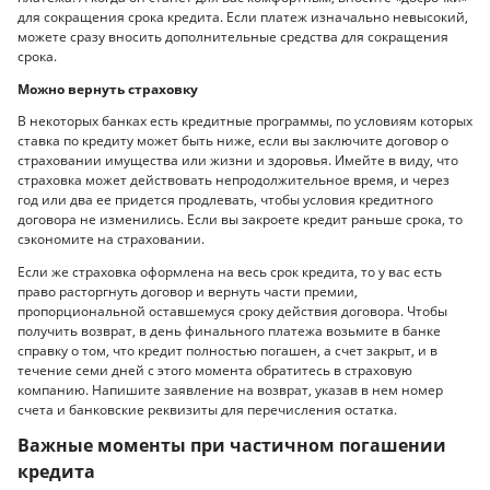
для сокращения срока кредита. Если платеж изначально невысокий,
можете сразу вносить дополнительные средства для сокращения
срока.
Можно вернуть страховку
В некоторых банках есть кредитные программы, по условиям которых
ставка по кредиту может быть ниже, если вы заключите договор о
страховании имущества или жизни и здоровья. Имейте в виду, что
страховка может действовать непродолжительное время, и через
год или два ее придется продлевать, чтобы условия кредитного
договора не изменились. Если вы закроете кредит раньше срока, то
сэкономите на страховании.
Если же страховка оформлена на весь срок кредита, то у вас есть
право расторгнуть договор и вернуть части премии,
пропорциональной оставшемуся сроку действия договора. Чтобы
получить возврат, в день финального платежа возьмите в банке
справку о том, что кредит полностью погашен, а счет закрыт, и в
течение семи дней с этого момента обратитесь в страховую
компанию. Напишите заявление на возврат, указав в нем номер
счета и банковские реквизиты для перечисления остатка.
Важные моменты при частичном погашении
кредита