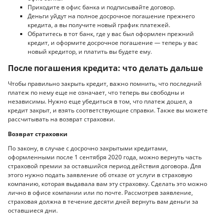
Приходите в офис банка и подписывайте договор.
Деньги уйдут на полное досрочное погашение прежнего
кредита, а вы получите новый график платежей.
Обратитесь в тот банк, где у вас был оформлен прежний
кредит, и оформите досрочное погашение — теперь у вас
новый кредитор, и платить вы будете ему.
После погашения кредита: что делать дальше
Чтобы правильно закрыть кредит, важно помнить, что последний
платеж по нему еще не означает, что теперь вы свободны и
независимы. Нужно еще убедиться в том, что платеж дошел, а
кредит закрыт, и взять соответствующие справки. Также вы можете
рассчитывать на возврат страховки.
Возврат страховки
По закону, в случае с досрочно закрытыми кредитами,
оформленными после 1 сентября 2020 года, можно вернуть часть
страховой премии за оставшийся период действия договора. Для
этого нужно подать заявление об отказе от услуги в страховую
компанию, которая выдавала вам эту страховку. Сделать это можно
лично в офисе компании или по почте. Рассмотрев заявление,
страховая должна в течение десяти дней вернуть вам деньги за
оставшиеся дни.