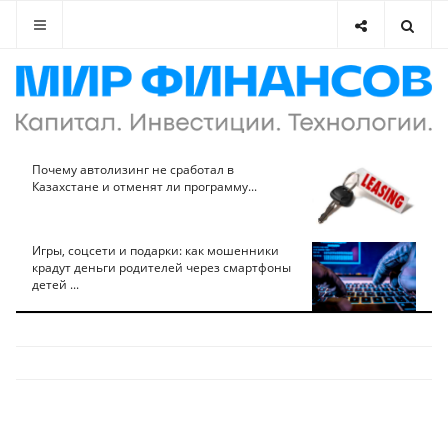
Почему автолизинг не сработал в
Казахстане и отменят ли программу...
Игры, соцсети и подарки: как мошенники
крадут деньги родителей через смартфоны
детей ...