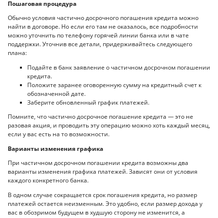
Пошаговая процедура
Обычно условия частично досрочного погашения кредита можно
найти в договоре. Но если его там не оказалось, все подробности
можно уточнить по телефону горячей линии банка или в чате
поддержки. Уточнив все детали, придерживайтесь следующего
плана:
Подайте в банк заявление о частичном досрочном погашении
кредита.
Положите заранее оговоренную сумму на кредитный счет к
обозначенной дате.
Заберите обновленный график платежей.
Помните, что частично досрочное погашение кредита — это не
разовая акция, и проводить эту операцию можно хоть каждый месяц,
если у вас есть на то возможности.
Варианты изменения графика
При частичном досрочном погашении кредита возможны два
варианты изменения графика платежей. Зависят они от условия
каждого конкретного банка.
В одном случае сокращается срок погашения кредита, но размер
платежей остается неизменным. Это удобно, если размер дохода у
вас в обозримом будущем в худшую сторону не изменится, а