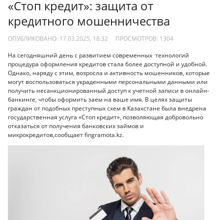
«Стоп кредит»: защита от
кредитного мошенничества
ОПУБЛИКОВАНО: 17.03.2025, 18:32
ПРОСМОТРОВ:
1304
На сегодняшний день с развитием современных технологий
процедура оформления кредитов стала более доступной и удобной.
Однако, наряду с этим, возросла и активность мошенников, которые
могут воспользоваться украденными персональными данными или
получить несанкционированный доступ к учетной записи в онлайн-
банкинге, чтобы оформить заем на ваше имя. В целях защиты
граждан от подобных преступных схем в Казахстане была внедрена
государственная услуга «Стоп кредит», позволяющая добровольно
отказаться от получения банковских займов и
микрокредитов,сообщает fingramota.kz.