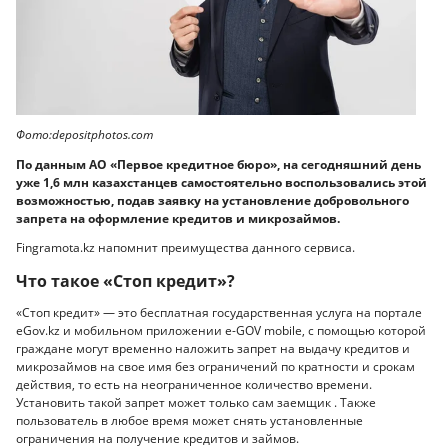
Фото:depositphotos.com
По данным АО «Первое кредитное бюро», на сегодняшний день
уже 1,6 млн казахстанцев самостоятельно воспользовались этой
возможностью, подав заявку на установление добровольного
запрета на оформление кредитов и микрозаймов.
Fingramota.kz напомнит преимущества данного сервиса.
Что такое «Стоп кредит»?
«Стоп кредит» — это бесплатная государственная услуга на портале
eGov.kz и мобильном приложении е-GOV mobile, с помощью которой
граждане могут временно наложить запрет на выдачу кредитов и
микрозаймов на свое имя без ограничений по кратности и срокам
действия, то есть на неограниченное количество времени.
Установить такой запрет может только сам заемщик . Также
пользователь в любое время может снять установленные
ограничения на получение кредитов и займов.