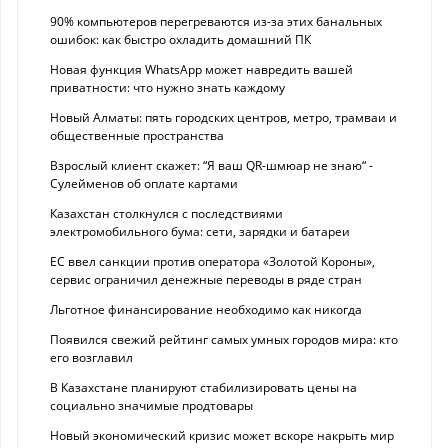
90% компьютеров перегреваются из-за этих банальных
ошибок: как быстро охладить домашний ПК
Новая функция WhatsApp может навредить вашей
приватности: что нужно знать каждому
Новый Алматы: пять городских центров, метро, трамваи и
общественные пространства
Взрослый клиент скажет: “Я ваш QR-шмюар не знаю“ -
Сулейменов об оплате картами
Казахстан столкнулся с последствиями
электромобильного бума: сети, зарядки и батареи
ЕС ввел санкции против оператора «Золотой Короны»,
сервис ограничил денежные переводы в ряде стран
Льготное финансирование необходимо как никогда
Появился свежий рейтинг самых умных городов мира: кто
его возглавил
В Казахстане планируют стабилизировать цены на
социально значимые продтовары
Новый экономический кризис может вскоре накрыть мир