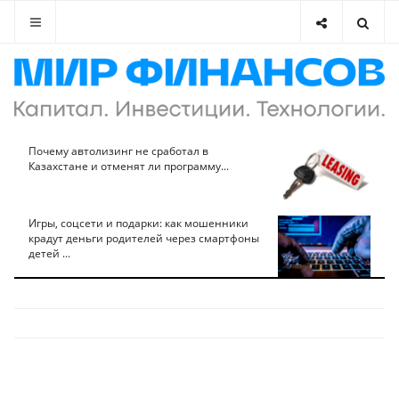
Почему автолизинг не сработал в
Казахстане и отменят ли программу...
Игры, соцсети и подарки: как мошенники
крадут деньги родителей через смартфоны
детей ...