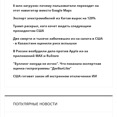
6 млн загрузок: почему пользователи переходят на
этот навигатор вместо Google Maps
Экспорт электромобилей из Китая вырос на 120%
Трамп раскрыл, кого хочет видеть следующим
президентом США
Две смерти и тысячи заболевших из-за салата в США
- в Казахстане оценили риск вспышки
В России возбудили дело против Apple из-за
приложений MAX и RuStore
"Буллинг никуда не исчез". Что показала экспертная
оценка госпрограммы "ДосболLike"
США готовят закон об экстренном отключении ИИ
ПОПУЛЯРНЫЕ НОВОСТИ