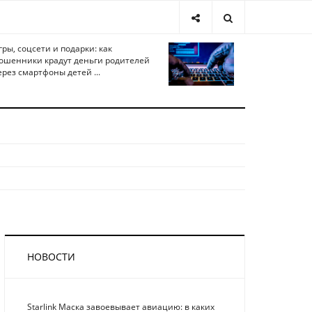
гры, соцсети и подарки: как
ошенники крадут деньги родителей
ерез смартфоны детей ...
НОВОСТИ
Starlink Маска завоевывает авиацию: в каких