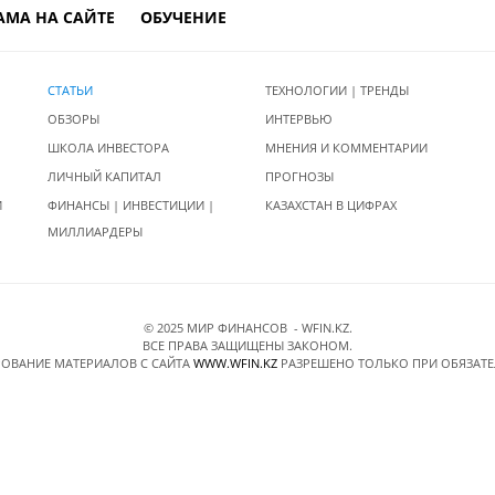
АМА НА САЙТЕ
ОБУЧЕНИЕ
СТАТЬИ
ТЕХНОЛОГИИ | ТРЕНДЫ
ОБЗОРЫ
ИНТЕРВЬЮ
ШКОЛА ИНВЕСТОРА
МНЕНИЯ И КОММЕНТАРИИ
ЛИЧНЫЙ КАПИТАЛ
ПРОГНОЗЫ
И
ФИНАНСЫ | ИНВЕСТИЦИИ |
КАЗАХСТАН В ЦИФРАХ
МИЛЛИАРДЕРЫ
© 2025 МИР ФИНАНСОВ - WFIN.KZ.
ВСЕ ПРАВА ЗАЩИЩЕНЫ ЗАКОНОМ.
ОВАНИЕ МАТЕРИАЛОВ C САЙТА
WWW.WFIN.KZ
РАЗРЕШЕНО ТОЛЬКО ПРИ ОБЯЗАТ