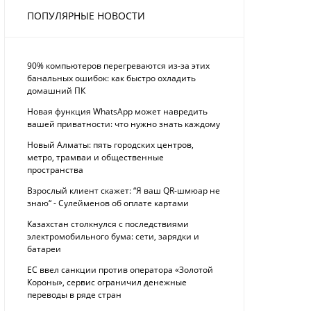
ПОПУЛЯРНЫЕ НОВОСТИ
90% компьютеров перегреваются из-за этих
банальных ошибок: как быстро охладить
домашний ПК
Новая функция WhatsApp может навредить
вашей приватности: что нужно знать каждому
Новый Алматы: пять городских центров,
метро, трамваи и общественные
пространства
Взрослый клиент скажет: “Я ваш QR-шмюар не
знаю“ - Сулейменов об оплате картами
Казахстан столкнулся с последствиями
электромобильного бума: сети, зарядки и
батареи
ЕС ввел санкции против оператора «Золотой
Короны», сервис ограничил денежные
переводы в ряде стран