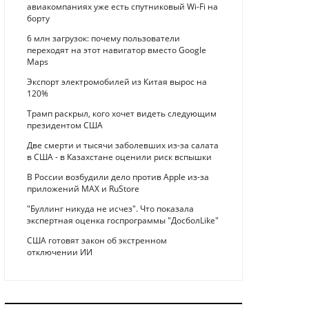
авиакомпаниях уже есть спутниковый Wi-Fi на
борту
6 млн загрузок: почему пользователи
переходят на этот навигатор вместо Google
Maps
Экспорт электромобилей из Китая вырос на
120%
Трамп раскрыл, кого хочет видеть следующим
президентом США
Две смерти и тысячи заболевших из-за салата
в США - в Казахстане оценили риск вспышки
В России возбудили дело против Apple из-за
приложений MAX и RuStore
"Буллинг никуда не исчез". Что показала
экспертная оценка госпрограммы "ДосболLike"
США готовят закон об экстренном
отключении ИИ