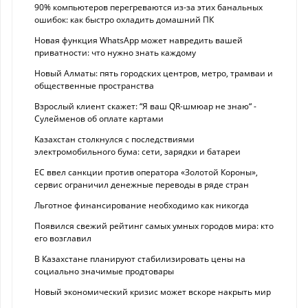
90% компьютеров перегреваются из-за этих банальных
ошибок: как быстро охладить домашний ПК
Новая функция WhatsApp может навредить вашей
приватности: что нужно знать каждому
Новый Алматы: пять городских центров, метро, трамваи и
общественные пространства
Взрослый клиент скажет: “Я ваш QR-шмюар не знаю“ -
Сулейменов об оплате картами
Казахстан столкнулся с последствиями
электромобильного бума: сети, зарядки и батареи
ЕС ввел санкции против оператора «Золотой Короны»,
сервис ограничил денежные переводы в ряде стран
Льготное финансирование необходимо как никогда
Появился свежий рейтинг самых умных городов мира: кто
его возглавил
В Казахстане планируют стабилизировать цены на
социально значимые продтовары
Новый экономический кризис может вскоре накрыть мир