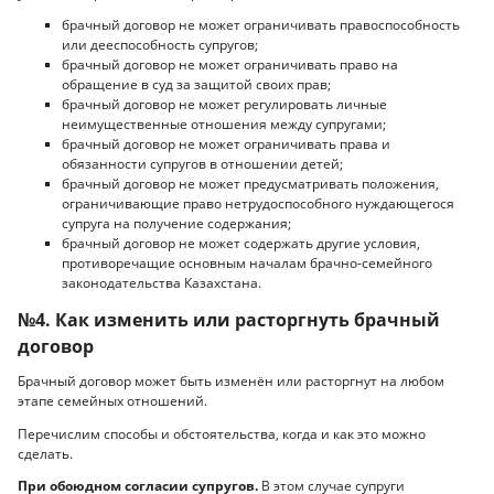
брачный договор не может ограничивать правоспособность
или дееспособность супругов;
брачный договор не может ограничивать право на
обращение в суд за защитой своих прав;
брачный договор не может регулировать личные
неимущественные отношения между супругами;
брачный договор не может ограничивать права и
обязанности супругов в отношении детей;
брачный договор не может предусматривать положения,
ограничивающие право нетрудоспособного нуждающегося
супруга на получение содержания;
брачный договор не может содержать другие условия,
противоречащие основным началам брачно-семейного
законодательства Казахстана.
№4. Как изменить или расторгнуть брачный
договор
Брачный договор может быть изменён или расторгнут на любом
этапе семейных отношений.
Перечислим способы и обстоятельства, когда и как это можно
сделать.
При обоюдном согласии супругов.
В этом случае супруги