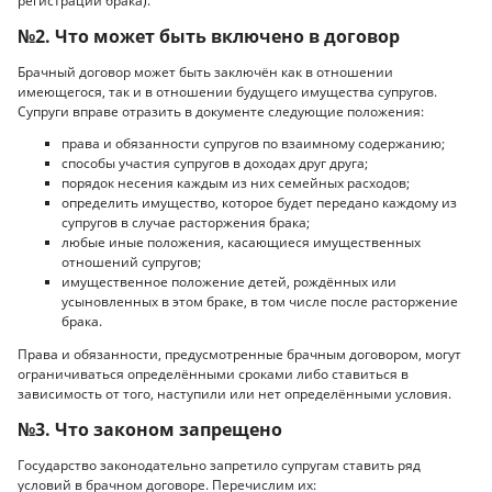
регистрации брака).
№2. Что может быть включено в договор
Брачный договор может быть заключён как в отношении
имеющегося, так и в отношении будущего имущества супругов.
Супруги вправе отразить в документе следующие положения:
права и обязанности супругов по взаимному содержанию;
способы участия супругов в доходах друг друга;
порядок несения каждым из них семейных расходов;
определить имущество, которое будет передано каждому из
супругов в случае расторжения брака;
любые иные положения, касающиеся имущественных
отношений супругов;
имущественное положение детей, рождённых или
усыновленных в этом браке, в том числе после расторжение
брака.
Права и обязанности, предусмотренные брачным договором, могут
ограничиваться определёнными сроками либо ставиться в
зависимость от того, наступили или нет определёнными условия.
№3. Что законом запрещено
Государство законодательно запретило супругам ставить ряд
условий в брачном договоре. Перечислим их: