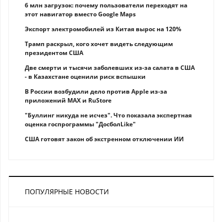
6 млн загрузок: почему пользователи переходят на
этот навигатор вместо Google Maps
Экспорт электромобилей из Китая вырос на 120%
Трамп раскрыл, кого хочет видеть следующим
президентом США
Две смерти и тысячи заболевших из-за салата в США
- в Казахстане оценили риск вспышки
В России возбудили дело против Apple из-за
приложений MAX и RuStore
"Буллинг никуда не исчез". Что показала экспертная
оценка госпрограммы "ДосболLike"
США готовят закон об экстренном отключении ИИ
ПОПУЛЯРНЫЕ НОВОСТИ