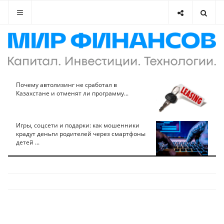
Почему автолизинг не сработал в
Казахстане и отменят ли программу...
Игры, соцсети и подарки: как мошенники
крадут деньги родителей через смартфоны
детей ...