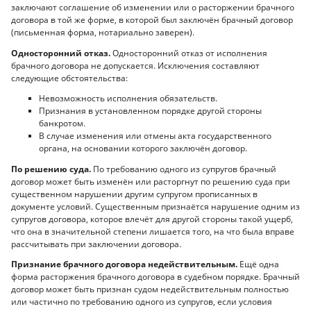
заключают соглашение об изменении или о расторжении брачного
договора в той же форме, в которой был заключён брачный договор
(письменная форма, нотариально заверен).
Односторонний отказ.
Односторонний отказ от исполнения
брачного договора не допускается. Исключения составляют
следующие обстоятельства:
Невозможность исполнения обязательств.
Признания в установленном порядке другой стороны
банкротом.
В случае изменения или отмены акта государственного
органа, на основании которого заключён договор.
По решению суда.
По требованию одного из супругов брачный
договор может быть изменён или расторгнут по решению суда при
существенном нарушении другим супругом прописанных в
документе условий. Существенным признаётся нарушение одним из
супругов договора, которое влечёт для другой стороны такой ущерб,
что она в значительной степени лишается того, на что была вправе
рассчитывать при заключении договора.
Признание брачного договора недействительным.
Ещё одна
форма расторжения брачного договора в судебном порядке. Брачный
договор может быть признан судом недействительным полностью
или частично по требованию одного из супругов, если условия