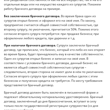
отдельные виды или на имущество каждого из супругов. Покажем
работу брачного договора на примере.
Без заключения брачного договора.
Во время брака один из
супругов открыл бизнес и оформил его на своё имя. По закону,
предприятие считается общей совместной собственностью, где
второму супругу, по умолчанию, причитается 50%. Помимо этого
согласие второго супруга потребуется: при продаже бизнеса; при
оформлении любого кредита, при дарении и т.д.
При наличии брачного договора.
Супруги заключили брачный
договор, где прописали, что бизнес, который кто-либо из них откроет
во время брака, будет принадлежать ему в качестве собственности.
Один из супругов открыл бизнес и записал на своё имя. В
соответствии с условием брачного договора, данный бизнес не
является общей совместной собственностью супругов –
следовательно, вторая сторона не имеет доли в нём по умолчанию.
Согласие второго супруга при оформлении любых сделок с этим
бизнесом и получении кредита не требуется. По месту требования
представляется брачный договор.
Брачный договор должен быть заключён в письменной форме и
подлежит обязательному нотариальному удостоверению. Брачный
договор, заключённый до дня бракосочетания, вступает в силу
только после государственной регистрации супружества (со дня