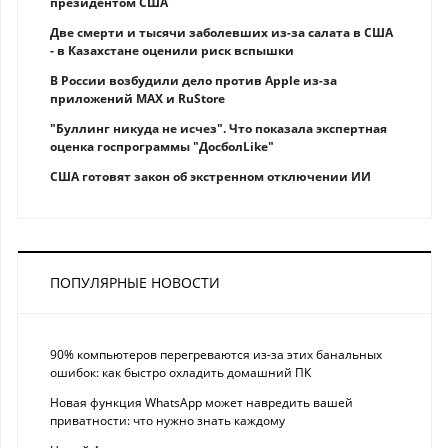
президентом США
Две смерти и тысячи заболевших из-за салата в США
- в Казахстане оценили риск вспышки
В России возбудили дело против Apple из-за
приложений MAX и RuStore
"Буллинг никуда не исчез". Что показала экспертная
оценка госпрограммы "ДосболLike"
США готовят закон об экстренном отключении ИИ
ПОПУЛЯРНЫЕ НОВОСТИ
90% компьютеров перегреваются из-за этих банальных
ошибок: как быстро охладить домашний ПК
Новая функция WhatsApp может навредить вашей
приватности: что нужно знать каждому