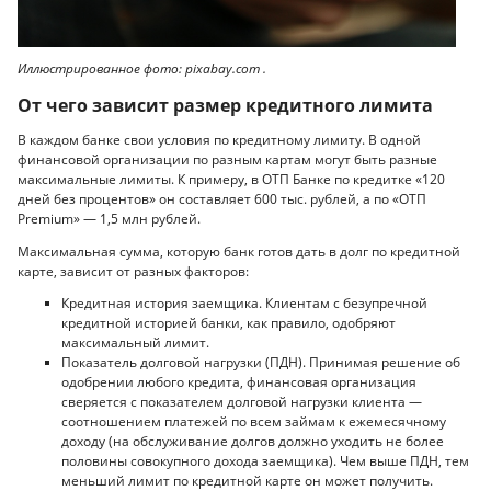
Иллюстрированное фото: pixabay.com .
От чего зависит размер кредитного лимита
В каждом банке свои условия по кредитному лимиту. В одной
финансовой организации по разным картам могут быть разные
максимальные лимиты. К примеру, в ОТП Банке по кредитке «120
дней без процентов» он составляет 600 тыс. рублей, а по «ОТП
Premium» — 1,5 млн рублей.
Максимальная сумма, которую банк готов дать в долг по кредитной
карте, зависит от разных факторов:
Кредитная история заемщика. Клиентам с безупречной
кредитной историей банки, как правило, одобряют
максимальный лимит.
Показатель долговой нагрузки (ПДН). Принимая решение об
одобрении любого кредита, финансовая организация
сверяется с показателем долговой нагрузки клиента —
соотношением платежей по всем займам к ежемесячному
доходу (на обслуживание долгов должно уходить не более
половины совокупного дохода заемщика). Чем выше ПДН, тем
меньший лимит по кредитной карте он может получить.