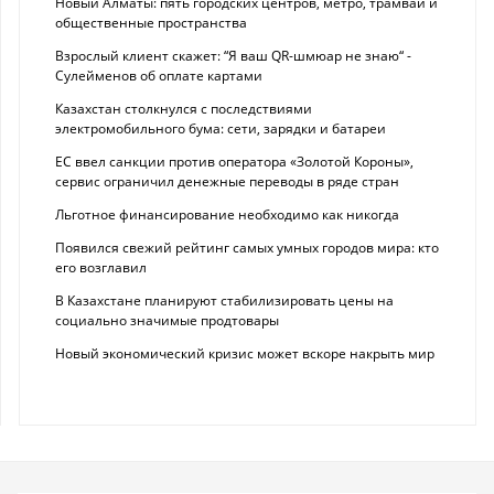
Новый Алматы: пять городских центров, метро, трамваи и
общественные пространства
Взрослый клиент скажет: “Я ваш QR-шмюар не знаю“ -
Сулейменов об оплате картами
Казахстан столкнулся с последствиями
электромобильного бума: сети, зарядки и батареи
ЕС ввел санкции против оператора «Золотой Короны»,
сервис ограничил денежные переводы в ряде стран
Льготное финансирование необходимо как никогда
Появился свежий рейтинг самых умных городов мира: кто
его возглавил
В Казахстане планируют стабилизировать цены на
социально значимые продтовары
Новый экономический кризис может вскоре накрыть мир