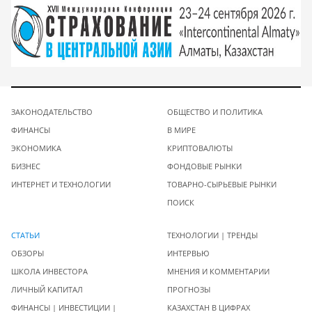
ЗАКОНОДАТЕЛЬСТВО
ОБЩЕСТВО И ПОЛИТИКА
ФИНАНСЫ
В МИРЕ
ЭКОНОМИКА
КРИПТОВАЛЮТЫ
БИЗНЕС
ФОНДОВЫЕ РЫНКИ
ИНТЕРНЕТ И ТЕХНОЛОГИИ
ТОВАРНО-СЫРЬЕВЫЕ РЫНКИ
ПОИСК
СТАТЬИ
ТЕХНОЛОГИИ | ТРЕНДЫ
ОБЗОРЫ
ИНТЕРВЬЮ
ШКОЛА ИНВЕСТОРА
МНЕНИЯ И КОММЕНТАРИИ
ЛИЧНЫЙ КАПИТАЛ
ПРОГНОЗЫ
ФИНАНСЫ | ИНВЕСТИЦИИ |
КАЗАХСТАН В ЦИФРАХ