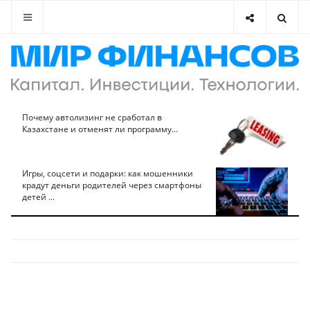
Почему автолизинг не сработал в
Казахстане и отменят ли программу...
Игры, соцсети и подарки: как мошенники
крадут деньги родителей через смартфоны
детей ...