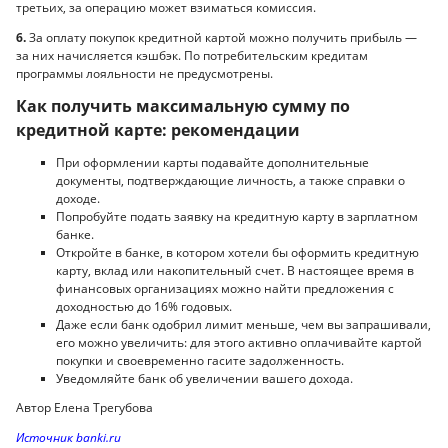
третьих, за операцию может взиматься комиссия.
6.
За оплату покупок кредитной картой можно получить прибыль —
за них начисляется кэшбэк. По потребительским кредитам
программы лояльности не предусмотрены.
Как получить максимальную сумму по
кредитной карте: рекомендации
При оформлении карты подавайте дополнительные
документы, подтверждающие личность, а также справки о
доходе.
Попробуйте подать заявку на кредитную карту в зарплатном
банке.
Откройте в банке, в котором хотели бы оформить кредитную
карту, вклад или накопительный счет. В настоящее время в
финансовых организациях можно найти предложения с
доходностью до 16% годовых.
Даже если банк одобрил лимит меньше, чем вы запрашивали,
его можно увеличить: для этого активно оплачивайте картой
покупки и своевременно гасите задолженность.
Уведомляйте банк об увеличении вашего дохода.
Автор Елена Трегубова
Источник banki.ru