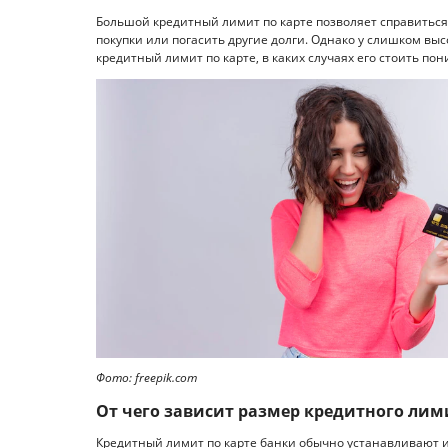
Большой кредитный лимит по карте позволяет справитьс
покупки или погасить другие долги. Однако у слишком вы
кредитный лимит по карте, в каких случаях его стоить пониз
Фото: freepik.com
От чего зависит размер кредитного лим
Кредитный лимит по карте банки обычно устанавливают 