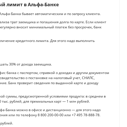
ый лимит в Альфа-Банке
Альфа-Банка бывает автоматическим и по запросу клиента.
лиза трат заемщика и погашения долга по карте. Если клиент
 регулярно вносит минимальный платеж без просрочек, банк
личение кредитного лимита. Для этого надо выполнить
шать 30% от дохода заемщика.
ис банка с паспортом, справкой о доходах и другим документом
свидетельство о постановке на налоговый учет, СНИЛС,
ие. Банк проверит сведения по выданной карте и доходу
ой суммы, предусмотренной условиями продукта: в среднем в
 тыс. рублей, для премиальных карт — 1 млн рублей.
фа-Банка можно в офисе и дистанционно — для этого надо
ния или по телефону 8 800 200-00-00 или +7 495 78-888-78.
рублей.