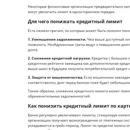
Некоторые финансовые организации предварительно зап
могут увеличить лимит в одностороннем порядке.
Для чего понижать кредитный лимит
Есть немало причин, по которым может быть полезно пон
1. Уменьшение задолженности.
Чем выше доступный лим
позволить. Необдуманные траты ведут к повышению долго
долга.
2. Снижение кредитной нагрузки.
Кредитка с большим л
кредитном рейтинге заемщика как дополнительная кредит
выше шанс в будущем получить потребительский кредит и
3. Защита от мошенничества.
Если мошенники завладеют
соответственно, долг перед банком тоже будет небольшим
Таким образом, снижение кредитного лимита может помоч
обременительных задолженностей.
Как понизить кредитный лимит по карт
Банки регулярно увеличивают лимиты, стимулируя клиен
организации получают вознаграждение от платежных сист
укладывается в грейс-период. Лимит по кредитке можно ог