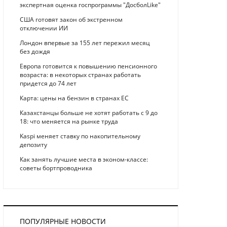
экспертная оценка госпрограммы "ДосболLike"
США готовят закон об экстренном
отключении ИИ
Лондон впервые за 155 лет пережил месяц
без дождя
Европа готовится к повышению пенсионного
возраста: в некоторых странах работать
придется до 74 лет
Карта: цены на бензин в странах ЕС
Казахстанцы больше не хотят работать с 9 до
18: что меняется на рынке труда
Kaspi меняет ставку по накопительному
депозиту
Как занять лучшие места в эконом-классе:
советы бортпроводника
ПОПУЛЯРНЫЕ НОВОСТИ