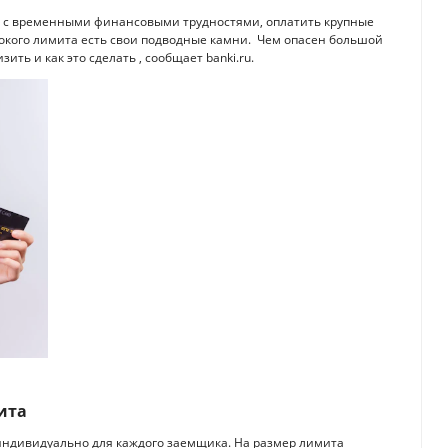
я с временными финансовыми трудностями, оплатить крупные
сокого лимита есть свои подводные камни. Чем опасен большой
ить и как это сделать , сообщает banki.ru.
ита
индивидуально для каждого заемщика. На размер лимита