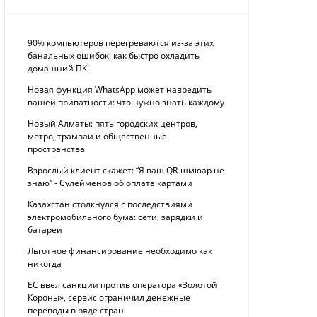
90% компьютеров перегреваются из-за этих
банальных ошибок: как быстро охладить
домашний ПК
Новая функция WhatsApp может навредить
вашей приватности: что нужно знать каждому
Новый Алматы: пять городских центров,
метро, трамваи и общественные
пространства
Взрослый клиент скажет: “Я ваш QR-шмюар не
знаю“ - Сулейменов об оплате картами
Казахстан столкнулся с последствиями
электромобильного бума: сети, зарядки и
батареи
Льготное финансирование необходимо как
никогда
ЕС ввел санкции против оператора «Золотой
Короны», сервис ограничил денежные
переводы в ряде стран