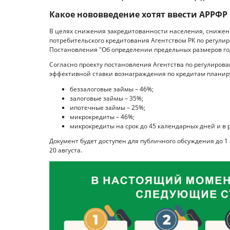
Какое нововведение хотят ввести АРРФР
В целях снижения закредитованности населения, снижен
потребительского кредитования Агентством РК по регули
Постановления "Об определении предельных размеров го
Согласно проекту постановления Агентства по регулиров
эффективной ставки вознаграждения по кредитам планир
беззалоговые займы – 46%;
залоговые займы – 35%;
ипотечные займы – 25%;
микрокредиты – 46%;
микрокредиты на срок до 45 календарных дней и в р
Документ будет доступен для публичного обсуждения до 1 а
20 августа.