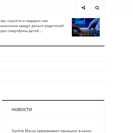
гры, соцсети и подарки: как
ошенники крадут деньги родителей
ерез смартфоны детей ...
НОВОСТИ
Starlink Маска завоевывает авиацию: в каких