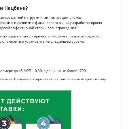
 и Нацбанк?
ия кредитной нагрузки и минимизации рисков
рованию и развитию финансового рынка разработан проект
довой эффективной ставки вознаграждения”.
анию и развитию финрынка и Нацбанка, размеры годовой
уют снизить и установить на следующем уровне:
азмере до 45 МРП – 0,3% в день, но не более 179%.
вгуста. В случае его принятия постановление вступит в силу с