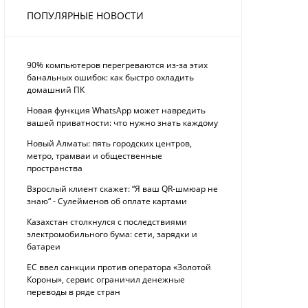
ПОПУЛЯРНЫЕ НОВОСТИ
90% компьютеров перегреваются из-за этих
банальных ошибок: как быстро охладить
домашний ПК
Новая функция WhatsApp может навредить
вашей приватности: что нужно знать каждому
Новый Алматы: пять городских центров,
метро, трамваи и общественные
пространства
Взрослый клиент скажет: “Я ваш QR-шмюар не
знаю“ - Сулейменов об оплате картами
Казахстан столкнулся с последствиями
электромобильного бума: сети, зарядки и
батареи
ЕС ввел санкции против оператора «Золотой
Короны», сервис ограничил денежные
переводы в ряде стран