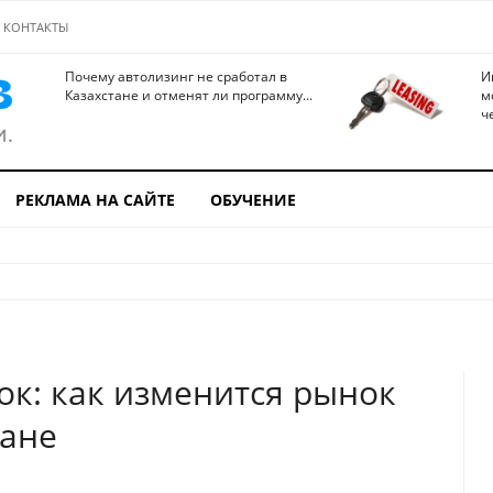
КОНТАКТЫ
Почему автолизинг не сработал в
И
Казахстане и отменят ли программу...
м
ч
РЕКЛАМА НА САЙТЕ
ОБУЧЕНИЕ
ок: как изменится рынок
тане