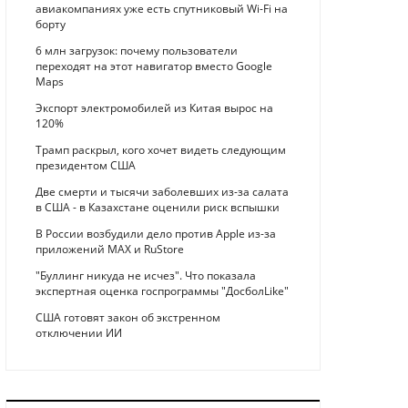
авиакомпаниях уже есть спутниковый Wi-Fi на
борту
6 млн загрузок: почему пользователи
переходят на этот навигатор вместо Google
Maps
Экспорт электромобилей из Китая вырос на
120%
Трамп раскрыл, кого хочет видеть следующим
президентом США
Две смерти и тысячи заболевших из-за салата
в США - в Казахстане оценили риск вспышки
В России возбудили дело против Apple из-за
приложений MAX и RuStore
"Буллинг никуда не исчез". Что показала
экспертная оценка госпрограммы "ДосболLike"
США готовят закон об экстренном
отключении ИИ