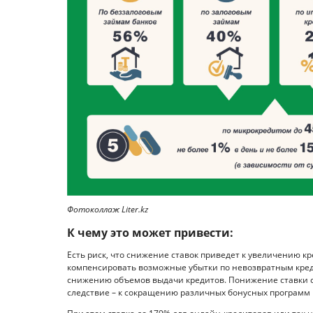
Фотоколлаж Liter.kz
К чему это может привести:
Есть риск, что снижение ставок приведет к увеличению кр
компенсировать возможные убытки по невозвратным кред
снижению объемов выдачи кредитов. Понижение ставки сн
следствие – к сокращению различных бонусных программ и