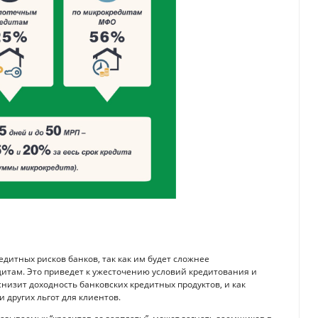
едитных рисков банков, так как им будет сложнее
итам. Это приведет к ужесточению условий кредитования и
изит доходность банковских кредитных продуктов, и как
 других льгот для клиентов.