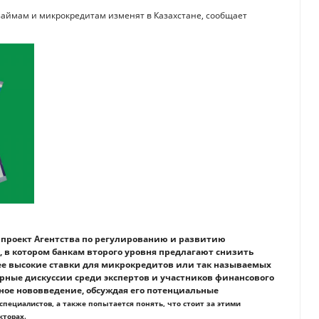
займам и микрокредитам изменят в Казахстане, сообщает
 проект Агентства по регулированию и развитию
, в котором банкам второго уровня предлагают снизить
ее высокие ставки для микрокредитов или так называемых
урные дискуссии среди экспертов и участников финансового
ное нововведение, обсуждая его потенциальные
пециалистов, а также попытается понять, что стоит за этими
кторах.