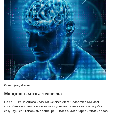
Фото: freepik.com
Мощность мозга человека
По данным научного издания Science Alert, человеческий мозг
способен выполнять по экзафлопсу вычислительных операций в
секунду. Если говорить проще, речь идет о миллиардах миллиардов