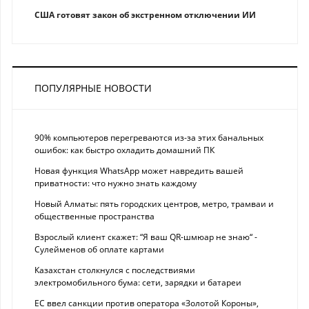
США готовят закон об экстренном отключении ИИ
ПОПУЛЯРНЫЕ НОВОСТИ
90% компьютеров перегреваются из-за этих банальных
ошибок: как быстро охладить домашний ПК
Новая функция WhatsApp может навредить вашей
приватности: что нужно знать каждому
Новый Алматы: пять городских центров, метро, трамваи и
общественные пространства
Взрослый клиент скажет: “Я ваш QR-шмюар не знаю“ -
Сулейменов об оплате картами
Казахстан столкнулся с последствиями
электромобильного бума: сети, зарядки и батареи
ЕС ввел санкции против оператора «Золотой Короны»,