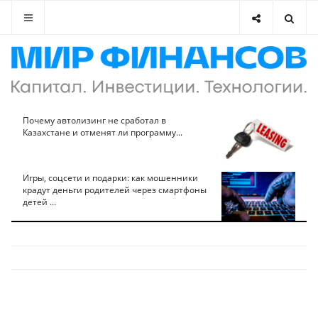
Почему автолизинг не сработал в
Казахстане и отменят ли программу...
Игры, соцсети и подарки: как мошенники
крадут деньги родителей через смартфоны
детей ...