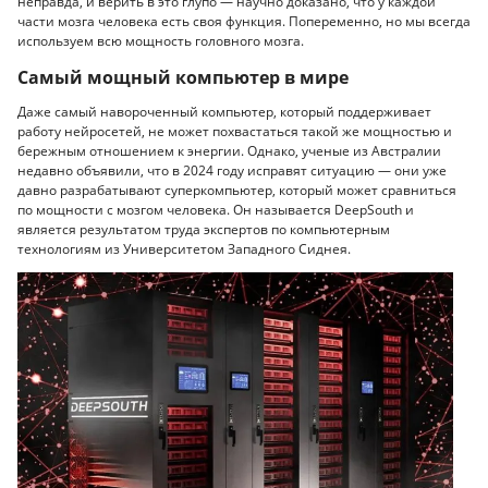
неправда, и верить в это глупо — научно доказано, что у каждой
части мозга человека есть своя функция. Попеременно, но мы всегда
используем всю мощность головного мозга.
Самый мощный компьютер в мире
Даже самый навороченный компьютер, который поддерживает
работу нейросетей, не может похвастаться такой же мощностью и
бережным отношением к энергии. Однако, ученые из Австралии
недавно объявили, что в 2024 году исправят ситуацию — они уже
давно разрабатывают суперкомпьютер, который может сравниться
по мощности с мозгом человека. Он называется DeepSouth и
является результатом труда экспертов по компьютерным
технологиям из Университетом Западного Сиднея.