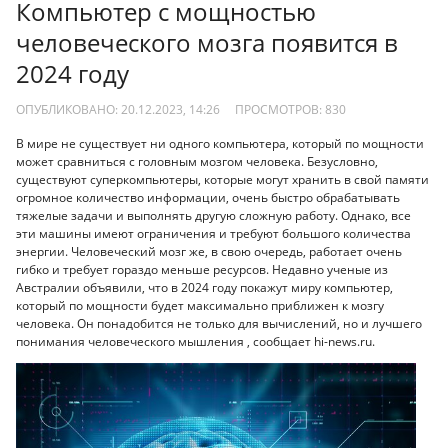
Компьютер с мощностью
человеческого мозга появится в
2024 году
ОПУБЛИКОВАНО: 20.12.2023, 14:26
ПРОСМОТРОВ:
830
В мире не существует ни одного компьютера, который по мощности
может сравниться с головным мозгом человека. Безусловно,
существуют суперкомпьютеры, которые могут хранить в свой памяти
огромное количество информации, очень быстро обрабатывать
тяжелые задачи и выполнять другую сложную работу. Однако, все
эти машины имеют ограничения и требуют большого количества
энергии. Человеческий мозг же, в свою очередь, работает очень
гибко и требует гораздо меньше ресурсов. Недавно ученые из
Австралии объявили, что в 2024 году покажут миру компьютер,
который по мощности будет максимально приближен к мозгу
человека. Он понадобится не только для вычислений, но и лучшего
понимания человеческого мышления , сообщает hi-news.ru.