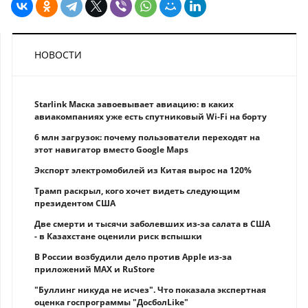
НОВОСТИ
Starlink Маска завоевывает авиацию: в каких
авиакомпаниях уже есть спутниковый Wi-Fi на борту
6 млн загрузок: почему пользователи переходят на
этот навигатор вместо Google Maps
Экспорт электромобилей из Китая вырос на 120%
Трамп раскрыл, кого хочет видеть следующим
президентом США
Две смерти и тысячи заболевших из-за салата в США
- в Казахстане оценили риск вспышки
В России возбудили дело против Apple из-за
приложений MAX и RuStore
"Буллинг никуда не исчез". Что показала экспертная
оценка госпрограммы "ДосболLike"