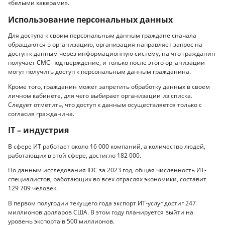
«белыми хакерами».
Использование персональных данных
Для доступа к своим персональным данным граждане сначала
обращаются в организацию, организация направляет запрос на
доступ к данным через информационную систему, на что гражданин
получает СМС-подтверждение, и только после этого организации
могут получить доступ к персональным данным гражданина.
Кроме того, гражданин может запретить обработку данных в своем
личном кабинете, для чего выбирает организации из списка.
Следует отметить, что доступ к данным осуществляется только с
согласия гражданина.
IT – индустрия
В сфере ИТ работает около 16 000 компаний, а количество людей,
работающих в этой сфере, достигло 182 000.
По данным исследования IDC за 2023 год, общая численность ИТ-
специалистов, работающих во всех отраслях экономики, составит
129 709 человек.
В первом полугодии текущего года экспорт ИТ-услуг достиг 247
миллионов долларов США. В этом году планируется выйти на
уровень экспорта в 500 миллионов.