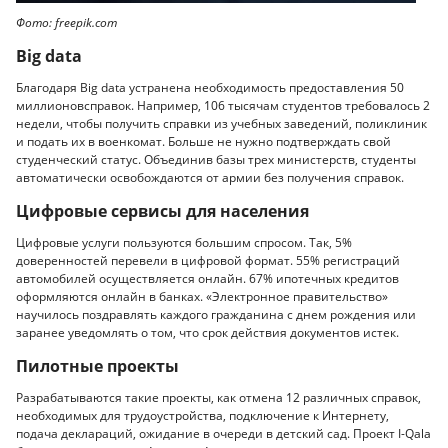
Фото: freepik.com
Big data
Благодаря Big data устранена необходимость предоставления 50
миллионовсправок. Например, 106 тысячам студентов требовалось 2
недели, чтобы получить справки из учебных заведений, поликлиник
и подать их в военкомат. Больше не нужно подтверждать свой
студенческий статус. Объединив базы трех министерств, студенты
автоматически освобождаются от армии без получения справок.
Цифровые сервисы для населения
Цифровые услуги пользуются большим спросом. Так, 5%
доверенностей перевели в цифровой формат. 55% регистраций
автомобилей осуществляется онлайн. 67% ипотечных кредитов
оформляются онлайн в банках. «Электронное правительство»
научилось поздравлять каждого гражданина с днем рождения или
заранее уведомлять о том, что срок действия документов истек.
Пилотные проекты
Разрабатываются такие проекты, как отмена 12 различных справок,
необходимых для трудоустройства, подключение к Интернету,
подача деклараций, ожидание в очереди в детский сад. Проект I-Qala