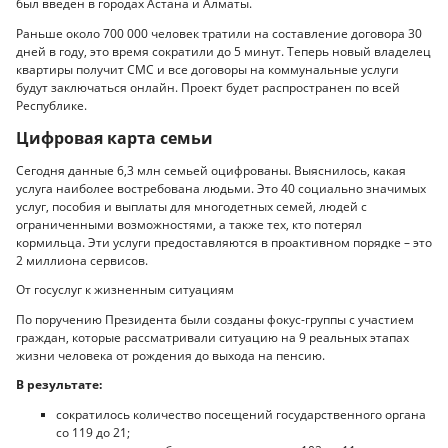
был введен в городах Астана и Алматы.
Раньше около 700 000 человек тратили на составление договора 30
дней в году, это время сократили до 5 минут. Теперь новый владелец
квартиры получит СМС и все договоры на коммунальные услуги
будут заключаться онлайн. Проект будет распространен по всей
Республике.
Цифровая карта семьи
Сегодня данные 6,3 млн семьей оцифрованы. Выяснилось, какая
услуга наиболее востребована людьми. Это 40 социально значимых
услуг, пособия и выплаты для многодетных семей, людей с
ограниченными возможностями, а также тех, кто потерял
кормильца. Эти услуги предоставляются в проактивном порядке – это
2 миллиона сервисов.
От госуслуг к жизненным ситуациям
По поручению Президента были созданы фокус-группы с участием
граждан, которые рассматривали ситуацию на 9 реальных этапах
жизни человека от рождения до выхода на пенсию.
В результате:
сократилось количество посещений государственного органа
со 119 до 21;