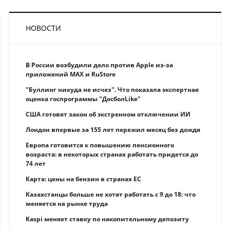
НОВОСТИ
В России возбудили дело против Apple из-за
приложений MAX и RuStore
"Буллинг никуда не исчез". Что показала экспертная
оценка госпрограммы "ДосболLike"
США готовят закон об экстренном отключении ИИ
Лондон впервые за 155 лет пережил месяц без дождя
Европа готовится к повышению пенсионного
возраста: в некоторых странах работать придется до
74 лет
Карта: цены на бензин в странах ЕС
Казахстанцы больше не хотят работать с 9 до 18: что
меняется на рынке труда
Kaspi меняет ставку по накопительному депозиту