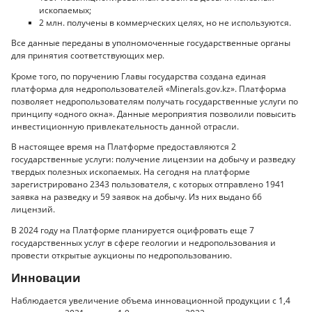
ископаемых;
2 млн. получены в коммерческих целях, но не используются.
Все данные переданы в уполномоченные государственные органы
для принятия соответствующих мер.
Кроме того, по поручению Главы государства создана единая
платформа для недропользователей «Minerals.gov.kz». Платформа
позволяет недропользователям получать государственные услуги по
принципу «одного окна». Данные мероприятия позволили повысить
инвестиционную привлекательность данной отрасли.
В настоящее время на Платформе предоставляются 2
государственные услуги: получение лицензии на добычу и разведку
твердых полезных ископаемых. На сегодня на платформе
зарегистрировано 2343 пользователя, с которых отправлено 1941
заявка на разведку и 59 заявок на добычу. Из них выдано 66
лицензий.
В 2024 году на Платформе планируется оцифровать еще 7
государственных услуг в сфере геологии и недропользования и
провести открытые аукционы по недропользованию.
Инновации
Наблюдается увеличение объема инновационной продукции с 1,4