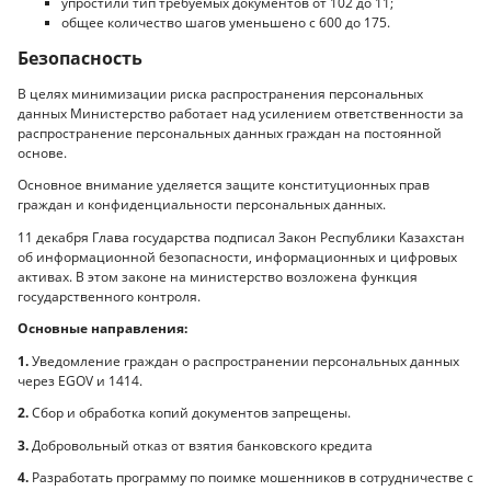
упростили тип требуемых документов от 102 до 11;
общее количество шагов уменьшено с 600 до 175.
Безопасность
В целях минимизации риска распространения персональных
данных Министерство работает над усилением ответственности за
распространение персональных данных граждан на постоянной
основе.
Основное внимание уделяется защите конституционных прав
граждан и конфиденциальности персональных данных.
11 декабря Глава государства подписал Закон Республики Казахстан
об информационной безопасности, информационных и цифровых
активах. В этом законе на министерство возложена функция
государственного контроля.
Основные направления:
1.
Уведомление граждан о распространении персональных данных
через EGOV и 1414.
2.
Сбор и обработка копий документов запрещены.
3.
Добровольный отказ от взятия банковского кредита
4.
Разработать программу по поимке мошенников в сотрудничестве с