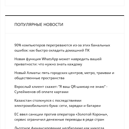
ПОПУЛЯРНЫЕ НОВОСТИ
90% компьютеров перегреваются из-за этих банальных
ошибок: как быстро охладить домашний ПК
Новая функция WhatsApp может навредить вашей
приватности: что нужно знать каждому
Новый Алматы: пять городских центров, метро, трамваи и
общественные пространства
Взрослый клиент скажет: “Я ваш QR-шмюар не знаю“ -
Сулейменов об оплате картами
Казахстан столкнулся с последствиями
электромобильного бума: сети, зарядки и батареи
ЕС ввел санкции против оператора «Золотой Короны»,
сервис ограничил денежные переводы в ряде стран
Льготное финансирование необходимо как никогда