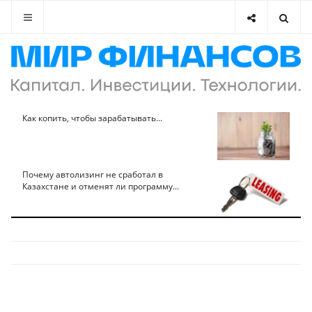
Как копить, чтобы зарабатывать...
Почему автолизинг не сработал в
Казахстане и отменят ли программу...