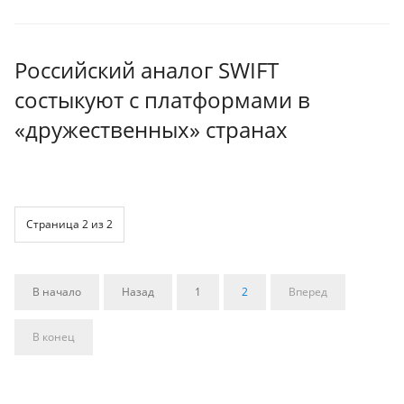
Российский аналог SWIFT
состыкуют с платформами в
«дружественных» странах
Страница 2 из 2
В начало
Назад
1
2
Вперед
В конец