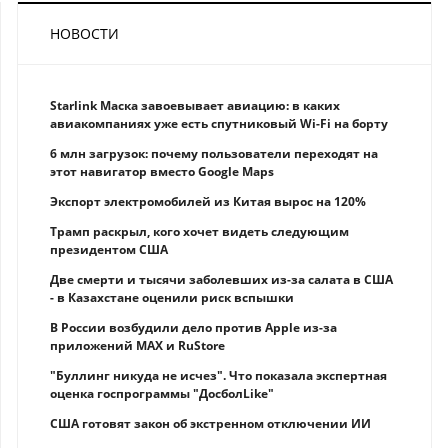
НОВОСТИ
Starlink Маска завоевывает авиацию: в каких
авиакомпаниях уже есть спутниковый Wi-Fi на борту
6 млн загрузок: почему пользователи переходят на
этот навигатор вместо Google Maps
Экспорт электромобилей из Китая вырос на 120%
Трамп раскрыл, кого хочет видеть следующим
президентом США
Две смерти и тысячи заболевших из-за салата в США
- в Казахстане оценили риск вспышки
В России возбудили дело против Apple из-за
приложений MAX и RuStore
"Буллинг никуда не исчез". Что показала экспертная
оценка госпрограммы "ДосболLike"
США готовят закон об экстренном отключении ИИ