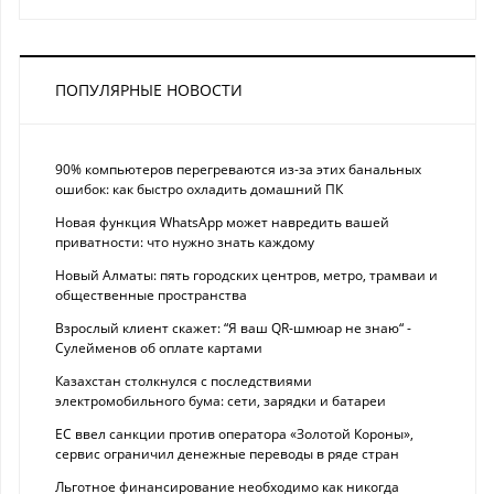
ПОПУЛЯРНЫЕ НОВОСТИ
90% компьютеров перегреваются из-за этих банальных
ошибок: как быстро охладить домашний ПК
Новая функция WhatsApp может навредить вашей
приватности: что нужно знать каждому
Новый Алматы: пять городских центров, метро, трамваи и
общественные пространства
Взрослый клиент скажет: “Я ваш QR-шмюар не знаю“ -
Сулейменов об оплате картами
Казахстан столкнулся с последствиями
электромобильного бума: сети, зарядки и батареи
ЕС ввел санкции против оператора «Золотой Короны»,
сервис ограничил денежные переводы в ряде стран
Льготное финансирование необходимо как никогда