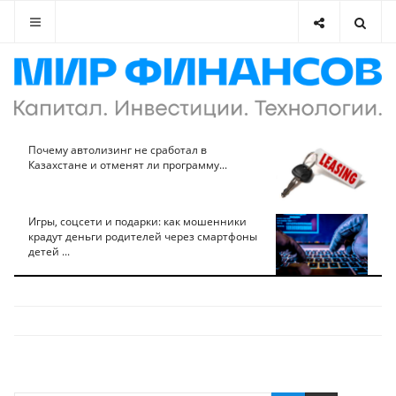
Почему автолизинг не сработал в
Казахстане и отменят ли программу...
Игры, соцсети и подарки: как мошенники
крадут деньги родителей через смартфоны
детей ...