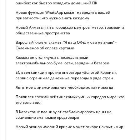
ошибок: как быстро охладить домашний ПК
Новая функция WhatsApp может навредить вашей
приватности: что нужно знать каждому
Новый Алматы: пять городских центров, метро, трамваи и
общественные пространства
Взрослый клиент скажет: “Я ваш QR-шмюар не знаю“ -
Сулейменов об оплате картами
Казахстан столкнулся с последствиями
электромобильного бума: сети, зарядки и батареи
ЕС ввел санкции против оператора «Золотой Короны»,
сервис ограничил денежные переводы в ряде стран
Льготное финансирование необходимо как никогда
Появился свежий рейтинг самых умных городов мира: кто
его возглавил
В Казахстане планируют стабилизировать цены на
социально значимые продтовары
Новый экономический кризис может вскоре накрыть мир