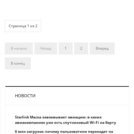
Страница 1 из 2
В начало
Назад
1
2
Вперед
В конец
НОВОСТИ
Starlink Маска завоевывает авиацию: в каких
авиакомпаниях уже есть спутниковый Wi-Fi на борту
6 млн загрузок: почему пользователи переходят на