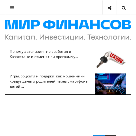
Почему автолизинг не сработал в
Казахстане и отменят ли программу...
Игры, соцсети и подарки: как мошенники
крадут деньги родителей через смартфоны
детей ...