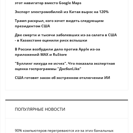
этот навигатор вместо Google Maps
Экспорт электромобилей из Китая вырос на 120%
Трамп раскрыл, кого хочет видеть следующим
президентом США
Две смерти и тысячи заболевших из-за салата в США
- в Казахстане оценили риск вспышки
В России возбудили дело против Apple из-за
приложений MAX и RuStore
"Буллинг никуда не исчез". Что показала экспертная
оценка госпрограммы "ДосболLike"
США готовят закон об экстренном отключении ИИ
ПОПУЛЯРНЫЕ НОВОСТИ
90% компьютеров перегреваются из-за этих банальных