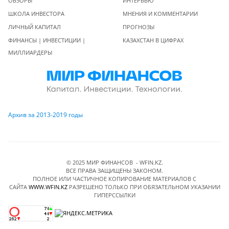
ОБЗОРЫ
ИНТЕРВЬЮ
ШКОЛА ИНВЕСТОРА
МНЕНИЯ И КОММЕНТАРИИ
ЛИЧНЫЙ КАПИТАЛ
ПРОГНОЗЫ
ФИНАНСЫ | ИНВЕСТИЦИИ |
КАЗАХСТАН В ЦИФРАХ
МИЛЛИАРДЕРЫ
Архив за 2013-2019 годы
© 2025 МИР ФИНАНСОВ - WFIN.KZ.
ВСЕ ПРАВА ЗАЩИЩЕНЫ ЗАКОНОМ.
ПОЛНОЕ ИЛИ ЧАСТИЧНОЕ КОПИРОВАНИЕ МАТЕРИАЛОВ C
САЙТА
WWW.WFIN.KZ
РАЗРЕШЕНО ТОЛЬКО ПРИ ОБЯЗАТЕЛЬНОМ УКАЗАНИИ
ГИПЕРССЫЛКИ