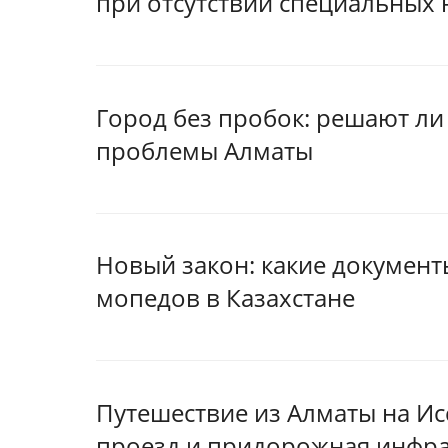
при отсутствии специальных 
Город без пробок: решают ли
проблемы Алматы
Новый закон: какие документ
мопедов в Казахстане
Путешествие из Алматы на Ис
проезд и придорожная инфра