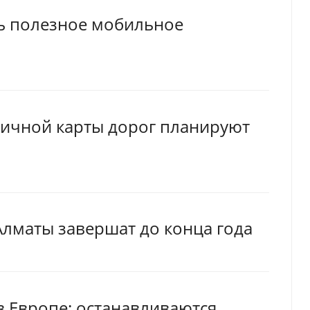
сь полезное мобильное
ичной карты дорог планируют
Алматы завершат до конца года
в Европе: останавливаются