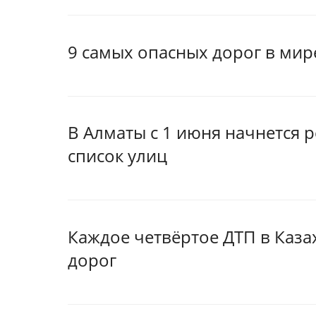
9 самых опасных дорог в мире
В Алматы с 1 июня начнется 
список улиц
Каждое четвёртое ДТП в Каза
дорог