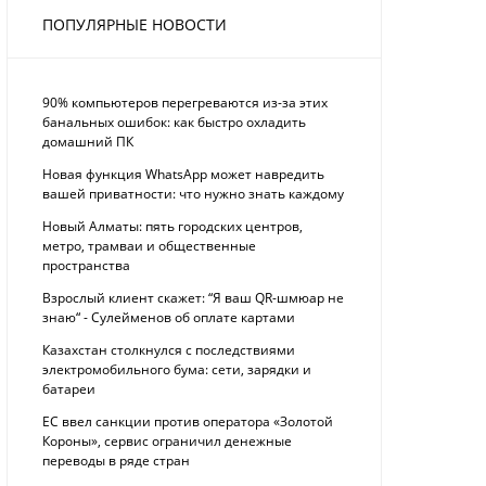
ПОПУЛЯРНЫЕ НОВОСТИ
90% компьютеров перегреваются из-за этих
банальных ошибок: как быстро охладить
домашний ПК
Новая функция WhatsApp может навредить
вашей приватности: что нужно знать каждому
Новый Алматы: пять городских центров,
метро, трамваи и общественные
пространства
Взрослый клиент скажет: “Я ваш QR-шмюар не
знаю“ - Сулейменов об оплате картами
Казахстан столкнулся с последствиями
электромобильного бума: сети, зарядки и
батареи
ЕС ввел санкции против оператора «Золотой
Короны», сервис ограничил денежные
переводы в ряде стран