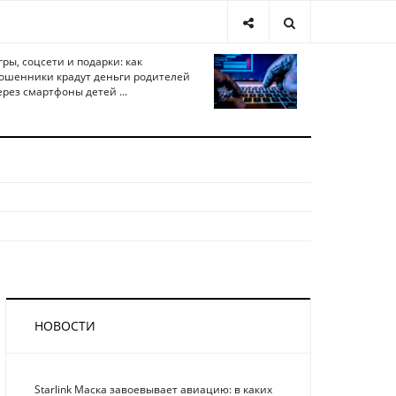
гры, соцсети и подарки: как
ошенники крадут деньги родителей
ерез смартфоны детей ...
НОВОСТИ
Starlink Маска завоевывает авиацию: в каких