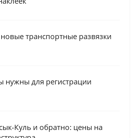
наклеек
 новые транспортные развязки
ы нужны для регистрации
сык-Куль и обратно: цены на
структура