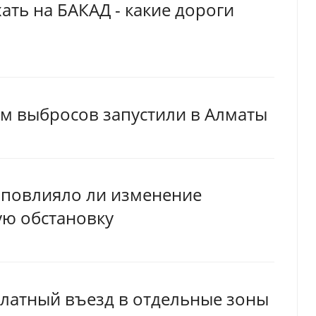
ать на БАКАД - какие дороги
ем выбросов запустили в Алматы
 повлияло ли изменение
ую обстановку
платный въезд в отдельные зоны