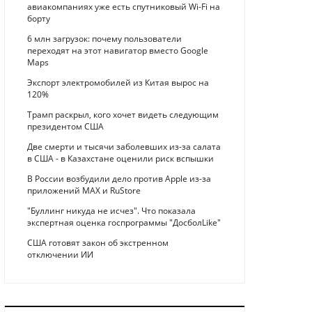
авиакомпаниях уже есть спутниковый Wi-Fi на
борту
6 млн загрузок: почему пользователи
переходят на этот навигатор вместо Google
Maps
Экспорт электромобилей из Китая вырос на
120%
Трамп раскрыл, кого хочет видеть следующим
президентом США
Две смерти и тысячи заболевших из-за салата
в США - в Казахстане оценили риск вспышки
В России возбудили дело против Apple из-за
приложений MAX и RuStore
"Буллинг никуда не исчез". Что показала
экспертная оценка госпрограммы "ДосболLike"
США готовят закон об экстренном
отключении ИИ