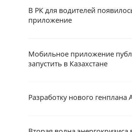
В РК для водителей появило
приложение
Мобильное приложение публ
запустить в Казахстане
Разработку нового генплана 
Вторая волна энергокризиса 