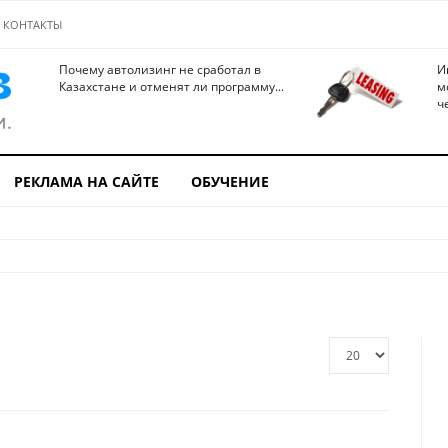
КОНТАКТЫ
Почему автолизинг не сработал в
И
Казахстане и отменят ли программу...
м
ч
РЕКЛАМА НА САЙТЕ
ОБУЧЕНИЕ
Кол-
во
строк: