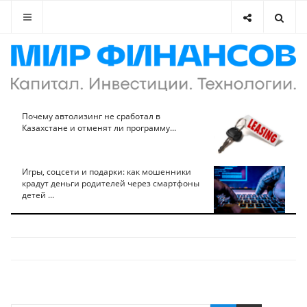
Почему автолизинг не сработал в
Казахстане и отменят ли программу...
Игры, соцсети и подарки: как мошенники
крадут деньги родителей через смартфоны
детей ...