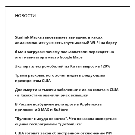
НОВОСТИ
Starlink Маска завоевывает авиацию: в каких
авиакомпаниях уже есть спутниковый Wi-Fi на борту
6 млн загрузок: почему пользователи переходят на
этот навигатор вместо Google Maps
Экспорт электромобилей из Китая вырос на 120%
Трамп раскрыл, кого хочет видеть следующим
президентом США
Две смерти и тысячи заболевших из-за салата в США
- в Казахстане оценили риск вспышки
В России возбудили дело против Apple из-за
приложений MAX и RuStore
"Буллинг никуда не исчез". Что показала экспертная
оценка госпрограммы "ДосболLike"
США готовят закон об экстренном отключении ИИ