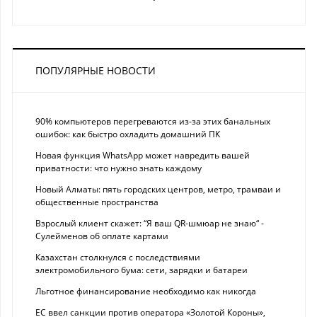
ПОПУЛЯРНЫЕ НОВОСТИ
90% компьютеров перегреваются из-за этих банальных
ошибок: как быстро охладить домашний ПК
Новая функция WhatsApp может навредить вашей
приватности: что нужно знать каждому
Новый Алматы: пять городских центров, метро, трамваи и
общественные пространства
Взрослый клиент скажет: “Я ваш QR-шмюар не знаю“ -
Сулейменов об оплате картами
Казахстан столкнулся с последствиями
электромобильного бума: сети, зарядки и батареи
Льготное финансирование необходимо как никогда
ЕС ввел санкции против оператора «Золотой Короны»,