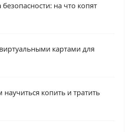
 безопасности: на что копят
 виртуальными картами для
м научиться копить и тратить