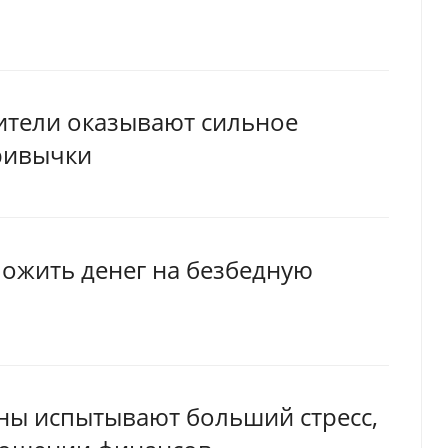
ители оказывают сильное
ривычки
ложить денег на безбедную
ы испытывают больший стресс,