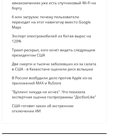
авиакомпаниях уже есть спутниковый Wi-Fi на
борту
6 млн загрузок: почему пользователи
переходят на этот навигатор вместо Google
Maps
Экспорт электромобилей из Китая вырос на
120%
Трамп раскрыл, кого хочет видеть следующим
президентом США
Две смерти и тысячи заболевших из-за салата
в США - в Казахстане оценили риск вспышки
В России возбудили дело против Apple из-за
приложений MAX и RuStore
"Буллинг никуда не исчез". Что показала
экспертная оценка госпрограммы "ДосболLike"
США готовят закон об экстренном
отключении ИИ