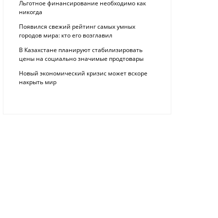
Льготное финансирование необходимо как
никогда
Появился свежий рейтинг самых умных
городов мира: кто его возглавил
В Казахстане планируют стабилизировать
цены на социально значимые продтовары
Новый экономический кризис может вскоре
накрыть мир