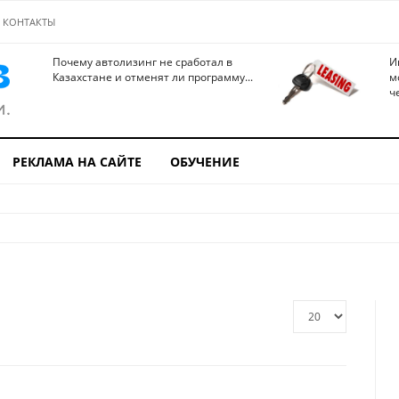
КОНТАКТЫ
Почему автолизинг не сработал в
И
Казахстане и отменят ли программу...
м
ч
РЕКЛАМА НА САЙТЕ
ОБУЧЕНИЕ
Кол-
во
строк: