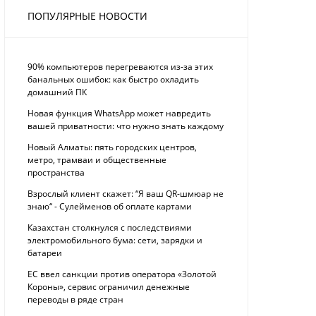
ПОПУЛЯРНЫЕ НОВОСТИ
90% компьютеров перегреваются из-за этих
банальных ошибок: как быстро охладить
домашний ПК
Новая функция WhatsApp может навредить
вашей приватности: что нужно знать каждому
Новый Алматы: пять городских центров,
метро, трамваи и общественные
пространства
Взрослый клиент скажет: “Я ваш QR-шмюар не
знаю“ - Сулейменов об оплате картами
Казахстан столкнулся с последствиями
электромобильного бума: сети, зарядки и
батареи
ЕС ввел санкции против оператора «Золотой
Короны», сервис ограничил денежные
переводы в ряде стран