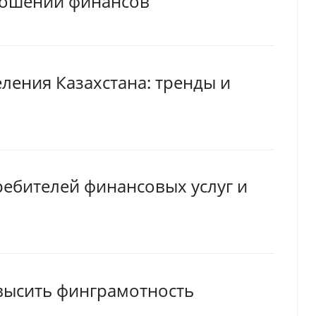
ношении финансов
ления Казахстана: тренды и
ебителей финансовых услуг и
высить финграмотность