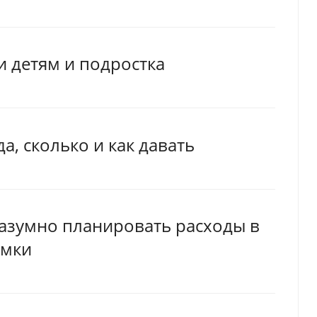
и детям и подростка
а, сколько и как давать
разумно планировать расходы в
амки