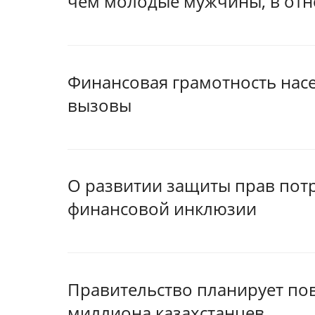
чем молодые мужчины, в от
Финансовая грамотность насе
вызовы
О развитии защиты прав потр
финансовой инклюзии
Правительство планирует по
миллиона казахстанцев