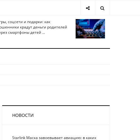
гры, соцсети и подарки: как
ошенники крадут деньги родителей
ерез смартфоны детей ...
НОВОСТИ
Starlink Маска завоевывает авиацию: в каких