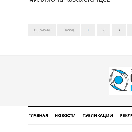
В начало
Назад
1
2
3
ГЛАВНАЯ
НОВОСТИ
ПУБЛИКАЦИИ
РЕКЛ