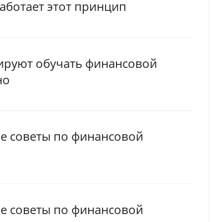
работает этот принцип
нируют обучать финансовой
но
ые советы по финансовой
ые советы по финансовой