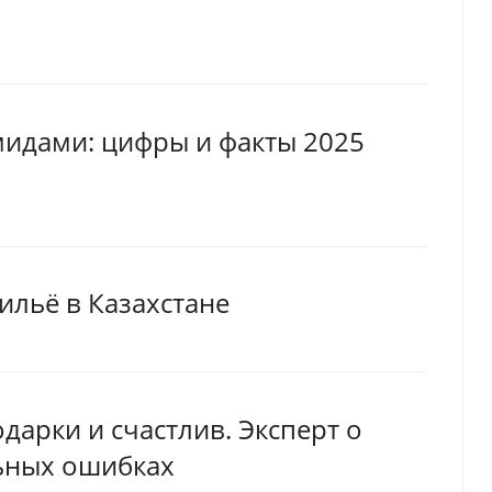
идами: цифры и факты 2025
ильё в Казахстане
одарки и счастлив. Эксперт о
ьных ошибках