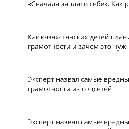
«Сначала заплати себе». Как 
Как казахстанских детей пла
грамотности и зачем это нуж
Эксперт назвал самые вредн
грамотности из соцсетей
Эксперт назвал самые вредн