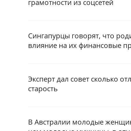
грамотности из соцсетей
Сингапурцы говорят, что род
влияние на их финансовые п
Эксперт дал совет сколько от
старость
В Австралии молодые женщин