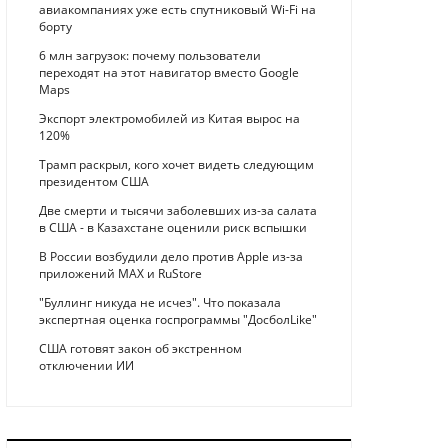
авиакомпаниях уже есть спутниковый Wi-Fi на
борту
6 млн загрузок: почему пользователи
переходят на этот навигатор вместо Google
Maps
Экспорт электромобилей из Китая вырос на
120%
Трамп раскрыл, кого хочет видеть следующим
президентом США
Две смерти и тысячи заболевших из-за салата
в США - в Казахстане оценили риск вспышки
В России возбудили дело против Apple из-за
приложений MAX и RuStore
"Буллинг никуда не исчез". Что показала
экспертная оценка госпрограммы "ДосболLike"
США готовят закон об экстренном
отключении ИИ