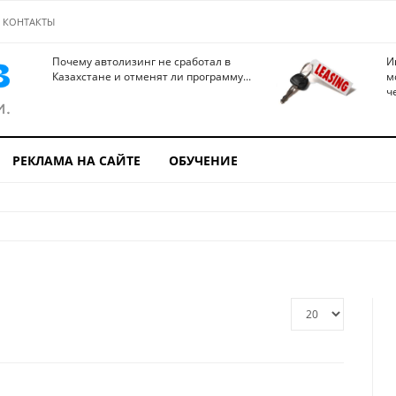
КОНТАКТЫ
Почему автолизинг не сработал в
И
Казахстане и отменят ли программу...
м
ч
РЕКЛАМА НА САЙТЕ
ОБУЧЕНИЕ
Кол-
во
строк: