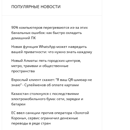
ПОПУЛЯРНЫЕ НОВОСТИ
90% компьютеров перегреваются из-за этих
банальных ошибок: как быстро охладить
домашний ПК
Новая функция WhatsApp может навредить
вашей приватности: что нужно знать каждому
Новый Алматы: пять городских центров,
метро, трамваи и общественные
пространства
Взрослый клиент скажет: “Я ваш QR-шмюар не
знаю“ - Сулейменов об оплате картами
Казахстан столкнулся с последствиями
электромобильного бума: сети, зарядки и
батареи
ЕС ввел санкции против оператора «Золотой
Короны», сервис ограничил денежные
переводы в ряде стран