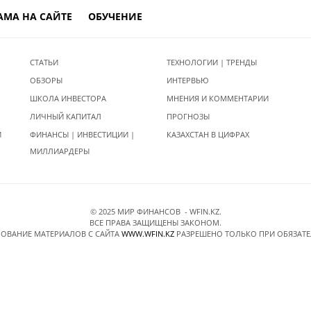
АМА НА САЙТЕ
ОБУЧЕНИЕ
СТАТЬИ
ТЕХНОЛОГИИ | ТРЕНДЫ
ОБЗОРЫ
ИНТЕРВЬЮ
ШКОЛА ИНВЕСТОРА
МНЕНИЯ И КОММЕНТАРИИ
ЛИЧНЫЙ КАПИТАЛ
ПРОГНОЗЫ
И
ФИНАНСЫ | ИНВЕСТИЦИИ |
КАЗАХСТАН В ЦИФРАХ
МИЛЛИАРДЕРЫ
© 2025 МИР ФИНАНСОВ - WFIN.KZ.
ВСЕ ПРАВА ЗАЩИЩЕНЫ ЗАКОНОМ.
ОВАНИЕ МАТЕРИАЛОВ C САЙТА
WWW.WFIN.KZ
РАЗРЕШЕНО ТОЛЬКО ПРИ ОБЯЗАТ