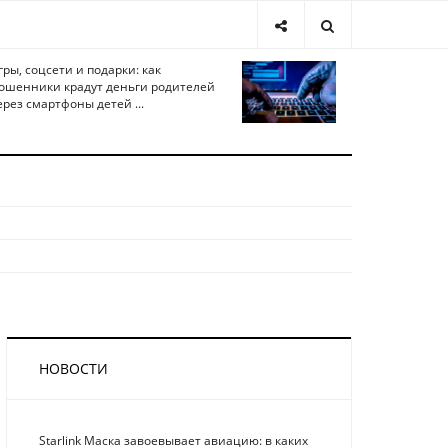
гры, соцсети и подарки: как
ошенники крадут деньги родителей
ерез смартфоны детей ...
НОВОСТИ
Starlink Маска завоевывает авиацию: в каких