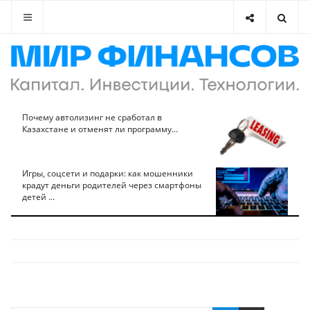
Почему автолизинг не сработал в
Казахстане и отменят ли программу...
Игры, соцсети и подарки: как мошенники
крадут деньги родителей через смартфоны
детей ...