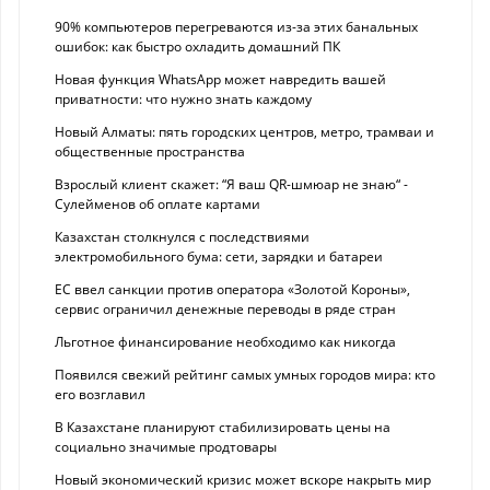
90% компьютеров перегреваются из-за этих банальных
ошибок: как быстро охладить домашний ПК
Новая функция WhatsApp может навредить вашей
приватности: что нужно знать каждому
Новый Алматы: пять городских центров, метро, трамваи и
общественные пространства
Взрослый клиент скажет: “Я ваш QR-шмюар не знаю“ -
Сулейменов об оплате картами
Казахстан столкнулся с последствиями
электромобильного бума: сети, зарядки и батареи
ЕС ввел санкции против оператора «Золотой Короны»,
сервис ограничил денежные переводы в ряде стран
Льготное финансирование необходимо как никогда
Появился свежий рейтинг самых умных городов мира: кто
его возглавил
В Казахстане планируют стабилизировать цены на
социально значимые продтовары
Новый экономический кризис может вскоре накрыть мир