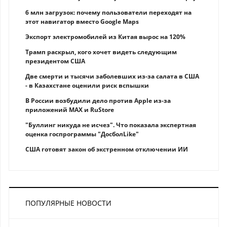
6 млн загрузок: почему пользователи переходят на
этот навигатор вместо Google Maps
Экспорт электромобилей из Китая вырос на 120%
Трамп раскрыл, кого хочет видеть следующим
президентом США
Две смерти и тысячи заболевших из-за салата в США
- в Казахстане оценили риск вспышки
В России возбудили дело против Apple из-за
приложений MAX и RuStore
"Буллинг никуда не исчез". Что показала экспертная
оценка госпрограммы "ДосболLike"
США готовят закон об экстренном отключении ИИ
ПОПУЛЯРНЫЕ НОВОСТИ