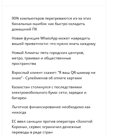
90% компьютеров перегреваются из-за этих
банальных ошибок: как быстро охладить
домашний ПК
Новая функция WhatsApp может навредить
вашей приватности: что нужно знать каждому
Новый Алматы: пять городских центров,
метро, трамваи и общественные
пространства
Взрослый клиент скажет: “Я ваш QR-шмюар не
знаю“ - Сулейменов об оплате картами
Казахстан столкнулся с последствиями
электромобильного бума: сети, зарядки и
батареи
Льготное финансирование необходимо как
никогда
ЕС ввел санкции против оператора «Золотой
Короны», сервис ограничил денежные
переводы в ряде стран