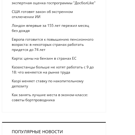
экспертная оценка госпрограммы "ДосболLike"
США готовят закон об экстренном
отключении ИИ
Лондон впервые за 155 лет пережил месяц
без дождя
Европа готовится к повышению пенсионного
возраста: в некоторых странах работать
придется до 74 лет
Карта: цены на бензин в странах ЕС
Казахстанцы больше не хотят работать с 9 до
18: что меняется на рынке труда
Kaspi меняет ставку по накопительному
депозиту
Как занять лучшие места в эконом-классе:
советы бортпроводника
ПОПУЛЯРНЫЕ НОВОСТИ