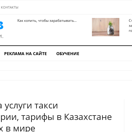
КОНТАКТЫ
Как копить, чтобы зарабатывать...
С
з
го
РЕКЛАМА НА САЙТЕ
ОБУЧЕНИЕ
 услуги такси
ии, тарифы в Казахстане
х в мире