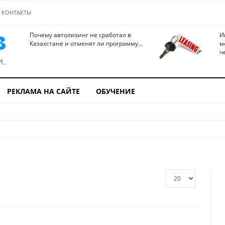
КОНТАКТЫ
Почему автолизинг не сработал в
И
Казахстане и отменят ли программу...
м
ч
РЕКЛАМА НА САЙТЕ
ОБУЧЕНИЕ
Кол-
во
строк: