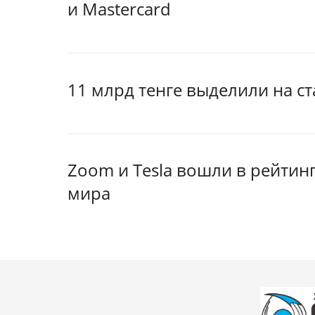
и Mastercard
11 млрд тенге выделили на с
Zoom и Tesla вошли в рейтин
мира