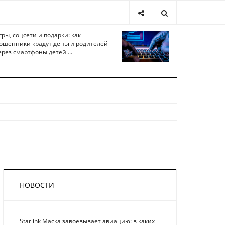
гры, соцсети и подарки: как
ошенники крадут деньги родителей
ерез смартфоны детей ...
НОВОСТИ
Starlink Маска завоевывает авиацию: в каких