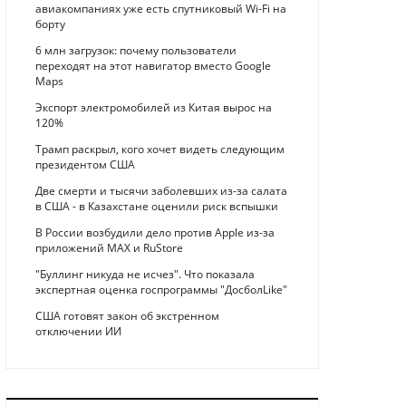
авиакомпаниях уже есть спутниковый Wi-Fi на
борту
6 млн загрузок: почему пользователи
переходят на этот навигатор вместо Google
Maps
Экспорт электромобилей из Китая вырос на
120%
Трамп раскрыл, кого хочет видеть следующим
президентом США
Две смерти и тысячи заболевших из-за салата
в США - в Казахстане оценили риск вспышки
В России возбудили дело против Apple из-за
приложений MAX и RuStore
"Буллинг никуда не исчез". Что показала
экспертная оценка госпрограммы "ДосболLike"
США готовят закон об экстренном
отключении ИИ