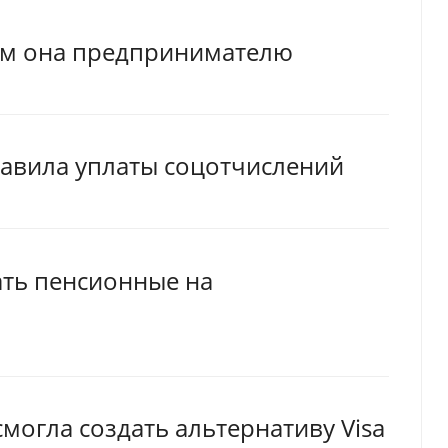
чем она предпринимателю
равила уплаты соцотчислений
ать пенсионные на
смогла создать альтернативу Visa