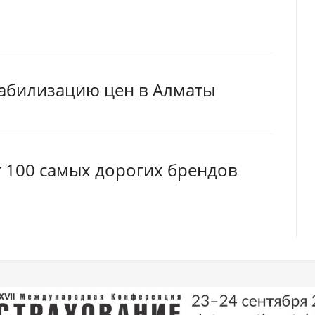
табилизацию цен в Алматы
г 100 самых дорогих брендов