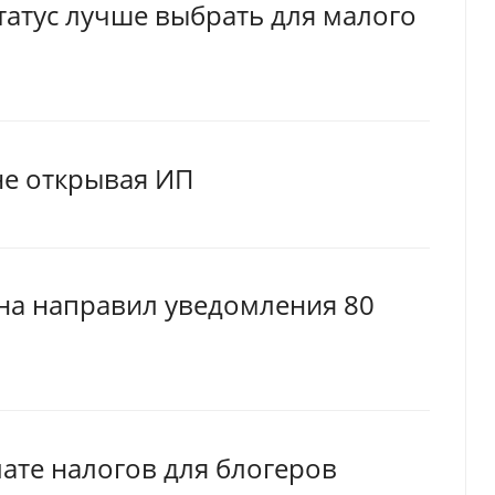
татус лучше выбрать для малого
не открывая ИП
ана направил уведомления 80
ате налогов для блогеров