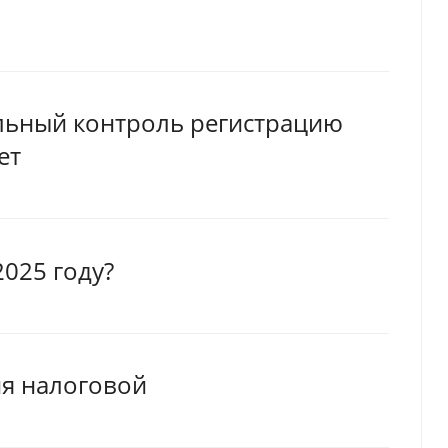
альный контроль регистрацию
ет
2025 году?
ия налоговой