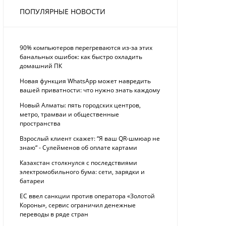
ПОПУЛЯРНЫЕ НОВОСТИ
90% компьютеров перегреваются из-за этих
банальных ошибок: как быстро охладить
домашний ПК
Новая функция WhatsApp может навредить
вашей приватности: что нужно знать каждому
Новый Алматы: пять городских центров,
метро, трамваи и общественные
пространства
Взрослый клиент скажет: “Я ваш QR-шмюар не
знаю“ - Сулейменов об оплате картами
Казахстан столкнулся с последствиями
электромобильного бума: сети, зарядки и
батареи
ЕС ввел санкции против оператора «Золотой
Короны», сервис ограничил денежные
переводы в ряде стран