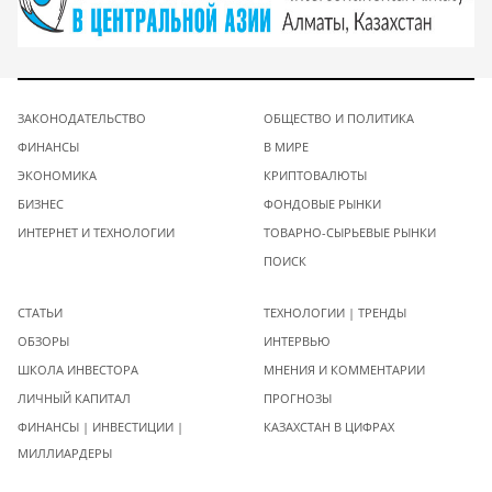
ЗАКОНОДАТЕЛЬСТВО
ОБЩЕСТВО И ПОЛИТИКА
ФИНАНСЫ
В МИРЕ
ЭКОНОМИКА
КРИПТОВАЛЮТЫ
БИЗНЕС
ФОНДОВЫЕ РЫНКИ
ИНТЕРНЕТ И ТЕХНОЛОГИИ
ТОВАРНО-СЫРЬЕВЫЕ РЫНКИ
ПОИСК
СТАТЬИ
ТЕХНОЛОГИИ | ТРЕНДЫ
ОБЗОРЫ
ИНТЕРВЬЮ
ШКОЛА ИНВЕСТОРА
МНЕНИЯ И КОММЕНТАРИИ
ЛИЧНЫЙ КАПИТАЛ
ПРОГНОЗЫ
ФИНАНСЫ | ИНВЕСТИЦИИ |
КАЗАХСТАН В ЦИФРАХ
МИЛЛИАРДЕРЫ