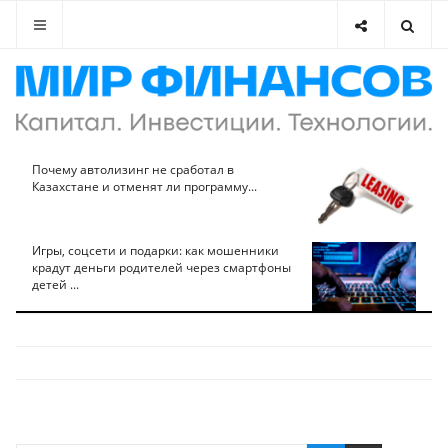
Почему автолизинг не сработал в
Казахстане и отменят ли программу...
Игры, соцсети и подарки: как мошенники
крадут деньги родителей через смартфоны
детей ...