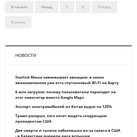
В начало
Назад
1
2
Вперед
В конец
НОВОСТИ
Starlink Маска завоевывает авиацию: в каких
авиакомпаниях уже есть спутниковый Wi-Fi на борту
6 млн загрузок: почему пользователи переходят на
этот навигатор вместо Google Maps
Экспорт электромобилей из Китая вырос на 120%
Трамп раскрыл, кого хочет видеть следующим
президентом США
Две смерти и тысячи заболевших из-за салата в США
- в Казахстане оценили риск вспышки