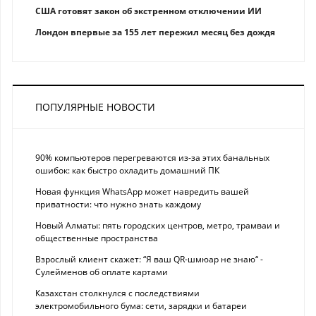
США готовят закон об экстренном отключении ИИ
Лондон впервые за 155 лет пережил месяц без дождя
ПОПУЛЯРНЫЕ НОВОСТИ
90% компьютеров перегреваются из-за этих банальных
ошибок: как быстро охладить домашний ПК
Новая функция WhatsApp может навредить вашей
приватности: что нужно знать каждому
Новый Алматы: пять городских центров, метро, трамваи и
общественные пространства
Взрослый клиент скажет: “Я ваш QR-шмюар не знаю“ -
Сулейменов об оплате картами
Казахстан столкнулся с последствиями
электромобильного бума: сети, зарядки и батареи