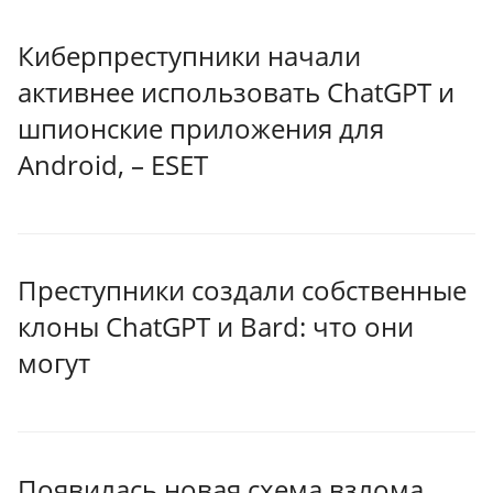
Киберпреступники начали
активнее использовать ChatGPT и
шпионские приложения для
Android, – ESET
Преступники создали собственные
клоны ChatGPT и Bard: что они
могут
Появилась новая схема взлома