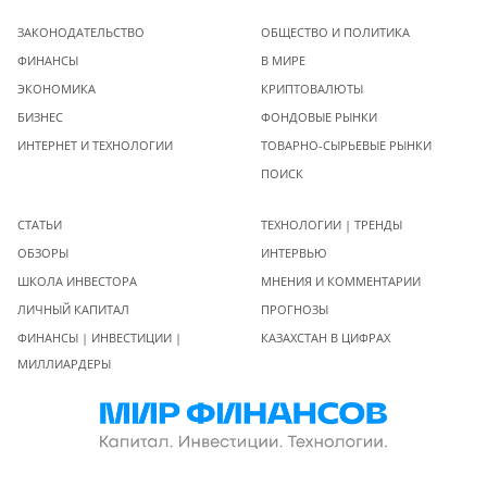
ЗАКОНОДАТЕЛЬСТВО
ОБЩЕСТВО И ПОЛИТИКА
ФИНАНСЫ
В МИРЕ
ЭКОНОМИКА
КРИПТОВАЛЮТЫ
БИЗНЕС
ФОНДОВЫЕ РЫНКИ
ИНТЕРНЕТ И ТЕХНОЛОГИИ
ТОВАРНО-СЫРЬЕВЫЕ РЫНКИ
ПОИСК
СТАТЬИ
ТЕХНОЛОГИИ | ТРЕНДЫ
ОБЗОРЫ
ИНТЕРВЬЮ
ШКОЛА ИНВЕСТОРА
МНЕНИЯ И КОММЕНТАРИИ
ЛИЧНЫЙ КАПИТАЛ
ПРОГНОЗЫ
ФИНАНСЫ | ИНВЕСТИЦИИ |
КАЗАХСТАН В ЦИФРАХ
МИЛЛИАРДЕРЫ