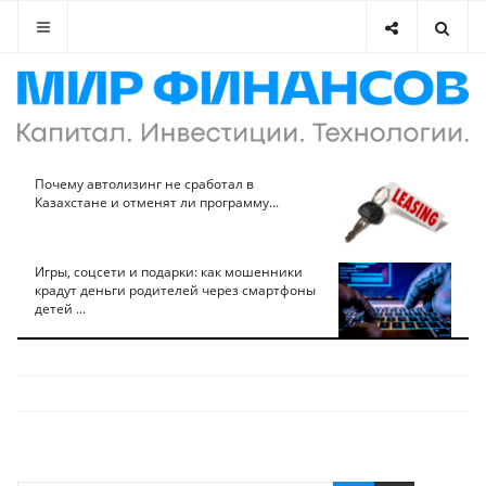
Почему автолизинг не сработал в
Казахстане и отменят ли программу...
Игры, соцсети и подарки: как мошенники
крадут деньги родителей через смартфоны
детей ...