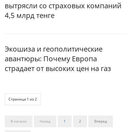
вытрясли со страховых компаний
4,5 млрд тенге
Экошиза и геополитические
авантюры: Почему Европа
страдает от высоких цен на газ
Страница 1 из 2
В начало
Назад
1
2
Вперед