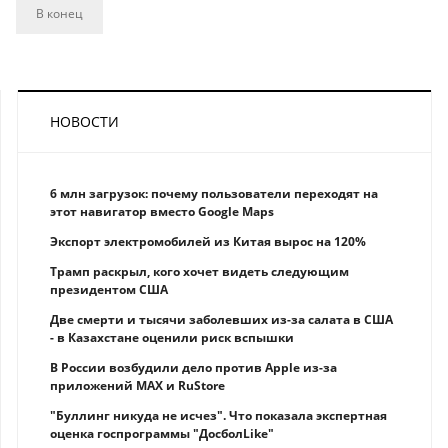
В конец
НОВОСТИ
6 млн загрузок: почему пользователи переходят на
этот навигатор вместо Google Maps
Экспорт электромобилей из Китая вырос на 120%
Трамп раскрыл, кого хочет видеть следующим
президентом США
Две смерти и тысячи заболевших из-за салата в США
- в Казахстане оценили риск вспышки
В России возбудили дело против Apple из-за
приложений MAX и RuStore
"Буллинг никуда не исчез". Что показала экспертная
оценка госпрограммы "ДосболLike"