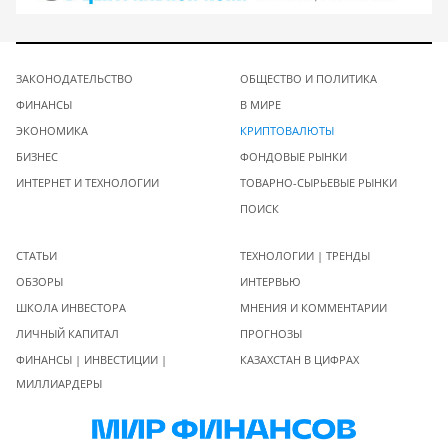
ЗАКОНОДАТЕЛЬСТВО
ОБЩЕСТВО И ПОЛИТИКА
ФИНАНСЫ
В МИРЕ
ЭКОНОМИКА
КРИПТОВАЛЮТЫ
БИЗНЕС
ФОНДОВЫЕ РЫНКИ
ИНТЕРНЕТ И ТЕХНОЛОГИИ
ТОВАРНО-СЫРЬЕВЫЕ РЫНКИ
ПОИСК
СТАТЬИ
ТЕХНОЛОГИИ | ТРЕНДЫ
ОБЗОРЫ
ИНТЕРВЬЮ
ШКОЛА ИНВЕСТОРА
МНЕНИЯ И КОММЕНТАРИИ
ЛИЧНЫЙ КАПИТАЛ
ПРОГНОЗЫ
ФИНАНСЫ | ИНВЕСТИЦИИ |
КАЗАХСТАН В ЦИФРАХ
МИЛЛИАРДЕРЫ