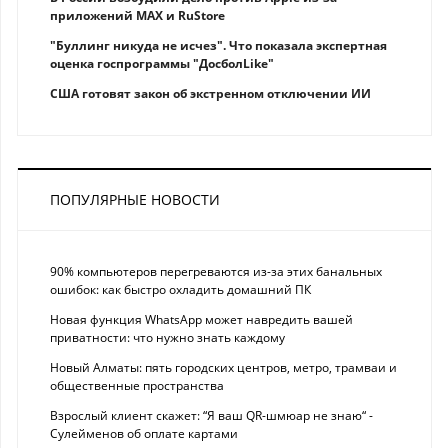
приложений MAX и RuStore
"Буллинг никуда не исчез". Что показала экспертная
оценка госпрограммы "ДосболLike"
США готовят закон об экстренном отключении ИИ
ПОПУЛЯРНЫЕ НОВОСТИ
90% компьютеров перегреваются из-за этих банальных
ошибок: как быстро охладить домашний ПК
Новая функция WhatsApp может навредить вашей
приватности: что нужно знать каждому
Новый Алматы: пять городских центров, метро, трамваи и
общественные пространства
Взрослый клиент скажет: “Я ваш QR-шмюар не знаю“ -
Сулейменов об оплате картами