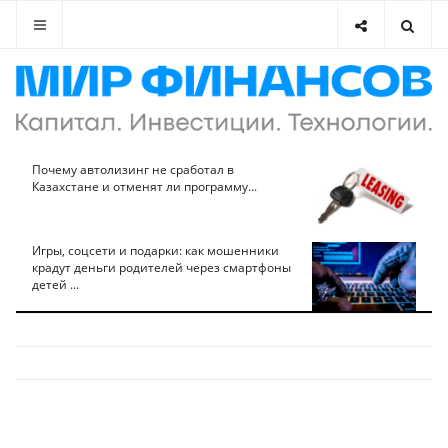
Почему автолизинг не сработал в
Казахстане и отменят ли программу...
Игры, соцсети и подарки: как мошенники
крадут деньги родителей через смартфоны
детей ...