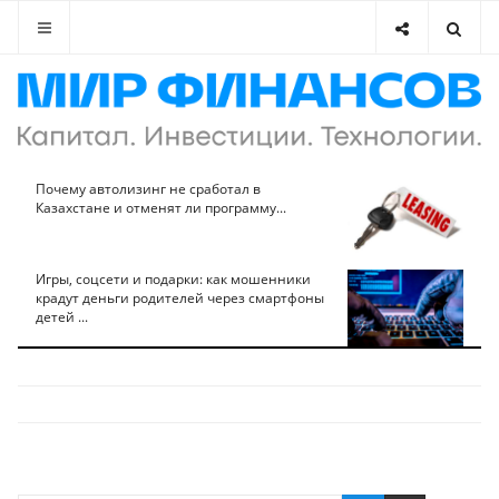
Почему автолизинг не сработал в
Казахстане и отменят ли программу...
Игры, соцсети и подарки: как мошенники
крадут деньги родителей через смартфоны
детей ...