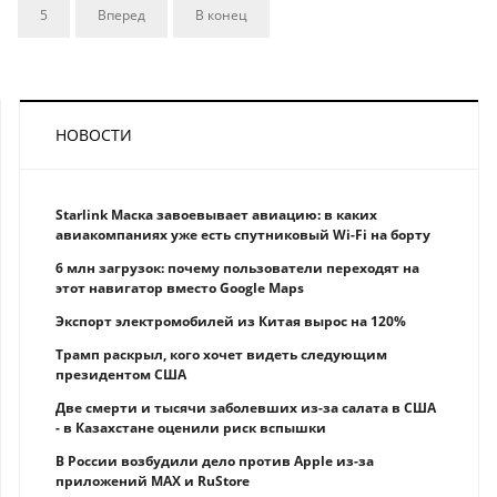
5
Вперед
В конец
НОВОСТИ
Starlink Маска завоевывает авиацию: в каких
авиакомпаниях уже есть спутниковый Wi-Fi на борту
6 млн загрузок: почему пользователи переходят на
этот навигатор вместо Google Maps
Экспорт электромобилей из Китая вырос на 120%
Трамп раскрыл, кого хочет видеть следующим
президентом США
Две смерти и тысячи заболевших из-за салата в США
- в Казахстане оценили риск вспышки
В России возбудили дело против Apple из-за
приложений MAX и RuStore