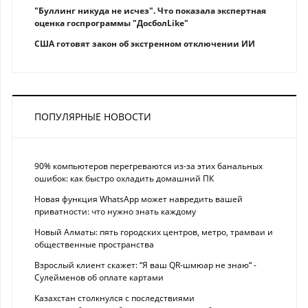
"Буллинг никуда не исчез". Что показала экспертная
оценка госпрограммы "ДосболLike"
США готовят закон об экстренном отключении ИИ
ПОПУЛЯРНЫЕ НОВОСТИ
90% компьютеров перегреваются из-за этих банальных
ошибок: как быстро охладить домашний ПК
Новая функция WhatsApp может навредить вашей
приватности: что нужно знать каждому
Новый Алматы: пять городских центров, метро, трамваи и
общественные пространства
Взрослый клиент скажет: “Я ваш QR-шмюар не знаю“ -
Сулейменов об оплате картами
Казахстан столкнулся с последствиями