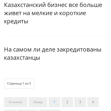
Казахстанский бизнес все больше
живет на мелкие и короткие
кредиты
На самом ли деле закредитованы
казахстанцы
Страница 1 из 5
В начало
Назад
1
2
3
4