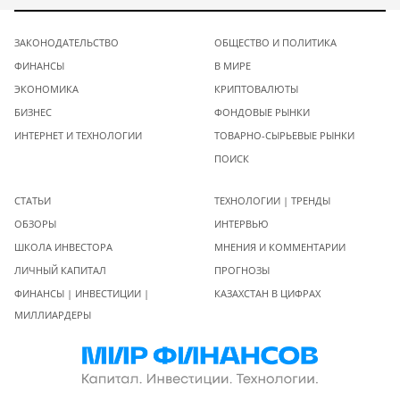
ЗАКОНОДАТЕЛЬСТВО
ОБЩЕСТВО И ПОЛИТИКА
ФИНАНСЫ
В МИРЕ
ЭКОНОМИКА
КРИПТОВАЛЮТЫ
БИЗНЕС
ФОНДОВЫЕ РЫНКИ
ИНТЕРНЕТ И ТЕХНОЛОГИИ
ТОВАРНО-СЫРЬЕВЫЕ РЫНКИ
ПОИСК
СТАТЬИ
ТЕХНОЛОГИИ | ТРЕНДЫ
ОБЗОРЫ
ИНТЕРВЬЮ
ШКОЛА ИНВЕСТОРА
МНЕНИЯ И КОММЕНТАРИИ
ЛИЧНЫЙ КАПИТАЛ
ПРОГНОЗЫ
ФИНАНСЫ | ИНВЕСТИЦИИ |
КАЗАХСТАН В ЦИФРАХ
МИЛЛИАРДЕРЫ