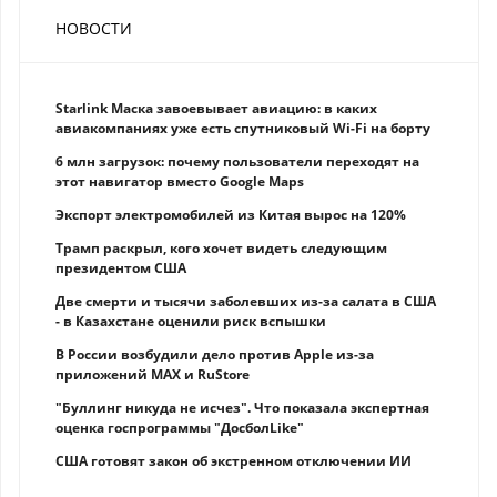
НОВОСТИ
Starlink Маска завоевывает авиацию: в каких
авиакомпаниях уже есть спутниковый Wi-Fi на борту
6 млн загрузок: почему пользователи переходят на
этот навигатор вместо Google Maps
Экспорт электромобилей из Китая вырос на 120%
Трамп раскрыл, кого хочет видеть следующим
президентом США
Две смерти и тысячи заболевших из-за салата в США
- в Казахстане оценили риск вспышки
В России возбудили дело против Apple из-за
приложений MAX и RuStore
"Буллинг никуда не исчез". Что показала экспертная
оценка госпрограммы "ДосболLike"
США готовят закон об экстренном отключении ИИ