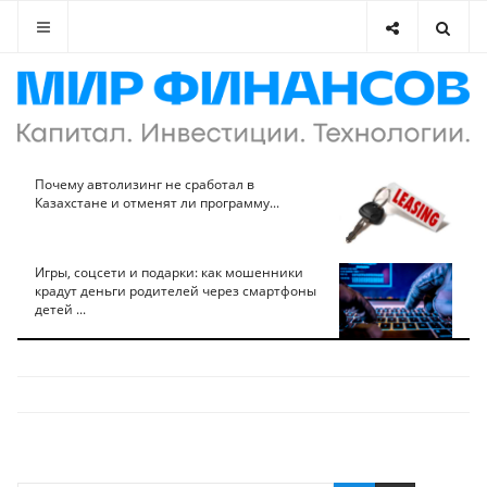
Почему автолизинг не сработал в
Казахстане и отменят ли программу...
Игры, соцсети и подарки: как мошенники
крадут деньги родителей через смартфоны
детей ...