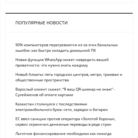
ПОПУЛЯРНЫЕ НОВОСТИ
90% компьютеров перегреваются из-за этих банальных
ошибок: как быстро охладить домашний ПК
Новая функция WhatsApp может навредить вашей
приватности: что нужно знать каждому
Новый Алматы: пять городских центров, метро, трамваи и
общественные пространства
Взрослый клиент скажет: “Я ваш QR-шмюар не знаю“ -
Сулейменов об оплате картами
Казахстан столкнулся с последствиями
электромобильного бума: сети, зарядки и батареи
ЕС ввел санкции против оператора «Золотой Короны»,
сервис ограничил денежные переводы в ряде стран
Льготное финансирование необходимо как никогда