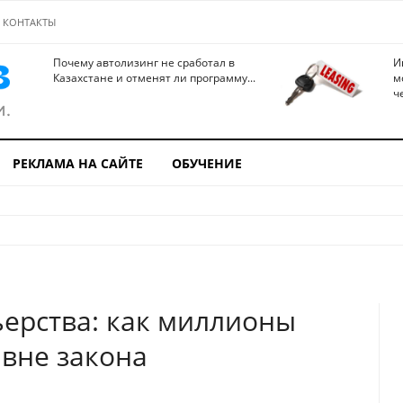
КОНТАКТЫ
Почему автолизинг не сработал в
И
Казахстане и отменят ли программу...
м
ч
РЕКЛАМА НА САЙТЕ
ОБУЧЕНИЕ
ьерства: как миллионы
 вне закона