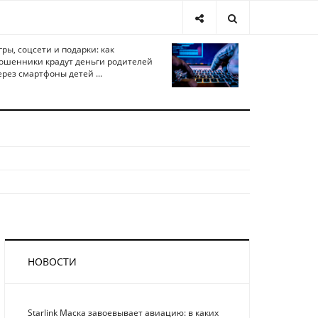
гры, соцсети и подарки: как
ошенники крадут деньги родителей
ерез смартфоны детей ...
НОВОСТИ
Starlink Маска завоевывает авиацию: в каких