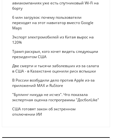
авиакомпаниях уже есть спутниковый Wi-Fi на
борту
6 млн загрузок: почему пользователи
переходят на этот навигатор вместо Google
Maps
Экспорт электромобилей из Китая вырос на
120%
Трамп раскрыл, кого хочет видеть следующим
президентом США
Две смерти и тысячи заболевших из-за салата
в США - в Казахстане оценили риск вспышки
В России возбудили дело против Apple из-за
приложений MAX и RuStore
"Буллинг никуда не исчез". Что показала
экспертная оценка госпрограммы "ДосболLike"
США готовят закон об экстренном
отключении ИИ