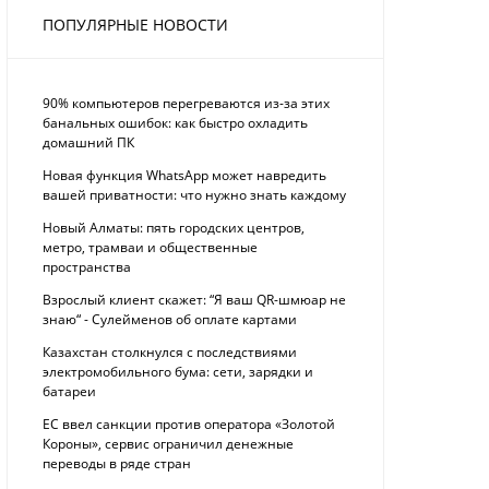
ПОПУЛЯРНЫЕ НОВОСТИ
90% компьютеров перегреваются из-за этих
банальных ошибок: как быстро охладить
домашний ПК
Новая функция WhatsApp может навредить
вашей приватности: что нужно знать каждому
Новый Алматы: пять городских центров,
метро, трамваи и общественные
пространства
Взрослый клиент скажет: “Я ваш QR-шмюар не
знаю“ - Сулейменов об оплате картами
Казахстан столкнулся с последствиями
электромобильного бума: сети, зарядки и
батареи
ЕС ввел санкции против оператора «Золотой
Короны», сервис ограничил денежные
переводы в ряде стран