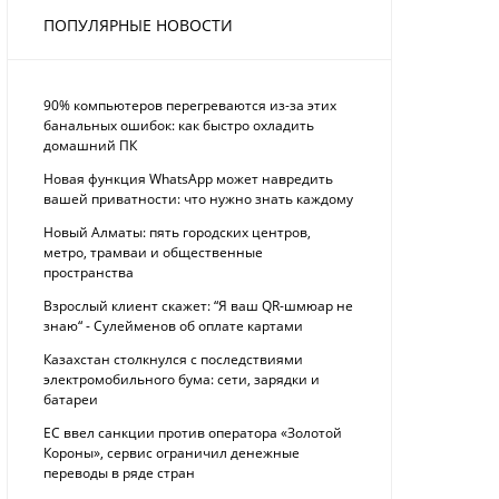
ПОПУЛЯРНЫЕ НОВОСТИ
90% компьютеров перегреваются из-за этих
банальных ошибок: как быстро охладить
домашний ПК
Новая функция WhatsApp может навредить
вашей приватности: что нужно знать каждому
Новый Алматы: пять городских центров,
метро, трамваи и общественные
пространства
Взрослый клиент скажет: “Я ваш QR-шмюар не
знаю“ - Сулейменов об оплате картами
Казахстан столкнулся с последствиями
электромобильного бума: сети, зарядки и
батареи
ЕС ввел санкции против оператора «Золотой
Короны», сервис ограничил денежные
переводы в ряде стран