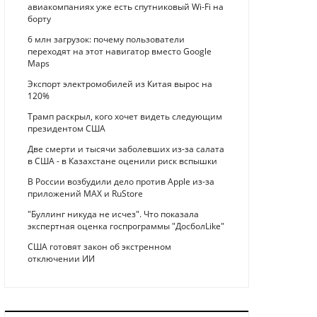
авиакомпаниях уже есть спутниковый Wi-Fi на
борту
6 млн загрузок: почему пользователи
переходят на этот навигатор вместо Google
Maps
Экспорт электромобилей из Китая вырос на
120%
Трамп раскрыл, кого хочет видеть следующим
президентом США
Две смерти и тысячи заболевших из-за салата
в США - в Казахстане оценили риск вспышки
В России возбудили дело против Apple из-за
приложений MAX и RuStore
"Буллинг никуда не исчез". Что показала
экспертная оценка госпрограммы "ДосболLike"
США готовят закон об экстренном
отключении ИИ