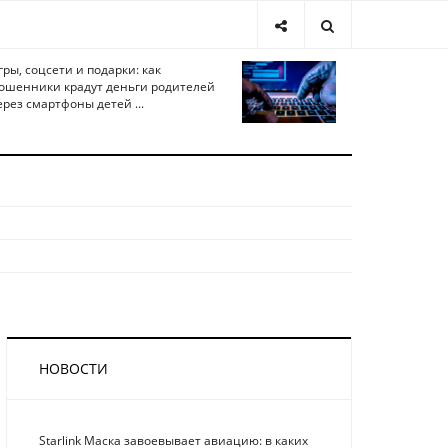
гры, соцсети и подарки: как
ошенники крадут деньги родителей
ерез смартфоны детей ...
НОВОСТИ
Starlink Маска завоевывает авиацию: в каких