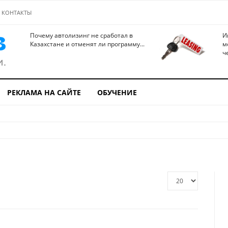
КОНТАКТЫ
Почему автолизинг не сработал в
И
Казахстане и отменят ли программу...
м
ч
РЕКЛАМА НА САЙТЕ
ОБУЧЕНИЕ
Кол-
во
строк: