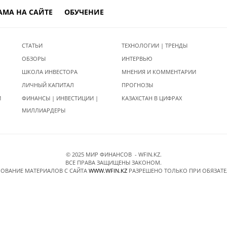
АМА НА САЙТЕ
ОБУЧЕНИЕ
СТАТЬИ
ТЕХНОЛОГИИ | ТРЕНДЫ
ОБЗОРЫ
ИНТЕРВЬЮ
ШКОЛА ИНВЕСТОРА
МНЕНИЯ И КОММЕНТАРИИ
ЛИЧНЫЙ КАПИТАЛ
ПРОГНОЗЫ
И
ФИНАНСЫ | ИНВЕСТИЦИИ |
КАЗАХСТАН В ЦИФРАХ
МИЛЛИАРДЕРЫ
© 2025 МИР ФИНАНСОВ - WFIN.KZ.
ВСЕ ПРАВА ЗАЩИЩЕНЫ ЗАКОНОМ.
ОВАНИЕ МАТЕРИАЛОВ C САЙТА
WWW.WFIN.KZ
РАЗРЕШЕНО ТОЛЬКО ПРИ ОБЯЗАТ