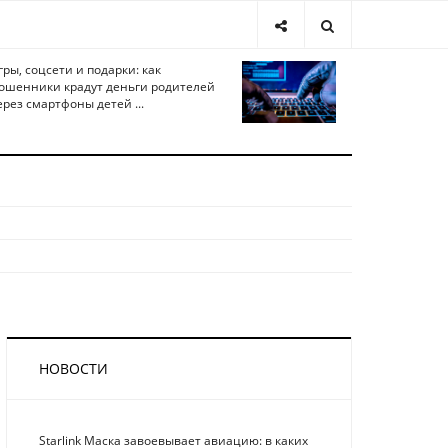
гры, соцсети и подарки: как
ошенники крадут деньги родителей
ерез смартфоны детей ...
НОВОСТИ
Starlink Маска завоевывает авиацию: в каких