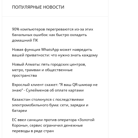
ПОПУЛЯРНЫЕ НОВОСТИ
90% компьютеров перегреваются из-за этих
банальных ошибок: как быстро охладить
домашний ПК
Новая функция WhatsApp может навредить
вашей приватности: что нужно знать каждому
Новый Алматы: пять городских центров,
метро, трамваи и общественные
пространства
Взрослый клиент скажет: “Я ваш QR-шмюар не
знаю“ - Сулейменов об оплате картами
Казахстан столкнулся с последствиями
электромобильного бума: сети, зарядки и
батареи
ЕС ввел санкции против оператора «Золотой
Короны», сервис ограничил денежные
переводы в ряде стран