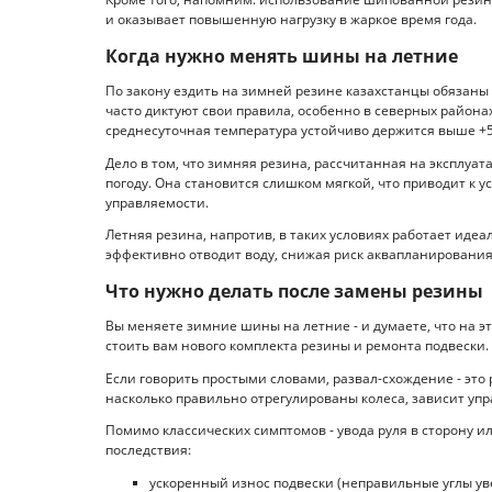
и оказывает повышенную нагрузку в жаркое время года.
Когда нужно менять шины на летние
По закону ездить на зимней резине казахстанцы обязаны 
часто диктуют свои правила, особенно в северных района
среднесуточная температура устойчиво держится выше +5
Дело в том, что зимняя резина, рассчитанная на эксплуат
погоду. Она становится слишком мягкой, что приводит к 
управляемости.
Летняя резина, напротив, в таких условиях работает идеа
эффективно отводит воду, снижая риск аквапланирования
Что нужно делать после замены резины
Вы меняете зимние шины на летние - и думаете, что на эт
стоить вам нового комплекта резины и ремонта подвески.
Если говорить простыми словами, развал-схождение - это 
насколько правильно отрегулированы колеса, зависит упра
Помимо классических симптомов - увода руля в сторону 
последствия:
ускоренный износ подвески (неправильные углы ув