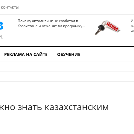
КОНТАКТЫ
Почему автолизинг не сработал в
И
Казахстане и отменят ли программу...
м
ч
РЕКЛАМА НА САЙТЕ
ОБУЧЕНИЕ
жно знать казахстанским