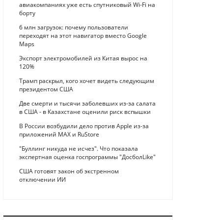
авиакомпаниях уже есть спутниковый Wi-Fi на
борту
6 млн загрузок: почему пользователи
переходят на этот навигатор вместо Google
Maps
Экспорт электромобилей из Китая вырос на
120%
Трамп раскрыл, кого хочет видеть следующим
президентом США
Две смерти и тысячи заболевших из-за салата
в США - в Казахстане оценили риск вспышки
В России возбудили дело против Apple из-за
приложений MAX и RuStore
"Буллинг никуда не исчез". Что показала
экспертная оценка госпрограммы "ДосболLike"
США готовят закон об экстренном
отключении ИИ