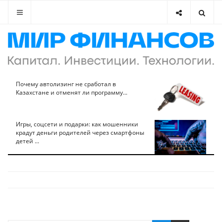
Почему автолизинг не сработал в
Казахстане и отменят ли программу...
Игры, соцсети и подарки: как мошенники
крадут деньги родителей через смартфоны
детей ...