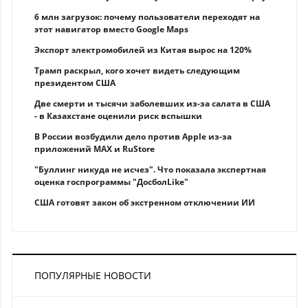
6 млн загрузок: почему пользователи переходят на
этот навигатор вместо Google Maps
Экспорт электромобилей из Китая вырос на 120%
Трамп раскрыл, кого хочет видеть следующим
президентом США
Две смерти и тысячи заболевших из-за салата в США
- в Казахстане оценили риск вспышки
В России возбудили дело против Apple из-за
приложений MAX и RuStore
"Буллинг никуда не исчез". Что показала экспертная
оценка госпрограммы "ДосболLike"
США готовят закон об экстренном отключении ИИ
ПОПУЛЯРНЫЕ НОВОСТИ