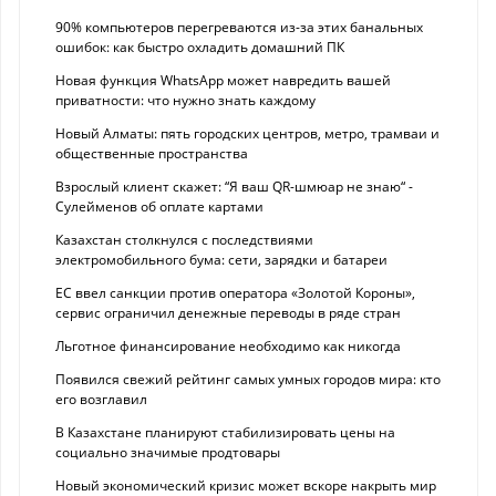
90% компьютеров перегреваются из-за этих банальных
ошибок: как быстро охладить домашний ПК
Новая функция WhatsApp может навредить вашей
приватности: что нужно знать каждому
Новый Алматы: пять городских центров, метро, трамваи и
общественные пространства
Взрослый клиент скажет: “Я ваш QR-шмюар не знаю“ -
Сулейменов об оплате картами
Казахстан столкнулся с последствиями
электромобильного бума: сети, зарядки и батареи
ЕС ввел санкции против оператора «Золотой Короны»,
сервис ограничил денежные переводы в ряде стран
Льготное финансирование необходимо как никогда
Появился свежий рейтинг самых умных городов мира: кто
его возглавил
В Казахстане планируют стабилизировать цены на
социально значимые продтовары
Новый экономический кризис может вскоре накрыть мир