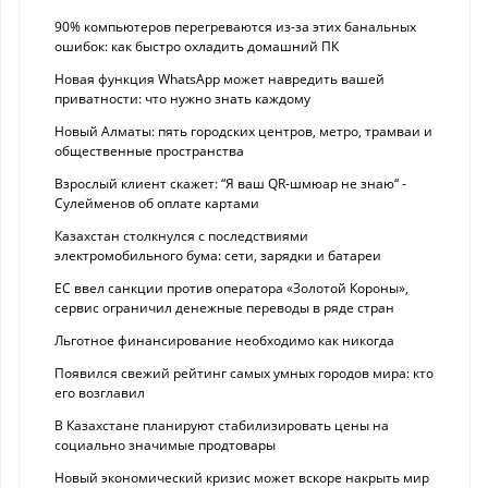
90% компьютеров перегреваются из-за этих банальных
ошибок: как быстро охладить домашний ПК
Новая функция WhatsApp может навредить вашей
приватности: что нужно знать каждому
Новый Алматы: пять городских центров, метро, трамваи и
общественные пространства
Взрослый клиент скажет: “Я ваш QR-шмюар не знаю“ -
Сулейменов об оплате картами
Казахстан столкнулся с последствиями
электромобильного бума: сети, зарядки и батареи
ЕС ввел санкции против оператора «Золотой Короны»,
сервис ограничил денежные переводы в ряде стран
Льготное финансирование необходимо как никогда
Появился свежий рейтинг самых умных городов мира: кто
его возглавил
В Казахстане планируют стабилизировать цены на
социально значимые продтовары
Новый экономический кризис может вскоре накрыть мир