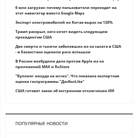
6 млн загрузок: почему пользователи переходят на
этот навигатор вместо Google Maps
Экспорт электромобилей из Китая вырос на 120%
Трамп раскрыл, кого хочет видеть следующим
президентом США
Две смерти и тысячи заболевших из-за салата в США
- в Казахстане оценили риск вспышки
В России возбудили дело против Apple из-за
приложений MAX и RuStore
"Буллинг никуда не исчез". Что показала экспертная
оценка госпрограммы "ДосболLike"
США готовят закон об экстренном отключении ИИ
ПОПУЛЯРНЫЕ НОВОСТИ