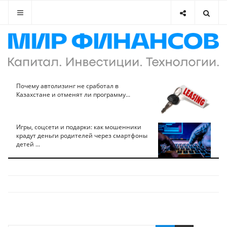
Почему автолизинг не сработал в
Казахстане и отменят ли программу...
Игры, соцсети и подарки: как мошенники
крадут деньги родителей через смартфоны
детей ...