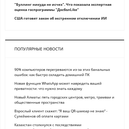
"Буллинг никуда не исчез". Что показала экспертная
оценка госпрограммы "ДосболLike"
США готовят закон об экстренном отключении ИИ
ПОПУЛЯРНЫЕ НОВОСТИ
90% компьютеров перегреваются из-за этих банальных
ошибок: как быстро охладить домашний ПК
Новая функция WhatsApp может навредить вашей
приватности: что нужно знать каждому
Новый Алматы: пять городских центров, метро, трамваи и
общественные пространства
Взрослый клиент скажет: “Я ваш QR-шмюар не знаю“ -
Сулейменов об оплате картами
Казахстан столкнулся с последствиями