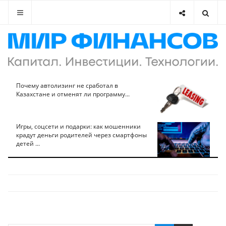
Почему автолизинг не сработал в
Казахстане и отменят ли программу...
Игры, соцсети и подарки: как мошенники
крадут деньги родителей через смартфоны
детей ...