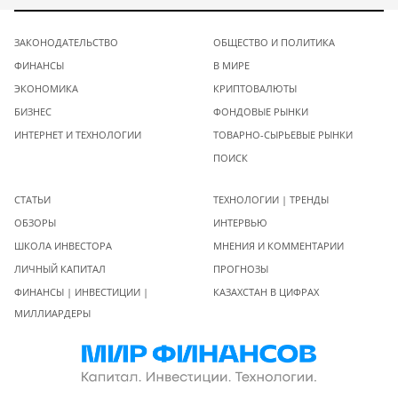
ЗАКОНОДАТЕЛЬСТВО
ОБЩЕСТВО И ПОЛИТИКА
ФИНАНСЫ
В МИРЕ
ЭКОНОМИКА
КРИПТОВАЛЮТЫ
БИЗНЕС
ФОНДОВЫЕ РЫНКИ
ИНТЕРНЕТ И ТЕХНОЛОГИИ
ТОВАРНО-СЫРЬЕВЫЕ РЫНКИ
ПОИСК
СТАТЬИ
ТЕХНОЛОГИИ | ТРЕНДЫ
ОБЗОРЫ
ИНТЕРВЬЮ
ШКОЛА ИНВЕСТОРА
МНЕНИЯ И КОММЕНТАРИИ
ЛИЧНЫЙ КАПИТАЛ
ПРОГНОЗЫ
ФИНАНСЫ | ИНВЕСТИЦИИ |
КАЗАХСТАН В ЦИФРАХ
МИЛЛИАРДЕРЫ