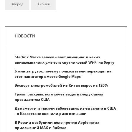
Вперед
В конец
НОВОСТИ
Starlink Маска завоевывает авиацию: в каких
авиакомпаниях уже есть спутниковый Wi-Fi на борту
6 млн загрузок: почему пользователи переходят на
этот навигатор вместо Google Maps
Экспорт электромобилей из Китая вырос на 120%
Трамп раскрыл, кого хочет видеть следующим
президентом США
Две смерти и тысячи заболевших из-за салата в США
- в Казахстане оценили риск вспышки
В России возбудили дело против Apple из-за
приложений MAX и RuStore