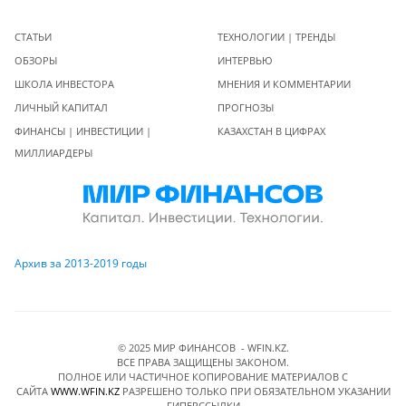
СТАТЬИ
ТЕХНОЛОГИИ | ТРЕНДЫ
ОБЗОРЫ
ИНТЕРВЬЮ
ШКОЛА ИНВЕСТОРА
МНЕНИЯ И КОММЕНТАРИИ
ЛИЧНЫЙ КАПИТАЛ
ПРОГНОЗЫ
ФИНАНСЫ | ИНВЕСТИЦИИ |
КАЗАХСТАН В ЦИФРАХ
МИЛЛИАРДЕРЫ
Архив за 2013-2019 годы
© 2025 МИР ФИНАНСОВ - WFIN.KZ.
ВСЕ ПРАВА ЗАЩИЩЕНЫ ЗАКОНОМ.
ПОЛНОЕ ИЛИ ЧАСТИЧНОЕ КОПИРОВАНИЕ МАТЕРИАЛОВ C
САЙТА
WWW.WFIN.KZ
РАЗРЕШЕНО ТОЛЬКО ПРИ ОБЯЗАТЕЛЬНОМ УКАЗАНИИ
ГИПЕРССЫЛКИ