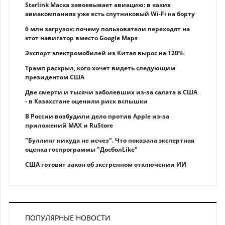
Starlink Маска завоевывает авиацию: в каких
авиакомпаниях уже есть спутниковый Wi-Fi на борту
6 млн загрузок: почему пользователи переходят на
этот навигатор вместо Google Maps
Экспорт электромобилей из Китая вырос на 120%
Трамп раскрыл, кого хочет видеть следующим
президентом США
Две смерти и тысячи заболевших из-за салата в США
- в Казахстане оценили риск вспышки
В России возбудили дело против Apple из-за
приложений MAX и RuStore
"Буллинг никуда не исчез". Что показала экспертная
оценка госпрограммы "ДосболLike"
США готовят закон об экстренном отключении ИИ
ПОПУЛЯРНЫЕ НОВОСТИ