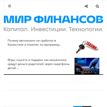
Почему автолизинг не сработал в
Казахстане и отменят ли программу...
Игры, соцсети и подарки: как мошенники
крадут деньги родителей через смартфоны
детей ...