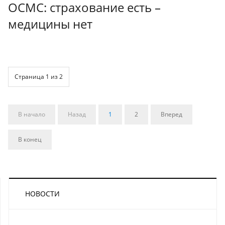
ОСМС: страхование есть –
медицины нет
Страница 1 из 2
В начало
Назад
1
2
Вперед
В конец
НОВОСТИ