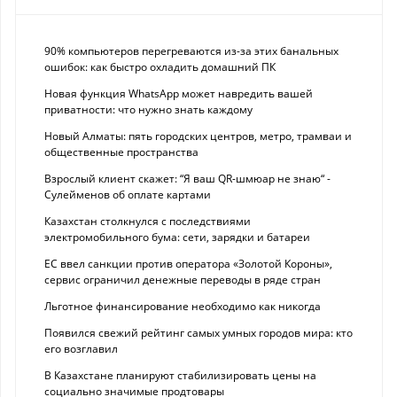
90% компьютеров перегреваются из-за этих банальных
ошибок: как быстро охладить домашний ПК
Новая функция WhatsApp может навредить вашей
приватности: что нужно знать каждому
Новый Алматы: пять городских центров, метро, трамваи и
общественные пространства
Взрослый клиент скажет: “Я ваш QR-шмюар не знаю“ -
Сулейменов об оплате картами
Казахстан столкнулся с последствиями
электромобильного бума: сети, зарядки и батареи
ЕС ввел санкции против оператора «Золотой Короны»,
сервис ограничил денежные переводы в ряде стран
Льготное финансирование необходимо как никогда
Появился свежий рейтинг самых умных городов мира: кто
его возглавил
В Казахстане планируют стабилизировать цены на
социально значимые продтовары