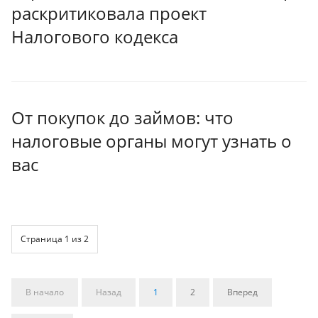
раскритиковала проект
Налогового кодекса
От покупок до займов: что
налоговые органы могут узнать о
вас
Страница 1 из 2
В начало
Назад
1
2
Вперед