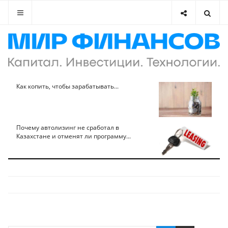
Как копить, чтобы зарабатывать...
Почему автолизинг не сработал в
Казахстане и отменят ли программу...