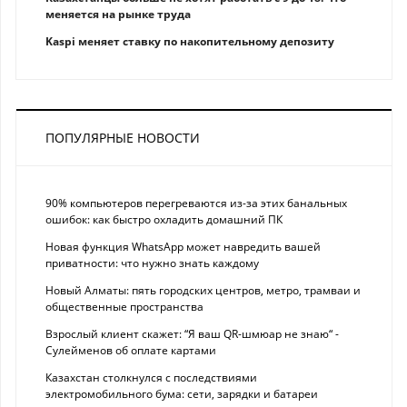
меняется на рынке труда
Kaspi меняет ставку по накопительному депозиту
ПОПУЛЯРНЫЕ НОВОСТИ
90% компьютеров перегреваются из-за этих банальных
ошибок: как быстро охладить домашний ПК
Новая функция WhatsApp может навредить вашей
приватности: что нужно знать каждому
Новый Алматы: пять городских центров, метро, трамваи и
общественные пространства
Взрослый клиент скажет: “Я ваш QR-шмюар не знаю“ -
Сулейменов об оплате картами
Казахстан столкнулся с последствиями
электромобильного бума: сети, зарядки и батареи