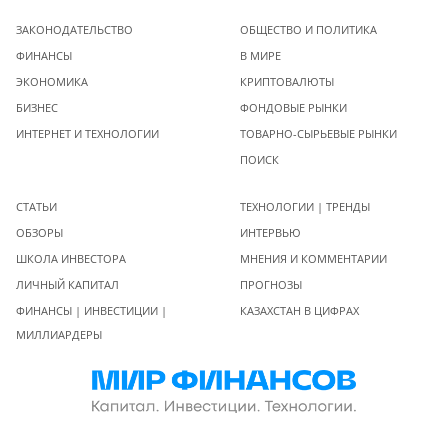
ЗАКОНОДАТЕЛЬСТВО
ОБЩЕСТВО И ПОЛИТИКА
ФИНАНСЫ
В МИРЕ
ЭКОНОМИКА
КРИПТОВАЛЮТЫ
БИЗНЕС
ФОНДОВЫЕ РЫНКИ
ИНТЕРНЕТ И ТЕХНОЛОГИИ
ТОВАРНО-СЫРЬЕВЫЕ РЫНКИ
ПОИСК
СТАТЬИ
ТЕХНОЛОГИИ | ТРЕНДЫ
ОБЗОРЫ
ИНТЕРВЬЮ
ШКОЛА ИНВЕСТОРА
МНЕНИЯ И КОММЕНТАРИИ
ЛИЧНЫЙ КАПИТАЛ
ПРОГНОЗЫ
ФИНАНСЫ | ИНВЕСТИЦИИ |
КАЗАХСТАН В ЦИФРАХ
МИЛЛИАРДЕРЫ