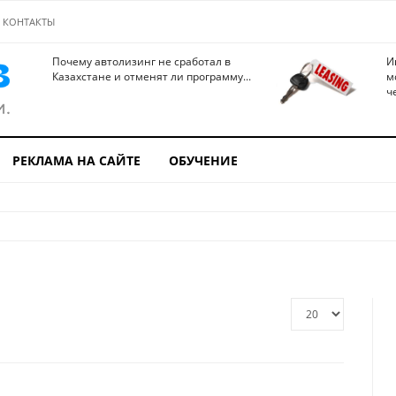
КОНТАКТЫ
Почему автолизинг не сработал в
И
Казахстане и отменят ли программу...
м
ч
РЕКЛАМА НА САЙТЕ
ОБУЧЕНИЕ
Кол-
во
строк: