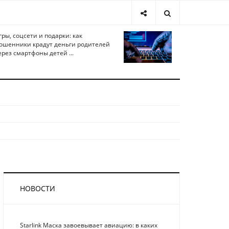
гры, соцсети и подарки: как
ошенники крадут деньги родителей
ерез смартфоны детей ...
НОВОСТИ
Starlink Маска завоевывает авиацию: в каких