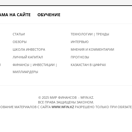
АМА НА САЙТЕ
ОБУЧЕНИЕ
СТАТЬИ
ТЕХНОЛОГИИ | ТРЕНДЫ
ОБЗОРЫ
ИНТЕРВЬЮ
ШКОЛА ИНВЕСТОРА
МНЕНИЯ И КОММЕНТАРИИ
ЛИЧНЫЙ КАПИТАЛ
ПРОГНОЗЫ
И
ФИНАНСЫ | ИНВЕСТИЦИИ |
КАЗАХСТАН В ЦИФРАХ
МИЛЛИАРДЕРЫ
© 2025 МИР ФИНАНСОВ - WFIN.KZ.
ВСЕ ПРАВА ЗАЩИЩЕНЫ ЗАКОНОМ.
ОВАНИЕ МАТЕРИАЛОВ C САЙТА
WWW.WFIN.KZ
РАЗРЕШЕНО ТОЛЬКО ПРИ ОБЯЗАТ