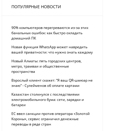
ПОПУЛЯРНЫЕ НОВОСТИ
90% компьютеров перегреваются из-за этих
банальных ошибок: как быстро охладить
домашний ПК
Новая функция WhatsApp может навредить
вашей приватности: что нужно знать каждому
Новый Алматы: пять городских центров,
метро, трамваи и общественные
пространства
Взрослый клиент скажет: “Я ваш QR-шмюар не
знаю“ - Сулейменов об оплате картами
Казахстан столкнулся с последствиями
электромобильного бума: сети, зарядки и
батареи
ЕС ввел санкции против оператора «Золотой
Короны», сервис ограничил денежные
переводы в ряде стран