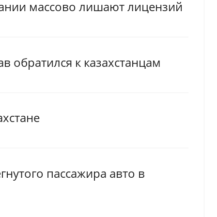
ании массово лишают лицензий
в обратился к казахстанцам
ахстане
гнутого пассажира авто в