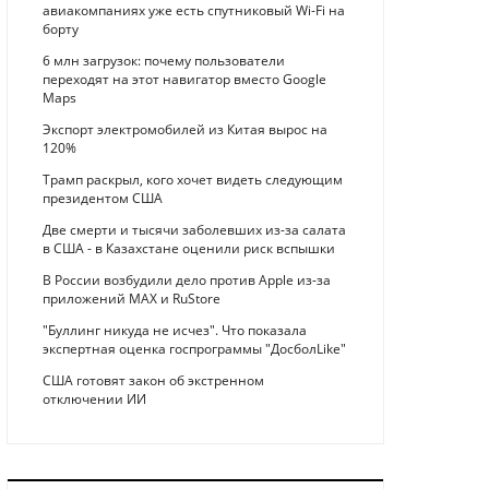
авиакомпаниях уже есть спутниковый Wi-Fi на
борту
6 млн загрузок: почему пользователи
переходят на этот навигатор вместо Google
Maps
Экспорт электромобилей из Китая вырос на
120%
Трамп раскрыл, кого хочет видеть следующим
президентом США
Две смерти и тысячи заболевших из-за салата
в США - в Казахстане оценили риск вспышки
В России возбудили дело против Apple из-за
приложений MAX и RuStore
"Буллинг никуда не исчез". Что показала
экспертная оценка госпрограммы "ДосболLike"
США готовят закон об экстренном
отключении ИИ