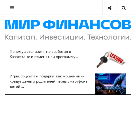
Почему автолизинг не сработал в
Казахстане и отменят ли программу...
Игры, соцсети и подарки: как мошенники
крадут деньги родителей через смартфоны
детей ...