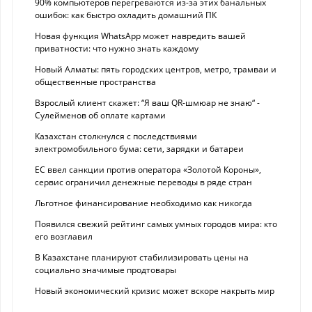
90% компьютеров перегреваются из-за этих банальных
ошибок: как быстро охладить домашний ПК
Новая функция WhatsApp может навредить вашей
приватности: что нужно знать каждому
Новый Алматы: пять городских центров, метро, трамваи и
общественные пространства
Взрослый клиент скажет: “Я ваш QR-шмюар не знаю“ -
Сулейменов об оплате картами
Казахстан столкнулся с последствиями
электромобильного бума: сети, зарядки и батареи
ЕС ввел санкции против оператора «Золотой Короны»,
сервис ограничил денежные переводы в ряде стран
Льготное финансирование необходимо как никогда
Появился свежий рейтинг самых умных городов мира: кто
его возглавил
В Казахстане планируют стабилизировать цены на
социально значимые продтовары
Новый экономический кризис может вскоре накрыть мир