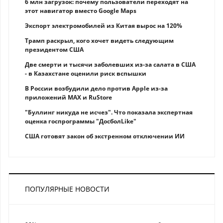
6 млн загрузок: почему пользователи переходят на
этот навигатор вместо Google Maps
Экспорт электромобилей из Китая вырос на 120%
Трамп раскрыл, кого хочет видеть следующим
президентом США
Две смерти и тысячи заболевших из-за салата в США
- в Казахстане оценили риск вспышки
В России возбудили дело против Apple из-за
приложений MAX и RuStore
"Буллинг никуда не исчез". Что показала экспертная
оценка госпрограммы "ДосболLike"
США готовят закон об экстренном отключении ИИ
ПОПУЛЯРНЫЕ НОВОСТИ