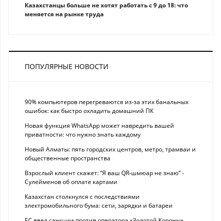
Казахстанцы больше не хотят работать с 9 до 18: что
меняется на рынке труда
ПОПУЛЯРНЫЕ НОВОСТИ
90% компьютеров перегреваются из-за этих банальных
ошибок: как быстро охладить домашний ПК
Новая функция WhatsApp может навредить вашей
приватности: что нужно знать каждому
Новый Алматы: пять городских центров, метро, трамваи и
общественные пространства
Взрослый клиент скажет: “Я ваш QR-шмюар не знаю“ -
Сулейменов об оплате картами
Казахстан столкнулся с последствиями
электромобильного бума: сети, зарядки и батареи
ЕС ввел санкции против оператора «Золотой Короны»,