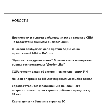
НОВОСТИ
Две смерти и тысячи заболевших из-за салата в США
- в Казахстане оценили риск вспышки
В России возбудили дело против Apple из-за
приложений MAX и RuStore
"Буллинг никуда не исчез". Что показала экспертная
оценка госпрограммы "ДосболLike"
США готовят закон об экстренном отключении ИИ
Лондон впервые за 155 лет пережил месяц без дождя
Европа готовится к повышению пенсионного
возраста: в некоторых странах работать придется до
74 лет
Карта: цены на бензин в странах ЕС