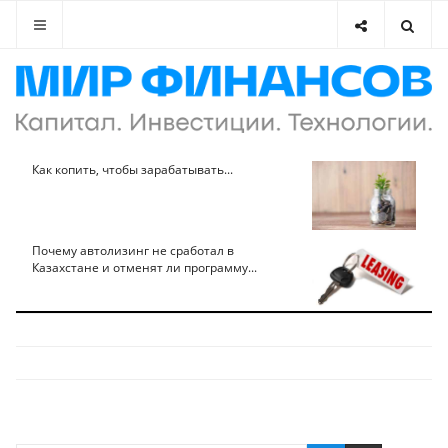
Как копить, чтобы зарабатывать...
Почему автолизинг не сработал в
Казахстане и отменят ли программу...