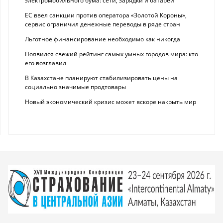
электромобильного бума: сети, зарядки и батареи
ЕС ввел санкции против оператора «Золотой Короны»,
сервис ограничил денежные переводы в ряде стран
Льготное финансирование необходимо как никогда
Появился свежий рейтинг самых умных городов мира: кто
его возглавил
В Казахстане планируют стабилизировать цены на
социально значимые продтовары
Новый экономический кризис может вскоре накрыть мир