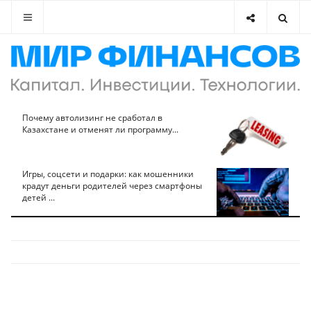
Почему автолизинг не сработал в
Казахстане и отменят ли программу...
Игры, соцсети и подарки: как мошенники
крадут деньги родителей через смартфоны
детей ...