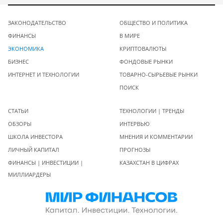
ЗАКОНОДАТЕЛЬСТВО
ОБЩЕСТВО И ПОЛИТИКА
ФИНАНСЫ
В МИРЕ
ЭКОНОМИКА
КРИПТОВАЛЮТЫ
БИЗНЕС
ФОНДОВЫЕ РЫНКИ
ИНТЕРНЕТ И ТЕХНОЛОГИИ
ТОВАРНО-СЫРЬЕВЫЕ РЫНКИ
ПОИСК
СТАТЬИ
ТЕХНОЛОГИИ | ТРЕНДЫ
ОБЗОРЫ
ИНТЕРВЬЮ
ШКОЛА ИНВЕСТОРА
МНЕНИЯ И КОММЕНТАРИИ
ЛИЧНЫЙ КАПИТАЛ
ПРОГНОЗЫ
ФИНАНСЫ | ИНВЕСТИЦИИ |
КАЗАХСТАН В ЦИФРАХ
МИЛЛИАРДЕРЫ