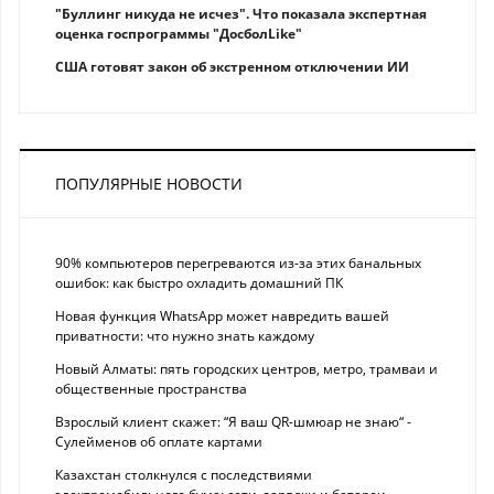
"Буллинг никуда не исчез". Что показала экспертная
оценка госпрограммы "ДосболLike"
США готовят закон об экстренном отключении ИИ
ПОПУЛЯРНЫЕ НОВОСТИ
90% компьютеров перегреваются из-за этих банальных
ошибок: как быстро охладить домашний ПК
Новая функция WhatsApp может навредить вашей
приватности: что нужно знать каждому
Новый Алматы: пять городских центров, метро, трамваи и
общественные пространства
Взрослый клиент скажет: “Я ваш QR-шмюар не знаю“ -
Сулейменов об оплате картами
Казахстан столкнулся с последствиями