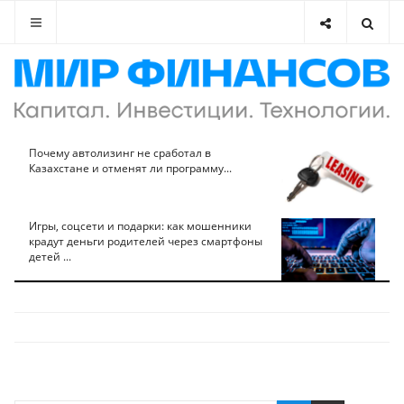
Почему автолизинг не сработал в
Казахстане и отменят ли программу...
Игры, соцсети и подарки: как мошенники
крадут деньги родителей через смартфоны
детей ...