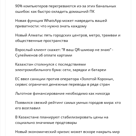
90% компьютеров перегреваются из-за этих банальных
ошибок: как быстро охладить домашний ПК
Новая функция WhatsApp может навредить вашей
приватности: что нужно знать каждому
Новый Алматы: пять городских центров, метро, трамваи и
общественные пространства
Взрослый клиент скажет: “Я ваш QR-шмюар не знаю“ -
Сулейменов об оплате картами
Казахстан столкнулся с последствиями
электромобильного бума: сети, зарядки и батареи
ЕС ввел санкции против оператора «Золотой Короны»,
сервис ограничил денежные переводы в ряде стран
Льготное финансирование необходимо как никогда
Появился свежий рейтинг самых умных городов мира: кто
его возглавил
В Казахстане планируют стабилизировать цены на
социально значимые продтовары
Новый экономический кризис может вскоре накрыть мир