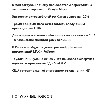
6 млн загрузок: почему пользователи переходят на
этот навигатор вместо Google Maps
Экспорт электромобилей из Китая вырос на 120%
Трамп раскрыл, кого хочет видеть следующим
президентом США
Две смерти и тысячи заболевших из-за салата в США
- в Казахстане оценили риск вспышки
В России возбудили дело против Apple из-за
приложений MAX и RuStore
"Буллинг никуда не исчез". Что показала экспертная
оценка госпрограммы "ДосболLike"
США готовят закон об экстренном отключении ИИ
ПОПУЛЯРНЫЕ НОВОСТИ