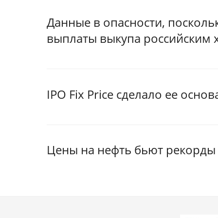
Данные в опасности, посколь
выплаты выкупа российским 
IPO Fix Price сделало ее осн
Цены на нефть бьют рекорд