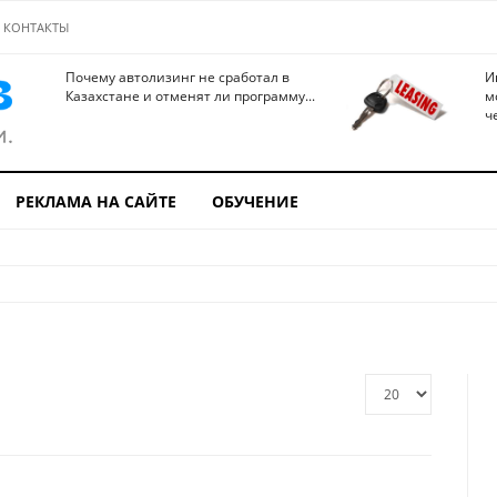
КОНТАКТЫ
Почему автолизинг не сработал в
И
Казахстане и отменят ли программу...
м
ч
РЕКЛАМА НА САЙТЕ
ОБУЧЕНИЕ
Кол-
во
строк: