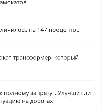
самокатов
еличилось на 147 процентов
окат-трансформер, который
к полному запрету". Улучшит ли
итуацию на дорогах