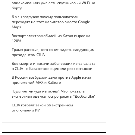
авиакомпаниях уже есть спутниковый Wi-Fi на
борту
6 млн загрузок: почему пользователи
переходят на этот навигатор вместо Google
Maps
Экспорт электромобилей из Китая вырос на
120%
Трамп раскрыл, кого хочет видеть следующим
президентом США
Две смерти и тысячи заболевших из-за салата
в США - в Казахстане оценили риск вспышки
В России возбудили дело против Apple из-за
приложений MAX и RuStore
"Буллинг никуда не исчез". Что показала
экспертная оценка госпрограммы "ДосболLike"
США готовят закон об экстренном
отключении ИИ