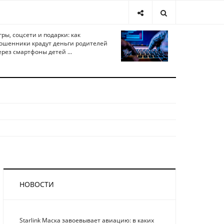
гры, соцсети и подарки: как
ошенники крадут деньги родителей
ерез смартфоны детей ...
НОВОСТИ
Starlink Маска завоевывает авиацию: в каких