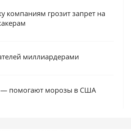
ку компаниям грозит запрет на
хакерам
ователей миллиардерами
ы — помогают морозы в США