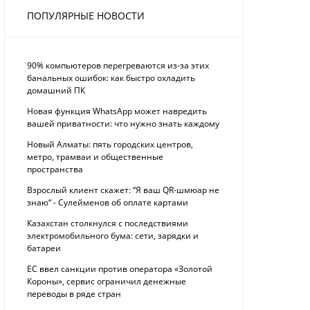
ПОПУЛЯРНЫЕ НОВОСТИ
90% компьютеров перегреваются из-за этих
банальных ошибок: как быстро охладить
домашний ПК
Новая функция WhatsApp может навредить
вашей приватности: что нужно знать каждому
Новый Алматы: пять городских центров,
метро, трамваи и общественные
пространства
Взрослый клиент скажет: “Я ваш QR-шмюар не
знаю“ - Сулейменов об оплате картами
Казахстан столкнулся с последствиями
электромобильного бума: сети, зарядки и
батареи
ЕС ввел санкции против оператора «Золотой
Короны», сервис ограничил денежные
переводы в ряде стран