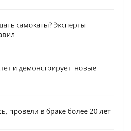
щать самокаты? Эксперты
авил
тет и демонстрирует новые
ь, провели в браке более 20 лет