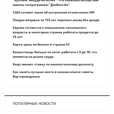
"Буллинг никуда не исчез". Что показала экспертная
оценка госпрограммы "ДосболLike"
США готовят закон об экстренном отключении ИИ
Лондон впервые за 155 лет пережил месяц без дождя
Европа готовится к повышению пенсионного
возраста: в некоторых странах работать придется до
74 лет
Карта: цены на бензин в странах ЕС
Казахстанцы больше не хотят работать с 9 до 18: что
меняется на рынке труда
Kaspi меняет ставку по накопительному депозиту
Как занять лучшие места в эконом-классе: советы
бортпроводника
ПОПУЛЯРНЫЕ НОВОСТИ