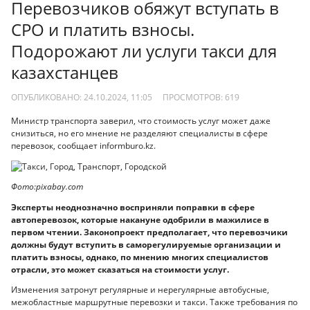
Перевозчиков обяжут вступать в
СРО и платить взносы.
Подорожают ли услуги такси для
казахстанцев
ОПУБЛИКОВАНО: 24.10.2024, 11:05
ПРОСМОТРОВ:
619
Министр транспорта заверил, что стоимость услуг может даже
снизиться, но его мнение не разделяют специалисты в сфере
перевозок, сообщает informburo.kz.
Фото:pixabay.com
Эксперты неоднозначно восприняли поправки в сфере
автоперевозок, которые накануне одобрили в мажилисе в
первом чтении. Законопроект предполагает, что перевозчики
должны будут вступить в саморегулируемые организации и
платить взносы, однако, по мнению многих специалистов
отрасли, это может сказаться на стоимости услуг.
Изменения затронут регулярные и нерегулярные автобусные,
межобластные маршрутные перевозки и такси. Также требования по