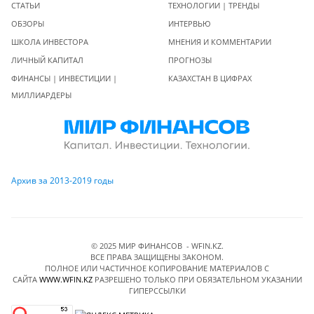
СТАТЬИ
ТЕХНОЛОГИИ | ТРЕНДЫ
ОБЗОРЫ
ИНТЕРВЬЮ
ШКОЛА ИНВЕСТОРА
МНЕНИЯ И КОММЕНТАРИИ
ЛИЧНЫЙ КАПИТАЛ
ПРОГНОЗЫ
ФИНАНСЫ | ИНВЕСТИЦИИ |
КАЗАХСТАН В ЦИФРАХ
МИЛЛИАРДЕРЫ
Архив за 2013-2019 годы
© 2025 МИР ФИНАНСОВ - WFIN.KZ.
ВСЕ ПРАВА ЗАЩИЩЕНЫ ЗАКОНОМ.
ПОЛНОЕ ИЛИ ЧАСТИЧНОЕ КОПИРОВАНИЕ МАТЕРИАЛОВ C
САЙТА
WWW.WFIN.KZ
РАЗРЕШЕНО ТОЛЬКО ПРИ ОБЯЗАТЕЛЬНОМ УКАЗАНИИ
ГИПЕРССЫЛКИ