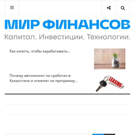
Как копить, чтобы зарабатывать...
Почему автолизинг не сработал в
Казахстане и отменят ли программу...