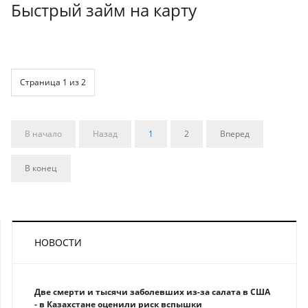
Быстрый займ на карту
Страница 1 из 2
В начало
Назад
1
2
Вперед
В конец
НОВОСТИ
Две смерти и тысячи заболевших из-за салата в США
- в Казахстане оценили риск вспышки