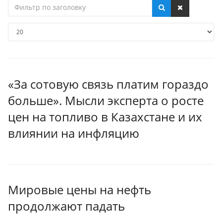
Фильтр
по
заголовку
Кол-
во
строк:
«За сотовую связь платим гораздо
больше». Мысли эксперта о росте
цен на топливо в Казахстане и их
влиянии на инфляцию
Мировые цены на нефть
продолжают падать