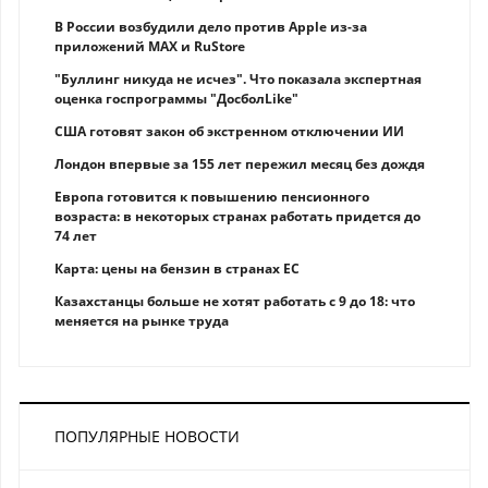
В России возбудили дело против Apple из-за
приложений MAX и RuStore
"Буллинг никуда не исчез". Что показала экспертная
оценка госпрограммы "ДосболLike"
США готовят закон об экстренном отключении ИИ
Лондон впервые за 155 лет пережил месяц без дождя
Европа готовится к повышению пенсионного
возраста: в некоторых странах работать придется до
74 лет
Карта: цены на бензин в странах ЕС
Казахстанцы больше не хотят работать с 9 до 18: что
меняется на рынке труда
ПОПУЛЯРНЫЕ НОВОСТИ