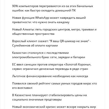
90% компьютеров перегреваются из-за этих банальных
ошибок: как быстро охладить домашний ПК
Новая функция WhatsApp может навредить вашей
приватности: что нужно знать каждому
Новый Алматы: пять городских центров, метро, трамваи и
общественные пространства
Взрослый клиент скажет: “Я ваш QR-шмюар не знаю“ -
Сулейменов об оплате картами
Казахстан столкнулся с последствиями
электромобильного бума: сети, зарядки и батареи
ЕС ввел санкции против оператора «Золотой Короны»,
сервис ограничил денежные переводы в ряде стран
Льготное финансирование необходимо как никогда
Появился свежий рейтинг самых умных городов мира: кто
его возглавил
В Казахстане планируют стабилизировать цены на
социально значимые продтовары
Новый экономический кризис может вскоре накрыть мир