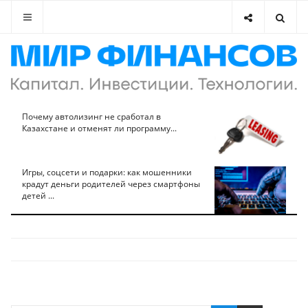
Почему автолизинг не сработал в
Казахстане и отменят ли программу...
Игры, соцсети и подарки: как мошенники
крадут деньги родителей через смартфоны
детей ...