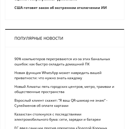
США готовят закон об экстренном отключении ИИ
ПОПУЛЯРНЫЕ НОВОСТИ
90% компьютеров перегреваются из-за этих банальных
ошибок: как быстро охладить домашний ПК
Новая функция WhatsApp может навредить вашей
приватности: что нужно знать каждому
Новый Алматы: пять городских центров, метро, трамваи и
общественные пространства
Взрослый клиент скажет: “Я ваш QR-шмюар не знаю“ -
Сулейменов об оплате картами
Казахстан столкнулся с последствиями
электромобильного бума: сети, зарядки и батареи
ЕС ввел санкции против оператора «Золотой Короны»,