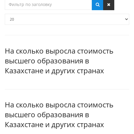
Фильтр
по
заголовку
Кол-
во
строк:
На сколько выросла стоимость
высшего образования в
Казахстане и других странах
На сколько выросла стоимость
высшего образования в
Казахстане и других странах