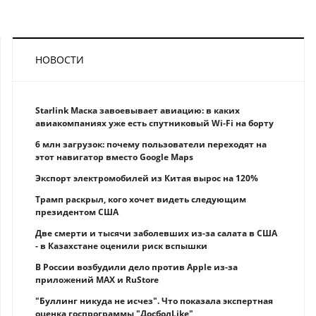
НОВОСТИ
Starlink Маска завоевывает авиацию: в каких
авиакомпаниях уже есть спутниковый Wi-Fi на борту
6 млн загрузок: почему пользователи переходят на
этот навигатор вместо Google Maps
Экспорт электромобилей из Китая вырос на 120%
Трамп раскрыл, кого хочет видеть следующим
президентом США
Две смерти и тысячи заболевших из-за салата в США
- в Казахстане оценили риск вспышки
В России возбудили дело против Apple из-за
приложений MAX и RuStore
"Буллинг никуда не исчез". Что показала экспертная
оценка госпрограммы "ДосболLike"