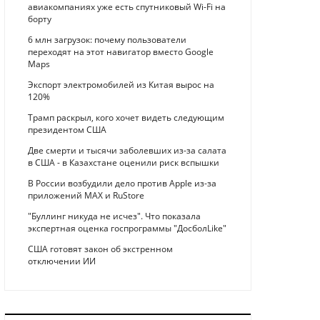
авиакомпаниях уже есть спутниковый Wi-Fi на
борту
6 млн загрузок: почему пользователи
переходят на этот навигатор вместо Google
Maps
Экспорт электромобилей из Китая вырос на
120%
Трамп раскрыл, кого хочет видеть следующим
президентом США
Две смерти и тысячи заболевших из-за салата
в США - в Казахстане оценили риск вспышки
В России возбудили дело против Apple из-за
приложений MAX и RuStore
"Буллинг никуда не исчез". Что показала
экспертная оценка госпрограммы "ДосболLike"
США готовят закон об экстренном
отключении ИИ