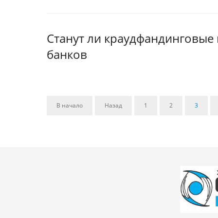
Станут ли краудфандинговые
банков
В начало
Назад
1
2
3