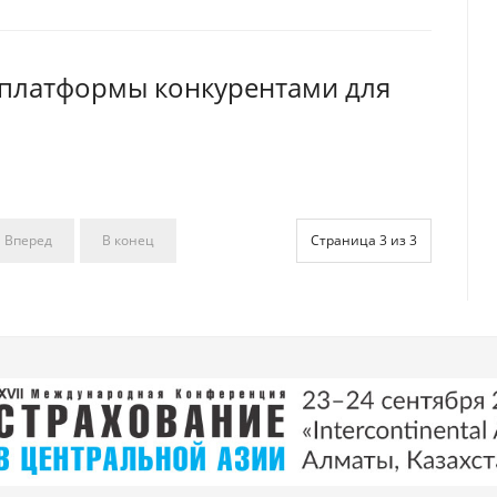
 платформы конкурентами для
Вперед
В конец
Страница 3 из 3