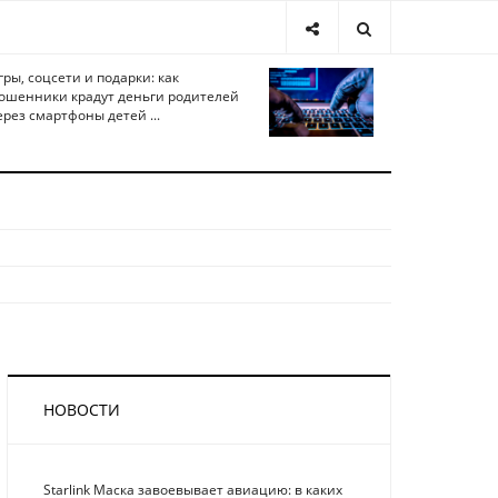
гры, соцсети и подарки: как
ошенники крадут деньги родителей
ерез смартфоны детей ...
НОВОСТИ
Starlink Маска завоевывает авиацию: в каких