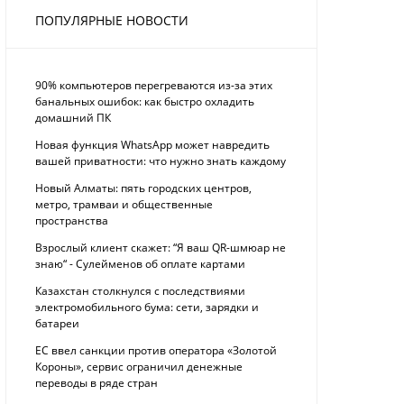
ПОПУЛЯРНЫЕ НОВОСТИ
90% компьютеров перегреваются из-за этих
банальных ошибок: как быстро охладить
домашний ПК
Новая функция WhatsApp может навредить
вашей приватности: что нужно знать каждому
Новый Алматы: пять городских центров,
метро, трамваи и общественные
пространства
Взрослый клиент скажет: “Я ваш QR-шмюар не
знаю“ - Сулейменов об оплате картами
Казахстан столкнулся с последствиями
электромобильного бума: сети, зарядки и
батареи
ЕС ввел санкции против оператора «Золотой
Короны», сервис ограничил денежные
переводы в ряде стран