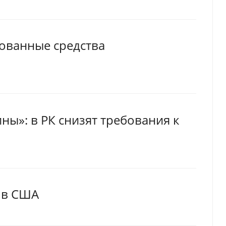
тованные средства
ны»: в РК снизят требования к
 в США