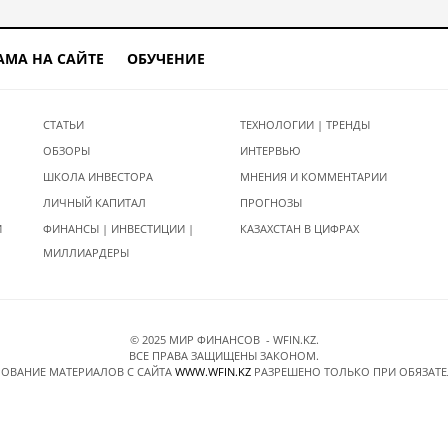
АМА НА САЙТЕ
ОБУЧЕНИЕ
СТАТЬИ
ТЕХНОЛОГИИ | ТРЕНДЫ
ОБЗОРЫ
ИНТЕРВЬЮ
ШКОЛА ИНВЕСТОРА
МНЕНИЯ И КОММЕНТАРИИ
ЛИЧНЫЙ КАПИТАЛ
ПРОГНОЗЫ
И
ФИНАНСЫ | ИНВЕСТИЦИИ |
КАЗАХСТАН В ЦИФРАХ
МИЛЛИАРДЕРЫ
© 2025 МИР ФИНАНСОВ - WFIN.KZ.
ВСЕ ПРАВА ЗАЩИЩЕНЫ ЗАКОНОМ.
ОВАНИЕ МАТЕРИАЛОВ C САЙТА
WWW.WFIN.KZ
РАЗРЕШЕНО ТОЛЬКО ПРИ ОБЯЗАТ