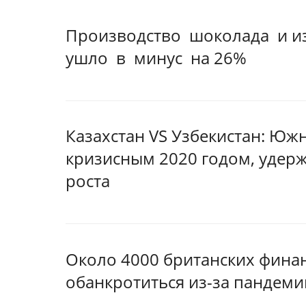
Производство шоколада и и
ушло в минус на 26%
Казахстан VS Узбекистан: Юж
кризисным 2020 годом, уде
роста
Около 4000 британских фина
обанкротиться из-за пандеми