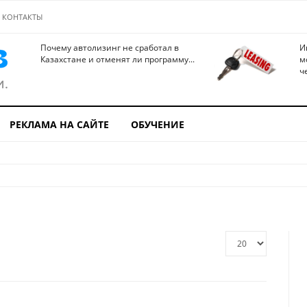
КОНТАКТЫ
Почему автолизинг не сработал в
И
Казахстане и отменят ли программу...
м
ч
РЕКЛАМА НА САЙТЕ
ОБУЧЕНИЕ
Кол-
во
строк: