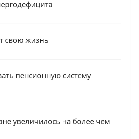
нергодефицита
т свою жизнь
ать пенсионную систему
ане увеличилось на более чем